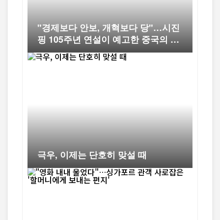
"경제보다 안보, 개혁보다 당"…시진
핑 105주년 연설이 예고한 중국의 다
음 10년
극우, 이제는 단호히 맞설 때