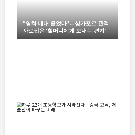
"영화 내내 울었다"…싱가포르 관객
사로잡은 '할머니에게 보내는 편지'