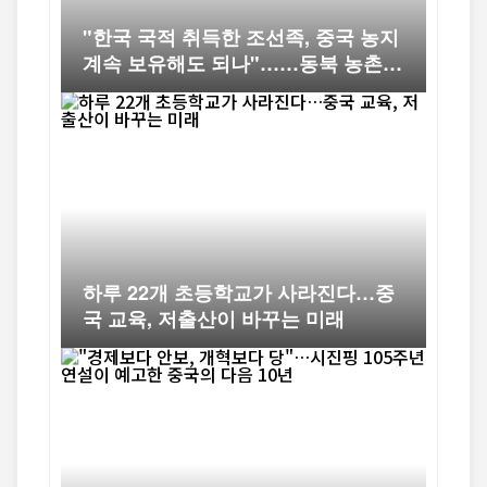
"한국 국적 취득한 조선족, 중국 농지
계속 보유해도 되나"……동북 농촌의
오래된 논쟁
하루 22개 초등학교가 사라진다…중
국 교육, 저출산이 바꾸는 미래