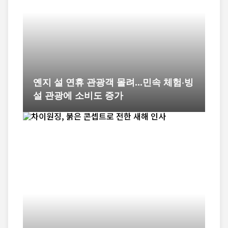
옌지 설 연휴 관광객 몰려...민속 체험·빙
설 관광에 소비도 증가