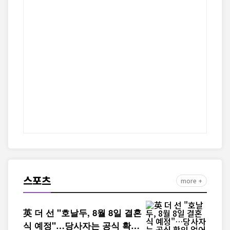
스포츠
more +
英 더 선 "호날두, 8월 8일 결혼
식 예정"…당사자는 공식 확인