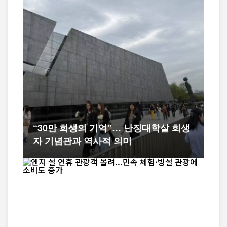
“30만 희생의 기억”… 난징대학살 희생
자 기념관과 역사적 의미