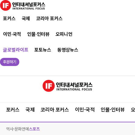
포커스
국제
코리아 포커스
이민·국적
인물·인터뷰
오피니언
글로벌라이프
포토뉴스
동영상뉴스
후원하기
포커스
국제
코리아 포커스
이민·국적
인물·인터뷰
역사·문화
연예
스포츠