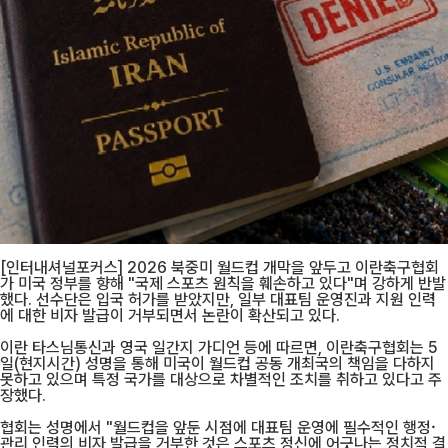
[인터내셔널포커스] 2026 북중미 월드컵 개막을 앞두고 이란축구협회
가 미국 정부를 향해 "국제 스포츠 원칙을 훼손하고 있다"며 강하게 반발
했다. 선수단은 입국 허가를 받았지만, 일부 대표팀 운영진과 지원 인력
에 대한 비자 발급이 거부되면서 논란이 확산되고 있다.
이란 타스님통신과 영국 일간지 가디언 등에 따르면, 이란축구협회는 5
일(현지시간) 성명을 통해 미국이 월드컵 공동 개최국의 책임을 다하지
못하고 있으며 특정 국가를 대상으로 차별적인 조치를 취하고 있다고 주
장했다.
협회는 성명에서 "월드컵을 앞둔 시점에 대표팀 운영에 필수적인 행정·
관리 인력의 비자 발급을 거부한 것은 스포츠 정신에 어긋나는 정치적 결