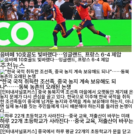
음바페 10호골도 빛바랬다…잉글랜드, 프랑스 6-4 제압
추천뉴스
"한국 국적 취득한 조선족, 중국 농지 계속 보유해도 되
나"……동북 농촌의 오래된 논쟁
[인터내셔널포커스] 중국 동북지역 조선족 마을에서 오랫동안 제기돼 온
농지 문제가 다시 관심을 끌고 있다. 한국으로 이주해 한국 국적을 취득
한 조선족들이 중국에 남겨둔 농지와 주택을 계속 보유해야 하는지, 아니
면 실제 농사를 짓는 주민들에게 다시 배분해야 하는지를 둘러싼 논쟁이
다....
하루 22개 초등학교가 사라진다…중국 교육, 저출산이 바꾸는
미래
[인터내셔널포커스] 중국에서 하루 평균 22개의 초등학교가 문을 닫고