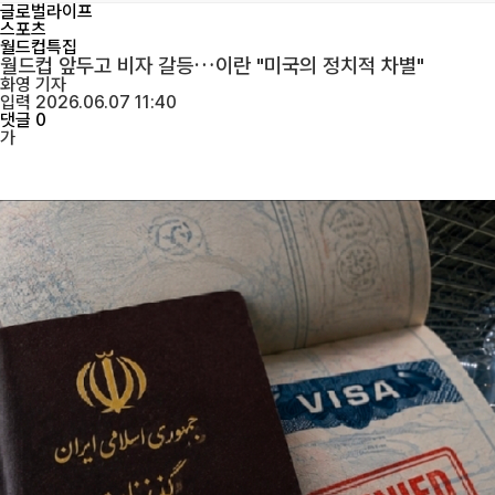
글로벌라이프
스포츠
월드컵특집
월드컵 앞두고 비자 갈등…이란 "미국의 정치적 차별"
화영
기자
입력 2026.06.07 11:40
댓글 0
가