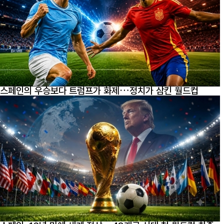
스페인의 우승보다 트럼프가 화제…정치가 삼킨 월드컵