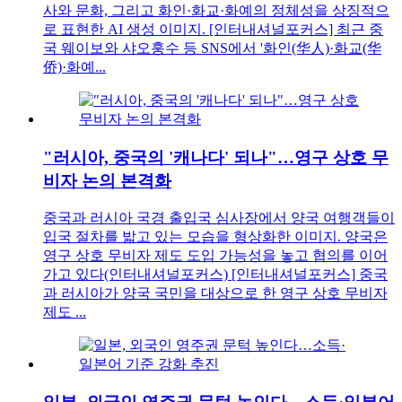
사와 문화, 그리고 화인·화교·화예의 정체성을 상징적으
로 표현한 AI 생성 이미지. [인터내셔널포커스] 최근 중
국 웨이보와 샤오훙수 등 SNS에서 '화인(华人)·화교(华
侨)·화예...
"러시아, 중국의 '캐나다' 되나"…영구 상호 무
비자 논의 본격화
중국과 러시아 국경 출입국 심사장에서 양국 여행객들이
입국 절차를 밟고 있는 모습을 형상화한 이미지. 양국은
영구 상호 무비자 제도 도입 가능성을 놓고 협의를 이어
가고 있다(인터내셔널포커스) [인터내셔널포커스] 중국
과 러시아가 양국 국민을 대상으로 한 영구 상호 무비자
제도 ...