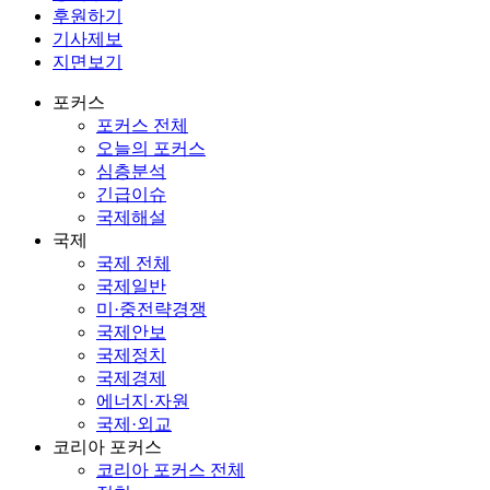
후원하기
기사제보
지면보기
포커스
포커스 전체
오늘의 포커스
심층분석
긴급이슈
국제해설
국제
국제 전체
국제일반
미·중전략경쟁
국제안보
국제정치
국제경제
에너지·자원
국제·외교
코리아 포커스
코리아 포커스 전체