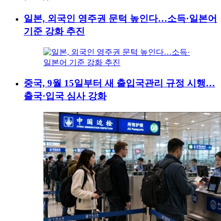
일본, 외국인 영주권 문턱 높인다…소득·일본어
기준 강화 추진
중국, 9월 15일부터 새 출입국관리 규정 시행…
출국·입국 심사 강화