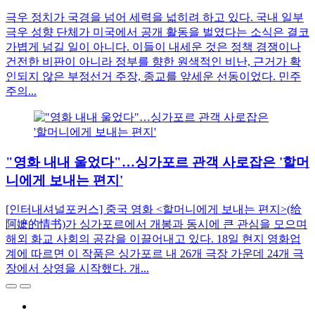
극우 정치가 국경을 넘어 세력을 넓히려 하고 있다. 국내 일부
극우 성향 단체가 미국에서 공개 활동을 벌였다는 소식은 결코
가볍게 넘길 일이 아니다. 이들이 내세운 것은 정책 경쟁이나
건전한 비판이 아니라 정부를 향한 원색적인 비난, 근거가 확
인되지 않은 부정선거 주장, 종교를 앞세운 선동이었다. 민주
주의...
"영화 내내 울었다"…싱가포르 관객 사로잡은 '할머
니에게 보내는 편지'
[인터내셔널포커스] 중국 영화 <할머니에게 보내는 편지>(给
阿嬷的情书)가 싱가포르에서 개봉과 동시에 큰 관심을 모으며
해외 화교 사회의 공감을 이끌어내고 있다. 18일 현지 영화업
계에 따르면 이 작품은 싱가포르 내 26개 극장 가운데 24개 극
장에서 상영을 시작했다. 개...