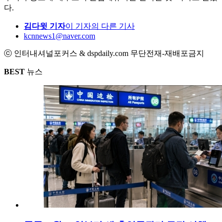
다.
김다윗 기자
이 기자의 다른 기사
kcnnews1@naver.com
ⓒ 인터내셔널포커스 & dspdaily.com 무단전재-재배포금지
BEST
뉴스