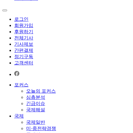
로그인
회원가입
후원하기
전체기사
기사제보
간편결제
정기구독
고객센터
포커스
오늘의 포커스
심층분석
긴급이슈
국제해설
국제
국제일반
미·중전략경쟁