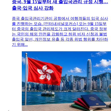
중국, 9월 15일부터 새 출입국관리 규정 시행…
출국·입국 심사 강화
중국 출입국관리기관이 공항에서 여행객들의 입국 심사
를 진행하는 모습. [인터내셔널포커스] 오는 9월 15일부
터 중국의 출입국 관리제도가 크게 달라진다. 중국 정부
는 국민의 해외 안전을 강화하고 허위 비자 신청과 불법
출입국 알선, 개인정보 유출 등 각종 위법 행위를 차단하
기 위해...