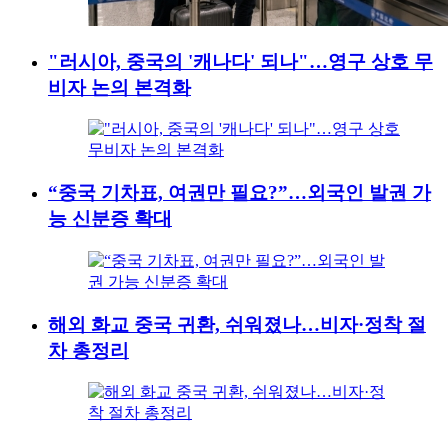
"러시아, 중국의 '캐나다' 되나"…영구 상호 무
비자 논의 본격화
“중국 기차표, 여권만 필요?”…외국인 발권 가
능 신분증 확대
해외 화교 중국 귀환, 쉬워졌나…비자·정착 절
차 총정리