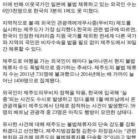
이에 반해 이웃국가인 일본에 불법 체류하고 있는 외국인 수는
6만3천명으로 한국의 3분의 1에도 못 미쳤다.
지역적으로 볼 때 외국인 관광객에게무사증(무비자) 제도를
실시하는 제주도가 가장 심각했다.한국의 관련 법규에 따르면,
한국이 인정한 테러리즘 지원 국가를 제외한 전세계 다른 국가
와 지역의 국민은 비자수속을 밟을 필요 없이 제주도에서 30일
간 체류할 수 있다.
제주도로 여행을 가는 외국인이 해마다 늘어나면서 현지 불법
체류자 수도 폭발적으로 증가하는 추세다. 제주도의 불법 체류
자 수는 2011년 731명에 불과했으나 2014년에는 배 가까이 늘
어난 1450명으로 집계됐다.
외국인이 제주도의무비자 정책을 악용, 한국에 입국해 ‘실
종’되는 사건도 수시로 발생하고 있다.올해 1월 베트남에서 온
관광객들이 제주도에서 단체로 잠적하는 사건이 발생했다. 59
명의 베트남 관광객 중 23명은 아직도 행방이 묘연한 상태다.
유사한 사건에 대해 제주도는 불법체류자의 단속 강도를 강화
하겠다고 선언했다. 제주지방검찰청 김한수 차장검사는 “관련
부처와 공조해 제주도의 불법체류자를 단속할 것”이라고 말했