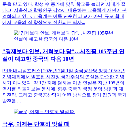
문을 닫고 있다. 학생 수 증가에 맞춰 학교를 늘리던 시대가 끝
나고, 저출산과 학령인구 감소에 대응하는 교육체계 재편이 본
격화되고 있다. 교육계는 이를 단순한 폐교가 아닌 '규모 확대
에서 교육의 질 향상으로 전환되는 역사...
"경제보다 안보, 개혁보다 당"…시진핑 105주년 연
설이 예고한 중국의 다음 10년
[인터내셔널포커스] 2026년 7월 1일 중국공산당 창당 105주년
기념대회에서 발표된 시진핑 국가주석의 연설은 단순한 기념
사가 아니었다. 약 1만 자에 달하는 이번 연설은 지난 105년의
역사를 되돌아보는 동시에, 향후 중국의 국정 운영 방향과 대
외전략, 그리고 중국공산당이 어떤 방식으로 장기 집권과 국가
발전을 ...
극우, 이제는 단호히 맞설 때