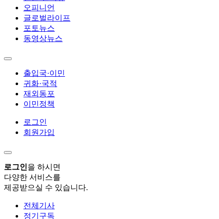
오피니언
글로벌라이프
포토뉴스
동영상뉴스
출입국·이민
귀화·국적
재외동포
이민정책
로그인
회원가입
로그인
을 하시면
다양한 서비스를
제공받으실 수 있습니다.
전체기사
정기구독