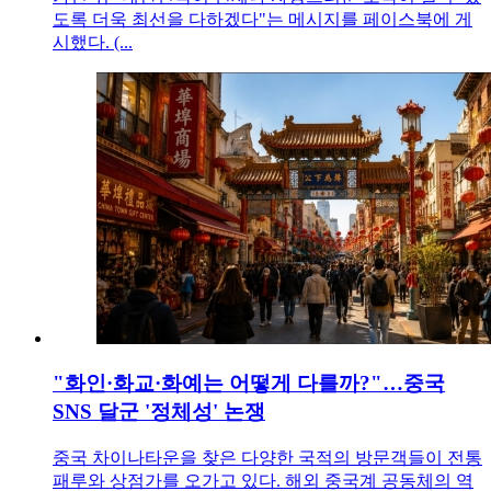
도록 더욱 최선을 다하겠다"는 메시지를 페이스북에 게
시했다. (...
"화인·화교·화예는 어떻게 다를까?"…중국
SNS 달군 '정체성' 논쟁
중국 차이나타운을 찾은 다양한 국적의 방문객들이 전통
패루와 상점가를 오가고 있다. 해외 중국계 공동체의 역