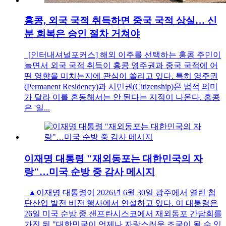
홍콩, 외국 국적 취득하면 중국 국적 상실… 신
분 회복은 승인 절차 거쳐야
[인터내셔널포커스] 해외 이주를 선택하는 홍콩 주민이
늘면서 외국 국적 취득이 홍콩 영주권과 중국 국적에 어
떤 영향을 미치는지에 관심이 쏠리고 있다. 특히 영주권
(Permanent Residency)과 시민권(Citizenship)은 법적 의미
가 달라 이를 혼동해서는 안 된다는 지적이 나온다. 홍콩
은 '일...
이재명 대통령 "재외동포는 대한민국의 자
랑"…미국 순방 중 감사 메시지
▲이재명 대통령이 2026년 6월 30일 광주에서 열린 첨
단산업 발전 비전 행사에서 연설하고 있다. 이 대통령은
26일 미국 순방 중 샌프란시스코에서 재외동포 간담회를
가진 뒤 "대한민국이 언제나 자랑스러운 조국이 될 수 있