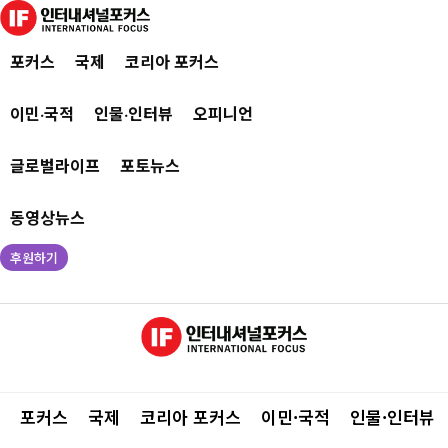
포커스
국제
코리아 포커스
이민·국적
인물·인터뷰
오피니언
글로벌라이프
포토뉴스
동영상뉴스
후원하기
포커스
국제
코리아 포커스
이민·국적
인물·인터뷰