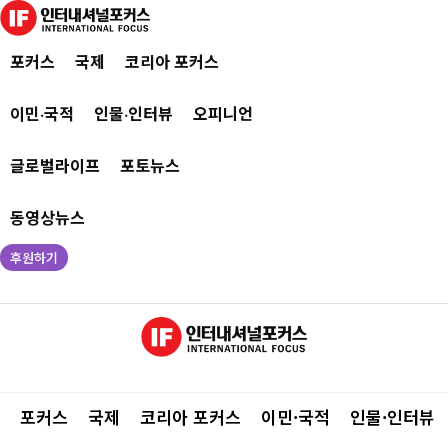
포커스
국제
코리아 포커스
이민·국적
인물·인터뷰
오피니언
글로벌라이프
포토뉴스
동영상뉴스
후원하기
포커스
국제
코리아 포커스
이민·국적
인물·인터뷰