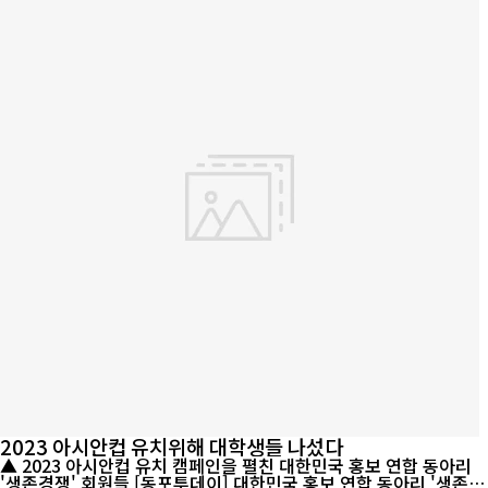
2023 아시안컵 유치위해 대학생들 나섰다
▲ 2023 아시안컵 유치 캠페인을 펼친 대한민국 홍보 연합 동아리
'생존경쟁' 회원들 [동포투데이] 대한민국 홍보 연합 동아리 '생존경