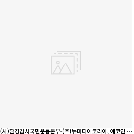
(사)환경감시국민운동본부-(주)뉴미디어코리아, 에코인 거