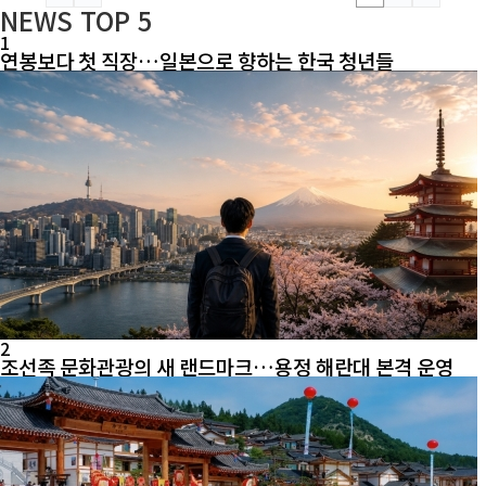
NEWS
TOP 5
1
연봉보다 첫 직장…일본으로 향하는 한국 청년들
2
조선족 문화관광의 새 랜드마크…용정 해란대 본격 운영