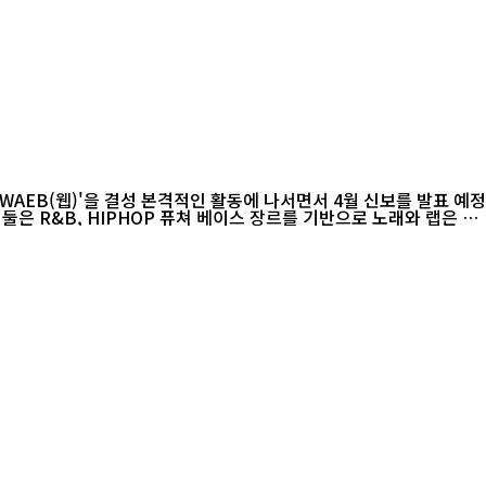
'WAEB(웹)'을 결성 본격적인 활동에 나서면서 4월 신보를 발표 예정