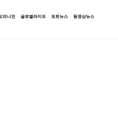
오피니언
글로벌라이프
포토뉴스
동영상뉴스