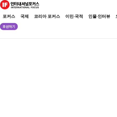
포커스
국제
코리아 포커스
이민·국적
인물·인터뷰
후원하기