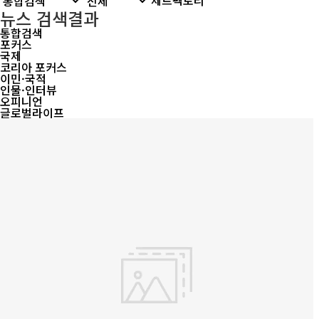
뉴스 검색결과
통합검색
포커스
국제
코리아 포커스
이민·국적
인물·인터뷰
오피니언
글로벌라이프