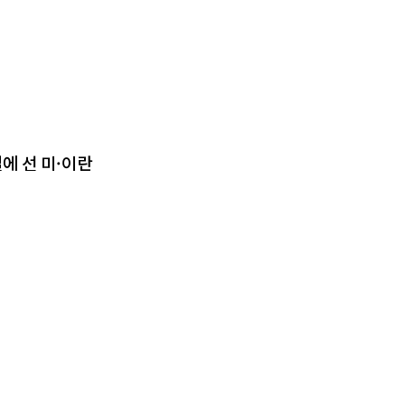
에 선 미·이란