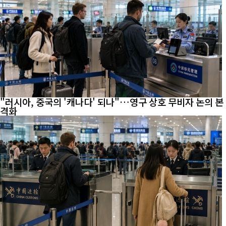
"러시아, 중국의 '캐나다' 되나"…영구 상호 무비자 논의 본
격화