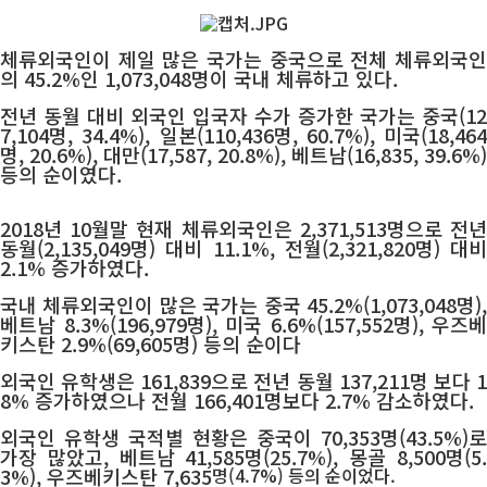
체류외국인이 제일 많은 국가는 중국으로 전체 체류외국인
의 45.2%인 1,073,048명이 국내 체류하고 있다.
전년 동월 대비 외국인 입국자 수가 증가한 국가는 중국(12
7,104명, 34.4%), 일본(110,436명, 60.7%), 미국(18,464
명, 20.6%), 대만(17,587, 20.8%), 베트남(16,835, 39.6%)
등의 순이였다.
2018년 10월말 현재 체류외국인은 2,371,513명으로 전년
동월(2,135,049명) 대비 11.1%, 전월(2,321,820명) 대비
2.1% 증가하였다.
국내 체류외국인이 많은 국가는 중국 45.2%(1,073,048명),
베트남 8.3%(196,979명), 미국 6.6%(157,552명), 우즈베
키스탄 2.9%(69,605명) 등의 순이다
외국인 유학생은 161,839으로 전년 동월 137,211명 보다 1
8% 증가하였으나 전월 166,401명보다 2.7% 감소하였다.
외국인 유학생 국적별 현황은 중국이 70,353명(43.5%)로
가장 많았고, 베트남 41,585명(25.7%), 몽골 8,500명(5.
3%), 우즈베키스탄 7,635
명(4.7%) 등의 순이었다.