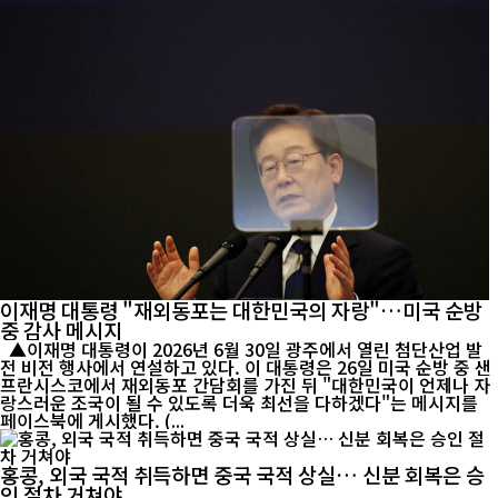
이재명 대통령 "재외동포는 대한민국의 자랑"…미국 순방
중 감사 메시지
▲이재명 대통령이 2026년 6월 30일 광주에서 열린 첨단산업 발
전 비전 행사에서 연설하고 있다. 이 대통령은 26일 미국 순방 중 샌
프란시스코에서 재외동포 간담회를 가진 뒤 "대한민국이 언제나 자
랑스러운 조국이 될 수 있도록 더욱 최선을 다하겠다"는 메시지를
페이스북에 게시했다. (...
홍콩, 외국 국적 취득하면 중국 국적 상실… 신분 회복은 승
인 절차 거쳐야