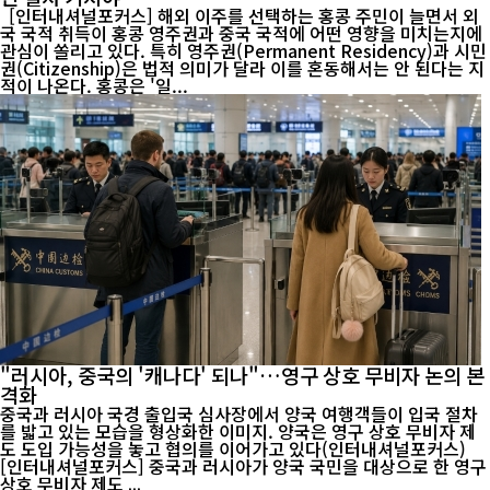
[인터내셔널포커스] 해외 이주를 선택하는 홍콩 주민이 늘면서 외
국 국적 취득이 홍콩 영주권과 중국 국적에 어떤 영향을 미치는지에
관심이 쏠리고 있다. 특히 영주권(Permanent Residency)과 시민
권(Citizenship)은 법적 의미가 달라 이를 혼동해서는 안 된다는 지
적이 나온다. 홍콩은 '일...
"러시아, 중국의 '캐나다' 되나"…영구 상호 무비자 논의 본
격화
중국과 러시아 국경 출입국 심사장에서 양국 여행객들이 입국 절차
를 밟고 있는 모습을 형상화한 이미지. 양국은 영구 상호 무비자 제
도 도입 가능성을 놓고 협의를 이어가고 있다(인터내셔널포커스)
[인터내셔널포커스] 중국과 러시아가 양국 국민을 대상으로 한 영구
상호 무비자 제도 ...