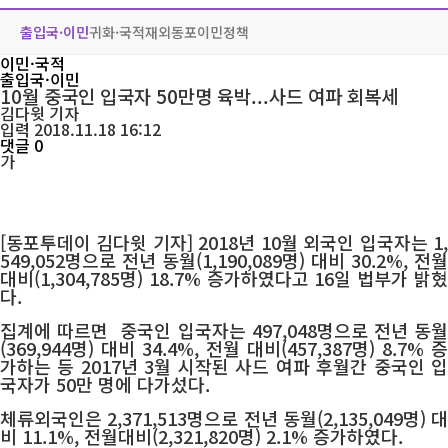
출입국·이민
귀화·국적
재외동포
이민정책
이민·국적
출입국·이민
10월 중국인 입국자 50만명 육박...사드 여파 회복세
김다윗
기자
입력 2018.11.18 16:12
댓글 0
가
[동포투데이 김다윗 기자] 2018년 10월 외국인 입국자는 1,
549,052명으로 전년 동월(1,190,089명) 대비 30.2%, 전월
대비(1,304,785명) 18.7% 증가하였다고 16일 법부가 밝혔
다.
집계에 따르면 중국인 입국자는 497,048명으로 전년 동월
(369,944명) 대비 34.4%, 전월 대비(457,387명) 8.7% 증
가하는 등 2017년 3월 시작된 사드 여파 후월간 중국인 입
국자가 50만 명에 다가섰다.
체류외국인은 2,371,513명으로 전년 동월(2,135,049명) 대
비 11.1%, 전월대비(2,321,820명) 2.1% 증가하였다.