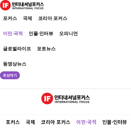
포커스
국제
코리아 포커스
이민·국적
인물·인터뷰
오피니언
글로벌라이프
포토뉴스
동영상뉴스
후원하기
포커스
국제
코리아 포커스
이민·국적
인물·인터뷰