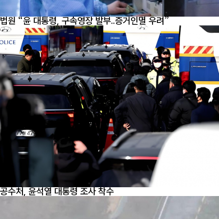
법원 “윤 대통령, 구속영장 발부..증거인멸 우려”
공수처, 윤석열 대통령 조사 착수