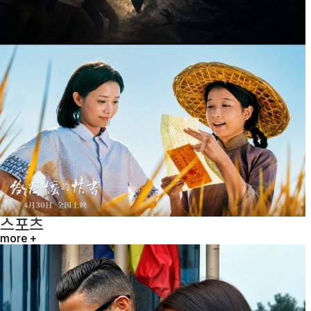
스포츠
more +