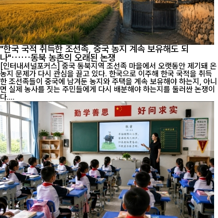
"한국 국적 취득한 조선족, 중국 농지 계속 보유해도 되
나"……동북 농촌의 오래된 논쟁
[인터내셔널포커스] 중국 동북지역 조선족 마을에서 오랫동안 제기돼 온
농지 문제가 다시 관심을 끌고 있다. 한국으로 이주해 한국 국적을 취득
한 조선족들이 중국에 남겨둔 농지와 주택을 계속 보유해야 하는지, 아니
면 실제 농사를 짓는 주민들에게 다시 배분해야 하는지를 둘러싼 논쟁이
다....