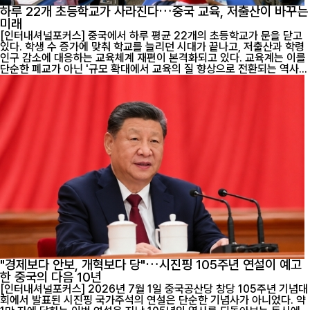
하루 22개 초등학교가 사라진다…중국 교육, 저출산이 바꾸는
미래
[인터내셔널포커스] 중국에서 하루 평균 22개의 초등학교가 문을 닫고
있다. 학생 수 증가에 맞춰 학교를 늘리던 시대가 끝나고, 저출산과 학령
인구 감소에 대응하는 교육체계 재편이 본격화되고 있다. 교육계는 이를
단순한 폐교가 아닌 '규모 확대에서 교육의 질 향상으로 전환되는 역사...
"경제보다 안보, 개혁보다 당"…시진핑 105주년 연설이 예고
한 중국의 다음 10년
[인터내셔널포커스] 2026년 7월 1일 중국공산당 창당 105주년 기념대
회에서 발표된 시진핑 국가주석의 연설은 단순한 기념사가 아니었다. 약