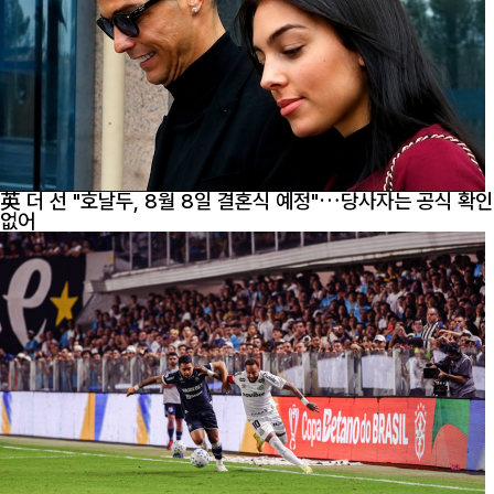
英 더 선 "호날두, 8월 8일 결혼식 예정"…당사자는 공식 확인
없어