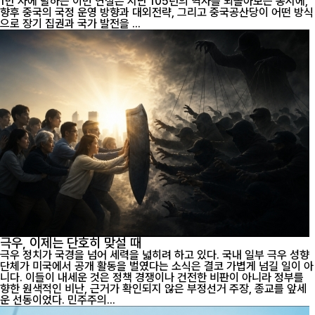
1만 자에 달하는 이번 연설은 지난 105년의 역사를 되돌아보는 동시에,
향후 중국의 국정 운영 방향과 대외전략, 그리고 중국공산당이 어떤 방식
으로 장기 집권과 국가 발전을 ...
극우, 이제는 단호히 맞설 때
극우 정치가 국경을 넘어 세력을 넓히려 하고 있다. 국내 일부 극우 성향
단체가 미국에서 공개 활동을 벌였다는 소식은 결코 가볍게 넘길 일이 아
니다. 이들이 내세운 것은 정책 경쟁이나 건전한 비판이 아니라 정부를
향한 원색적인 비난, 근거가 확인되지 않은 부정선거 주장, 종교를 앞세
운 선동이었다. 민주주의...