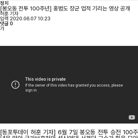
정치
[봉오동 전투 100주년] 홍범도 장군 업적 기리는 영상 공개
허훈
기자
입력 2020.06.07 10:23
댓글 0
가
[동포투데이 허훈 기자] 6월 7일 봉오동 전투 승전 100주