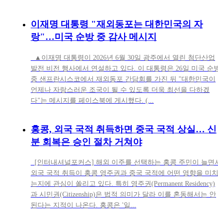
이재명 대통령 "재외동포는 대한민국의 자
랑"…미국 순방 중 감사 메시지
▲이재명 대통령이 2026년 6월 30일 광주에서 열린 첨단산업
발전 비전 행사에서 연설하고 있다. 이 대통령은 26일 미국 순
중 샌프란시스코에서 재외동포 간담회를 가진 뒤 "대한민국이
언제나 자랑스러운 조국이 될 수 있도록 더욱 최선을 다하겠
다"는 메시지를 페이스북에 게시했다. (...
홍콩, 외국 국적 취득하면 중국 국적 상실… 신
분 회복은 승인 절차 거쳐야
[인터내셔널포커스] 해외 이주를 선택하는 홍콩 주민이 늘면
외국 국적 취득이 홍콩 영주권과 중국 국적에 어떤 영향을 미
는지에 관심이 쏠리고 있다. 특히 영주권(Permanent Residency)
과 시민권(Citizenship)은 법적 의미가 달라 이를 혼동해서는 안
된다는 지적이 나온다. 홍콩은 '일...