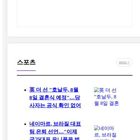
스포츠
more +
英 더 선 "호날두, 8월
8일 결혼식 예정"…당
사자는 공식 확인 없어
네이마르, 브라질 대표
팀 은퇴 선언…"이제
국가대표 유니폼을 벗