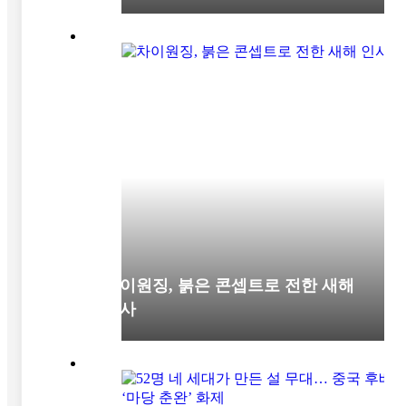
차이원징, 붉은 콘셉트로 전한 새해
인사