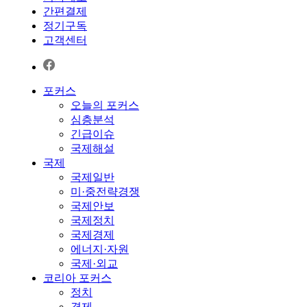
간편결제
정기구독
고객센터
포커스
오늘의 포커스
심층분석
긴급이슈
국제해설
국제
국제일반
미·중전략경쟁
국제안보
국제정치
국제경제
에너지·자원
국제·외교
코리아 포커스
정치
경제