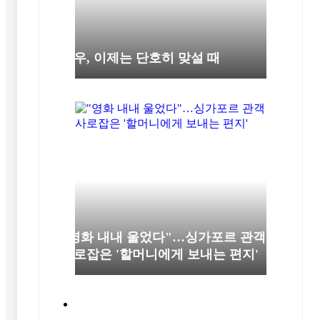
극우, 이제는 단호히 맞설 때
"영화 내내 울었다"…싱가포르 관객
사로잡은 '할머니에게 보내는 편지'