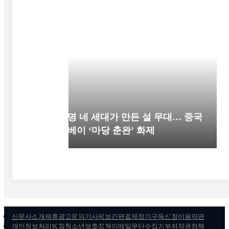
52명 네 세대가 만든 설 무대… 중국
후베이 ‘마당 춘완’ 화제
신문사소개
제휴광고문의
기사제보
간편결제
정기구독신청
이용약관
개인정보처리방침
청소년보호정책
이메일무단수집거부
저작권정책