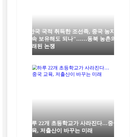
"한국 국적 취득한 조선족, 중국 농지
계속 보유해도 되나"……동북 농촌의
오래된 논쟁
하루 22개 초등학교가 사라진다…중국
교육, 저출산이 바꾸는 미래