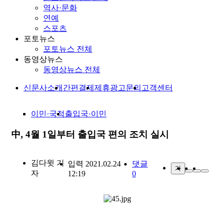
역사·문화
연예
스포츠
포토뉴스
포토뉴스 전체
동영상뉴스
동영상뉴스 전체
신문사소개
간편결제
제휴광고문의
고객센터
이민·국적
출입국·이민
中, 4월 1일부터 출입국 편의 조치 실시
김다윗
기
입력 2021.02.24
댓글
가
자
12:19
0