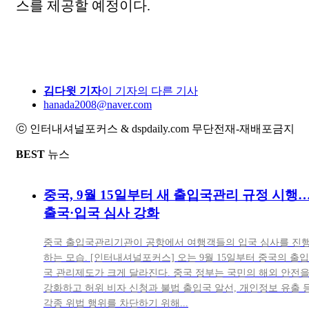
스를 제공할 예정이다.
김다윗 기자
이 기자의 다른 기사
hanada2008@naver.com
ⓒ 인터내셔널포커스 & dspdaily.com 무단전재-재배포금지
BEST
뉴스
중국, 9월 15일부터 새 출입국관리 규정 시행
출국·입국 심사 강화
중국 출입국관리기관이 공항에서 여행객들의 입국 심사를 진
하는 모습. [인터내셔널포커스] 오는 9월 15일부터 중국의 출입
국 관리제도가 크게 달라진다. 중국 정부는 국민의 해외 안전
강화하고 허위 비자 신청과 불법 출입국 알선, 개인정보 유출 
각종 위법 행위를 차단하기 위해...