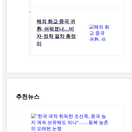
해외 화교 중국 귀
환, 쉬워졌나…비
자·정착 절차 총정
리
추천뉴스