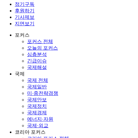
정기구독
후원하기
기사제보
지면보기
포커스
포커스 전체
오늘의 포커스
심층분석
긴급이슈
국제해설
국제
국제 전체
국제일반
미·중전략경쟁
국제안보
국제정치
국제경제
에너지·자원
국제·외교
코리아 포커스