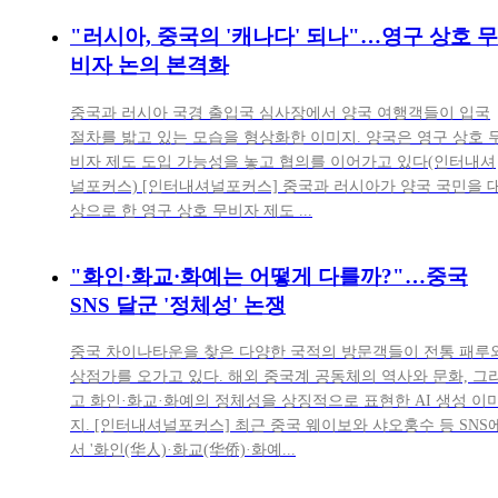
"러시아, 중국의 '캐나다' 되나"…영구 상호 무
비자 논의 본격화
중국과 러시아 국경 출입국 심사장에서 양국 여행객들이 입국
절차를 밟고 있는 모습을 형상화한 이미지. 양국은 영구 상호 
비자 제도 도입 가능성을 놓고 협의를 이어가고 있다(인터내셔
널포커스) [인터내셔널포커스] 중국과 러시아가 양국 국민을 
상으로 한 영구 상호 무비자 제도 ...
"화인·화교·화예는 어떻게 다를까?"…중국
SNS 달군 '정체성' 논쟁
중국 차이나타운을 찾은 다양한 국적의 방문객들이 전통 패루
상점가를 오가고 있다. 해외 중국계 공동체의 역사와 문화, 그
고 화인·화교·화예의 정체성을 상징적으로 표현한 AI 생성 이
지. [인터내셔널포커스] 최근 중국 웨이보와 샤오훙수 등 SNS
서 '화인(华人)·화교(华侨)·화예...