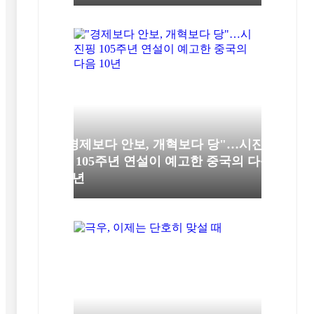
"경제보다 안보, 개혁보다 당"…시진
핑 105주년 연설이 예고한 중국의 다음
10년