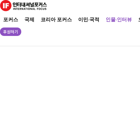
포커스
국제
코리아 포커스
이민·국적
인물·인터뷰
후원하기