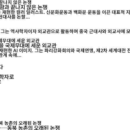
영광과 끝나지 않은 논쟁
을 재현한 컬러 일러스트. 신문화운동과 백화문 운동을 이끈 대표적 
 중국 근현대사를 논할...
칙을 국제무대에 세운 외교관
한계 속에...
다
 학자로
"……동북 농촌의 오래된 논쟁