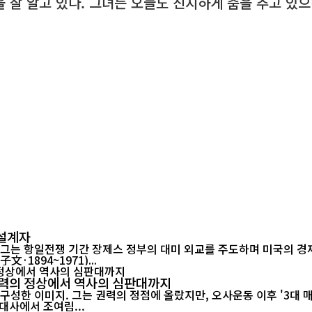
 잘 알고 있다. 그녀는 오늘도 진지하게 춤을 추고 있
 설계자
. 그는 항일전쟁 기간 장제스 정부의 대미 외교를 주도하며 미국의 경
1894~1971)...
…권력의 정상에서 역사의 심판대까지
미지. 그는 권력의 정점에 올랐지만, 오사운동 이후 '3대 매국노'라는 역
대사에서 조여림...