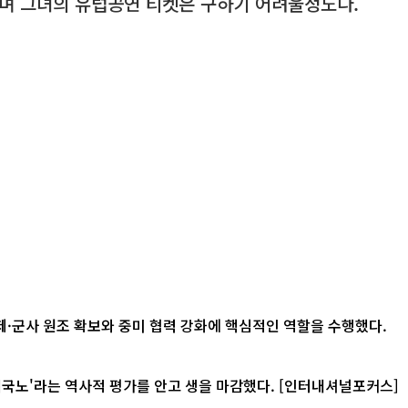
으며 그녀의 유럽공연 티켓은 구하기 어려울정도다.
제·군사 원조 확보와 중미 협력 강화에 핵심적인 역할을 수행했다.
사적 평가를 안고 생을 마감했다. [인터내셔널포커스]