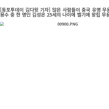
[동포투데이 김다윗 기자] 많은 사람들이 중국 유명 무
용수 중 한 명인 김성은 25세의 나이에 벨기에 왕립 무