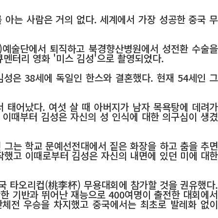
 아는 사람은 거의 없다. 세계에서 가장 성공한 중국 무
區)예술단에서 퇴직하고 북경향산병원에서 성전환 수술을
큐멘터리 영화 '미스 김성'으로 촬영되었다.
김성은 38세에 독일인 한스와 결혼했다. 현재 54세인 그
서 태어났다. 여섯 살 때 아버지가 남자 목욕탕에 데려가
 이때부터 김성은 자신의 성 인식에 대한 의구심이 생겼
던 그는 학교 문예선전대에서 짙은 화장을 하고 춤을 추면
작했고 이때로부터 김성은 자신의 내면에 있던 미에 대한
전국 타오리컵(桃李杯) 무용대회에 참가할 것을 권유했다.
탄한 기반과 뛰어난 재능으로 400여명이 출전한 대회에서
 단체전 우승을 차지했고 중국에서는 최초로 발레화 없이