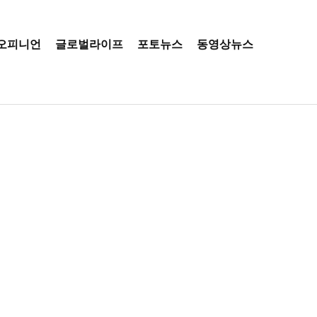
오피니언
글로벌라이프
포토뉴스
동영상뉴스