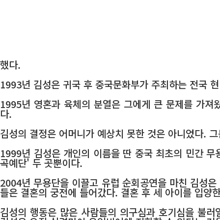
했다.
1993년 김성은 귀국 후 중국문화부가 주최하는 전국 
1995년 영혼과 육체의 분열은 그에게 큰 문제를 가져
다.
김성의 결정은 어머니가 예상치 못한 것은 아니었다. 그
1999년 김성은 개인의 이름을 딴 중국 최초의 민간 무
곡예단' 두 곳뿐이다.
2004년 무용단을 이끌고 유럽 순회공연을 마친 김성은 
들은 결혼의 궁전에 들어갔다. 결혼 후 세 아이를 입양
김성의 행동은 많은 사람들의 의구심과 호기심을 불러일