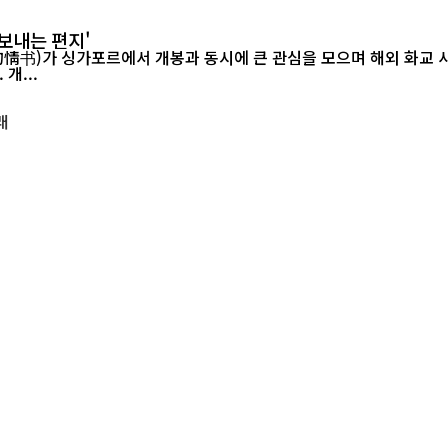
보내는 편지'
르에서 개봉과 동시에 큰 관심을 모으며 해외 화교 사회의 공감을 이끌어내고 있다.
개...