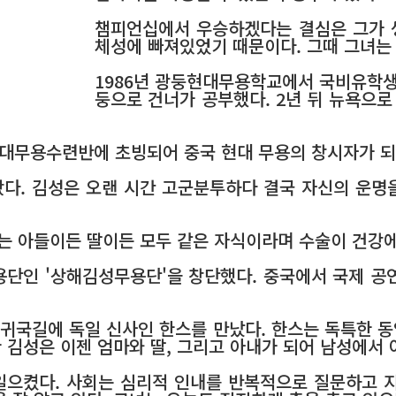
챔피언십에서 우승하겠다는 결심은 그가 생
체성에 빠져있었기 때문이다. 그때 그녀는 
1986년 광둥현대무용학교에서 국비유학생
둥으로 건너가 공부했다. 2년 뒤 뉴욕으
현대무용수련반에 초빙되어 중국 현대 무용의 창시자가 되
왔다. 김성은 오랜 시간 고군분투하다 결국 자신의 운명
는 아들이든 딸이든 모두 같은 자식이라며 수술이 건강에
용단인 '상해김성무용단'을 창단했다. 중국에서 국제 공연
귀국길에 독일 신사인 한스를 만났다. 한스는 독특한 동양
한 김성은 이젠 엄마와 딸, 그리고 아내가 되어 남성에서
으켰다. 사회는 심리적 인내를 반복적으로 질문하고 지