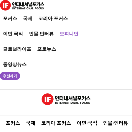
포커스
국제
코리아 포커스
이민·국적
인물·인터뷰
오피니언
글로벌라이프
포토뉴스
동영상뉴스
후원하기
포커스
국제
코리아 포커스
이민·국적
인물·인터뷰