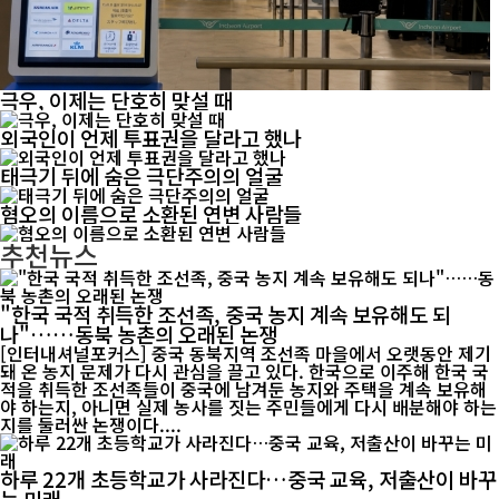
극우, 이제는 단호히 맞설 때
외국인이 언제 투표권을 달라고 했나
태극기 뒤에 숨은 극단주의의 얼굴
혐오의 이름으로 소환된 연변 사람들
추천뉴스
"한국 국적 취득한 조선족, 중국 농지 계속 보유해도 되
나"……동북 농촌의 오래된 논쟁
[인터내셔널포커스] 중국 동북지역 조선족 마을에서 오랫동안 제기
돼 온 농지 문제가 다시 관심을 끌고 있다. 한국으로 이주해 한국 국
적을 취득한 조선족들이 중국에 남겨둔 농지와 주택을 계속 보유해
야 하는지, 아니면 실제 농사를 짓는 주민들에게 다시 배분해야 하는
지를 둘러싼 논쟁이다....
하루 22개 초등학교가 사라진다…중국 교육, 저출산이 바꾸
는 미래