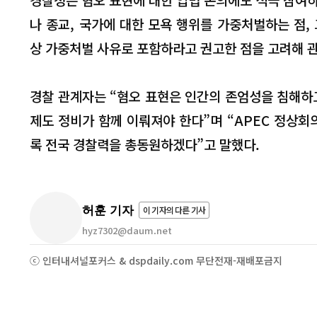
나 종교, 국가에 대한 모욕 행위를 가중처벌하는 점
상 가중처벌 사유로 포함하라고 권고한 점을 고려해 관
경찰 관계자는 “혐오 표현은 인간의 존엄성을 침해하
제도 정비가 함께 이뤄져야 한다”며 “APEC 정상회
록 전국 경찰력을 총동원하겠다”고 말했다.
허훈 기자
이 기자의 다른 기사
hyz7302@daum.net
ⓒ 인터내셔널포커스 & dspdaily.com 무단전재-재배포금지