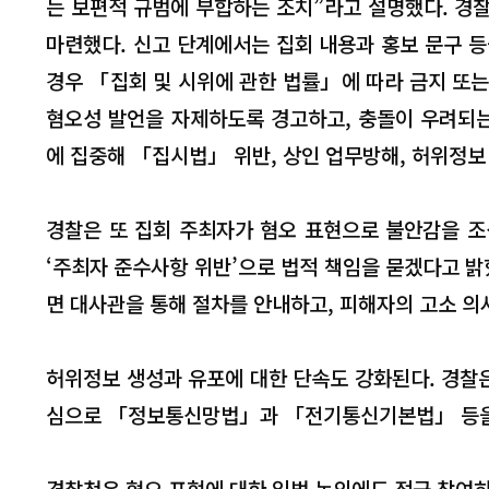
는 보편적 규범에 부합하는 조치”라고 설명했다. 경찰
마련했다. 신고 단계에서는 집회 내용과 홍보 문구 
경우 「집회 및 시위에 관한 법률」에 따라 금지 또
혐오성 발언을 자제하도록 경고하고, 충돌이 우려되는
에 집중해 「집시법」 위반, 상인 업무방해, 허위정보
경찰은 또 집회 주최자가 혐오 표현으로 불안감을 
‘주최자 준수사항 위반’으로 법적 책임을 묻겠다고 밝
면 대사관을 통해 절차를 안내하고, 피해자의 고소 의
허위정보 생성과 유포에 대한 단속도 강화된다. 경찰은 
심으로 「정보통신망법」과 「전기통신기본법」 등을 
경찰청은 혐오 표현에 대한 입법 논의에도 적극 참여하