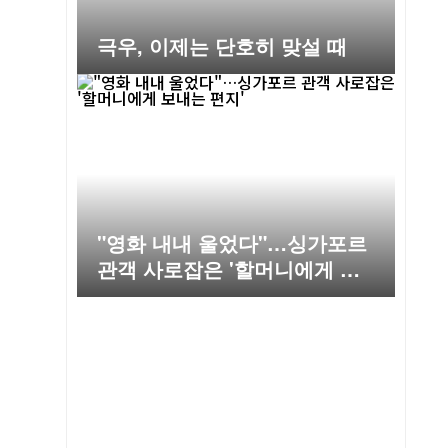
극우, 이제는 단호히 맞설 때
"영화 내내 울었다"…싱가포르
관객 사로잡은 '할머니에게 보
내는 편지'