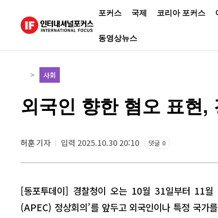
포커스
국제
코리아 포커스
동영상뉴스
사회
외국인 향한 혐오 표현,
허훈
기자
입력 2025.10.30 20:10
댓글 0
[동포투데이] 경찰청이 오는 10월 31일부터 11
(APEC) 정상회의’를 앞두고 외국인이나 특정 국가