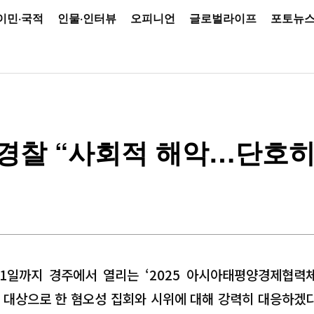
이민·국적
인물·인터뷰
오피니언
글로벌라이프
포토뉴
 경찰 “사회적 해악…단호히
월 1일까지 경주에서 열리는 ‘2025 아시아태평양경제협력
를 대상으로 한 혐오성 집회와 시위에 대해 강력히 대응하겠