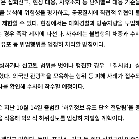
은 집회신고, 현장 대응, 사후조치 등 단계별로 대응 기준
등을 분석해 위험성을 평가하고, 공공질서에 직접적 위협이 
는 제한할 수 있다. 현장에서는 대화경찰과 방송차량을 투입
 경우 즉각 제지에 나선다. 사후에는 불법행위 채증과 수
 유포 등 위법행위를 엄정히 처리할 방침이다.
조성하거나 신고된 범위를 벗어나 행진할 경우 「집시법」
혔다. 외국인 관광객을 모욕하는 행위 등 피해 사례가 접수
사를 확인해 수사에 착수할 예정이다.
지난 10월 14일 출범한 ‘허위정보 유포 단속 전담팀’을 
적용해 악의적 허위정보를 엄정히 처벌할 계획이다.
겠다고 밝혔다. 독일, 프랑스, 미국 등 주요 선진국이 인종