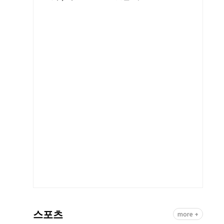
스포츠
more +