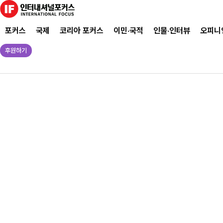
포커스
국제
코리아 포커스
이민·국적
인물·인터뷰
오피니
후원하기