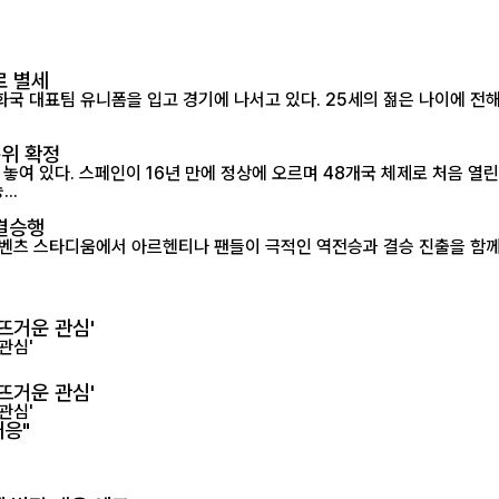
로 별세
순위 확정
 놓여 있다. 스페인이 16년 만에 정상에 오르며 48개국 체제로 처음 열린
..
 결승행
타디움에서 아르헨티나 팬들이 극적인 역전승과 결승 진출을 함께 환호하고 있는 모습
뜨거운 관심'
뜨거운 관심'
대응"