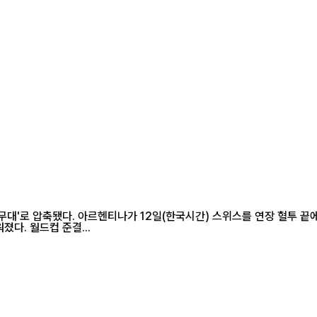
 무대'로 압축됐다. 아르헨티나가 12일(한국시간) 스위스를 연장 혈투 끝
다. 월드컵 준결...