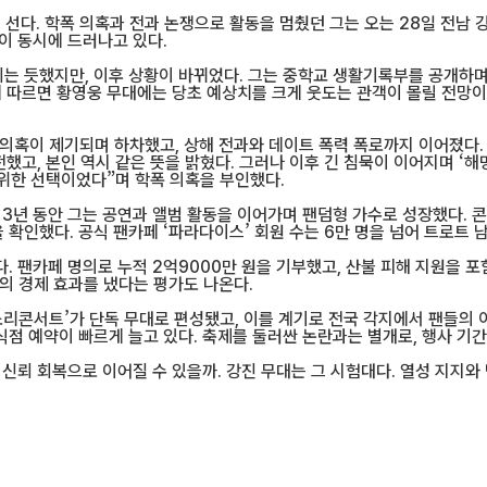
선다. 학폭 의혹과 전과 논쟁으로 활동을 멈췄던 그는 오는 28일 전남 
이 동시에 드러나고 있다.
 듯했지만, 이후 상황이 바뀌었다. 그는 중학교 생활기록부를 공개하며 
 따르면 황영웅 무대에는 당초 예상치를 크게 웃도는 관객이 몰릴 전망이다
 의혹이 제기되며 하차했고, 상해 전과와 데이트 폭력 폭로까지 이어졌다. 
했고, 본인 역시 같은 뜻을 밝혔다. 그러나 이후 긴 침묵이 이어지며 ‘
 위한 선택이었다”며 학폭 의혹을 부인했다.
3년 동안 그는 공연과 앨범 활동을 이어가며 팬덤형 가수로 성장했다. 콘
인했다. 공식 팬카페 ‘파라다이스’ 회원 수는 6만 명을 넘어 트로트 남
. 팬카페 명의로 누적 2억9000만 원을 기부했고, 산불 피해 지원을 
대의 경제 효과를 냈다는 평가도 나온다.
소리콘서트’가 단독 무대로 편성됐고, 이를 계기로 전국 각지에서 팬들의 
점 예약이 빠르게 늘고 있다. 축제를 둘러싼 논란과는 별개로, 행사 기간
신뢰 회복으로 이어질 수 있을까. 강진 무대는 그 시험대다. 열성 지지와