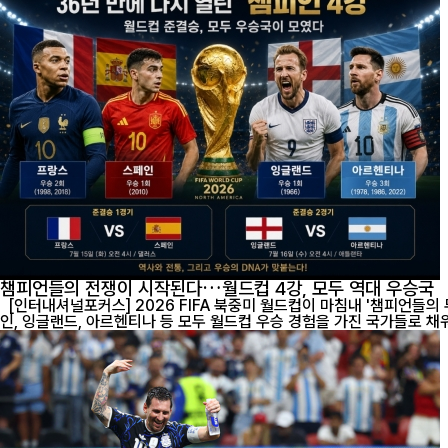
챔피언들의 전쟁이 시작된다…월드컵 4강, 모두 역대 우승국
[인터내셔널포커스] 2026 FIFA 북중미 월드컵이 마침내 '챔피언들의
인, 잉글랜드, 아르헨티나 등 모두 월드컵 우승 경험을 가진 국가들로 채워졌