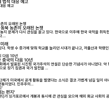
 법적 대응 예고
…동북 농촌의 오래된 논쟁
농지 문제가 다시 관심을 끌고 있다. 한국으로 이주해 한국 국적을 취득
...
 미래
있다. 학생 수 증가에 맞춰 학교를 늘리던 시대가 끝나고, 저출산과 학령
 중국의 다음 10년
대회에서 발표된 시진핑 국가주석의 연설은 단순한 기념사가 아니었다. 약 
로 장기 집권과 국가 발전을 ...
 단체가 미국에서 공개 활동을 벌였다는 소식은 결코 가볍게 넘길 일이 아
동이었다. 민주주의...
는 편지'
봉과 동시에 큰 관심을 모으며 해외 화교 사회의 공감을 이끌어내고 있다. 18일 현지 영화