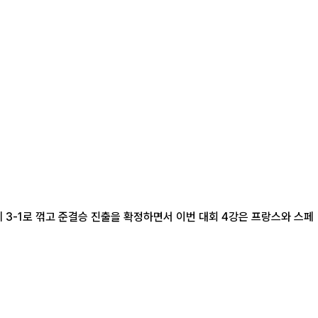
에 3-1로 꺾고 준결승 진출을 확정하면서 이번 대회 4강은 프랑스와 스페