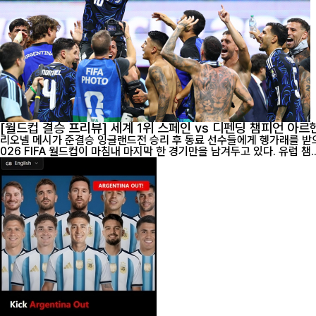
[월드컵 결승 프리뷰] 세계 1위 스페인 vs 디펜딩 챔피언 아
리오넬 메시가 준결승 잉글랜드전 승리 후 동료 선수들에게 헹가래를 받으며 환호하
026 FIFA 월드컵이 마침내 마지막 한 경기만을 남겨두고 있다. 유럽 챔..