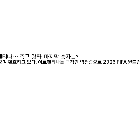
르헨티나…'축구 왕좌' 마지막 승자는?
고 있다. 아르헨티나는 극적인 역전승으로 2026 FIFA 월드컵 결승에 진출해 
.