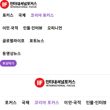
포커스
국제
코리아 포커스
이민·국적
인물·인터뷰
오피니언
글로벌라이프
포토뉴스
동영상뉴스
후원하기
포커스
국제
코리아 포커스
이민·국적
인물·인터뷰