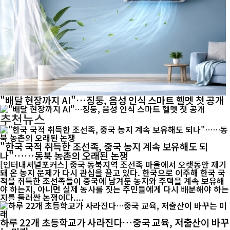
"배달 현장까지 AI"…징둥, 음성 인식 스마트 헬멧 첫 공개
추천뉴스
"한국 국적 취득한 조선족, 중국 농지 계속 보유해도 되
나"……동북 농촌의 오래된 논쟁
[인터내셔널포커스] 중국 동북지역 조선족 마을에서 오랫동안 제기
돼 온 농지 문제가 다시 관심을 끌고 있다. 한국으로 이주해 한국 국
적을 취득한 조선족들이 중국에 남겨둔 농지와 주택을 계속 보유해
야 하는지, 아니면 실제 농사를 짓는 주민들에게 다시 배분해야 하는
지를 둘러싼 논쟁이다....
하루 22개 초등학교가 사라진다…중국 교육, 저출산이 바꾸