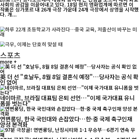
사회의 공감을 이끌어내고 있다. 18일 현지 영화업계에 따르면 이
작품은 싱가포르 내 26개 극장 가운데 24개 극장에서 상영을 시작했
다. 개...
스포츠
more +
英 더 선 "호날두, 8월 8일 결혼식 예정"…당사자는 공식 확
인 없어
네이마르, 브라질 대표팀 은퇴 선언…"이제 국가대표 유니
폼을 벗는다"
연변룽딩, 한국 국민대와 손잡았다…한·중 국제 축구인재
양성 본격화