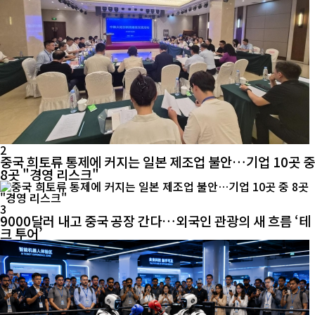
2
중국 희토류 통제에 커지는 일본 제조업 불안…기업 10곳 중
8곳 "경영 리스크"
3
9000달러 내고 중국 공장 간다…외국인 관광의 새 흐름 ‘테
크 투어’