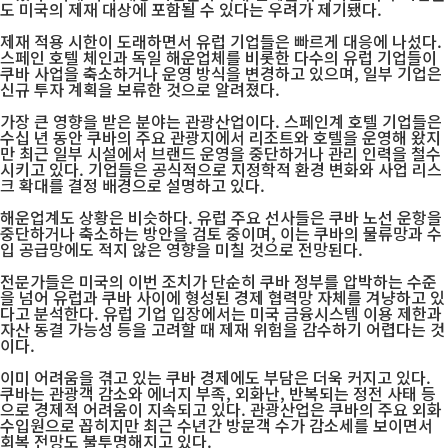
도 미국의 제재 대상에 포함될 수 있다는 우려가 제기됐다.
제재 적용 시한이 도래하면서 유럽 기업들은 빠르게 대응에 나섰다.
스페인 호텔 체인과 독일 해운업체를 비롯한 다수의 유럽 기업들이
쿠바 사업을 축소하거나 운영 방식을 변경하고 있으며, 일부 기업은
신규 투자 계획을 보류한 것으로 알려졌다.
가장 큰 영향을 받은 분야는 관광산업이다. 스페인계 호텔 기업들은
수십 년 동안 쿠바의 주요 관광지에서 리조트와 호텔을 운영해 왔지
만 최근 일부 시설에서 브랜드 운영을 중단하거나 관리 인력을 철수
시키고 있다. 기업들은 공식적으로 지정학적 환경 변화와 사업 리스
크 확대를 결정 배경으로 설명하고 있다.
해운업계도 상황은 비슷하다. 유럽 주요 선사들은 쿠바 노선 운항을
중단하거나 축소하는 방안을 검토 중이며, 이는 쿠바의 물류망과 수
입 공급망에도 적지 않은 영향을 미칠 것으로 전망된다.
전문가들은 미국의 이번 조치가 단순히 쿠바 정부를 압박하는 수준
을 넘어 유럽과 쿠바 사이에 형성된 경제 협력망 자체를 겨냥하고 있
다고 분석한다. 유럽 기업 입장에서는 미국 금융시스템 이용 제한과
자산 동결 가능성 등을 고려할 때 제재 위험을 감수하기 어렵다는 것
이다.
이미 어려움을 겪고 있는 쿠바 경제에도 부담은 더욱 커지고 있다.
쿠바는 관광객 감소와 에너지 부족, 외화난, 반복되는 정전 사태 등
으로 경제적 어려움이 지속되고 있다. 관광산업은 쿠바의 주요 외화
수입원으로 꼽히지만 최근 수년간 방문객 수가 감소세를 보이면서
회복 전망도 불투명해지고 있다.