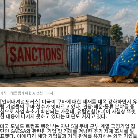
기사 이해를 돕기 위한 AI 생성 이미지
[인터내셔널포커스] 미국이 쿠바에 대한 제재를 대폭 강화하면서 유
럽 기업들의 쿠바 철수가 잇따르고 있다. 관광·해운·물류 분야를 중
심으로 사업 축소가 확산되는 가운데, 유럽연합(EU)이 사실상 뚜렷
한 대응에 나서지 못하고 있다는 비판도 커지고 있다.
미국 도널드 트럼프 행정부는 지난 5월 쿠바 군부 계열 국영기업 집
단인 GAESA와 관련된 기업 및 거래를 겨냥한 추가 제재 조치를 발
표했다. 이에 따라 해당 기업들과 거래 관계를 유지하는 외국 기업들