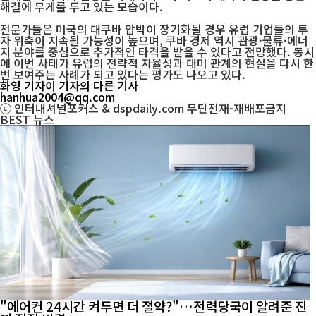
해결에 무게를 두고 있는 모습이다.
전문가들은 미국의 대쿠바 압박이 장기화될 경우 유럽 기업들의 투
자 위축이 지속될 가능성이 높으며, 쿠바 경제 역시 관광·물류·에너
지 분야를 중심으로 추가적인 타격을 받을 수 있다고 전망했다. 동시
에 이번 사태가 유럽의 전략적 자율성과 대미 관계의 현실을 다시 한
번 보여주는 사례가 되고 있다는 평가도 나오고 있다.
화영 기자
이 기자의 다른 기사
hanhua2004@qq.com
ⓒ 인터내셔널포커스 & dspdaily.com 무단전재-재배포금지
BEST
뉴스
"에어컨 24시간 켜두면 더 절약?"…전력당국이 알려준 진