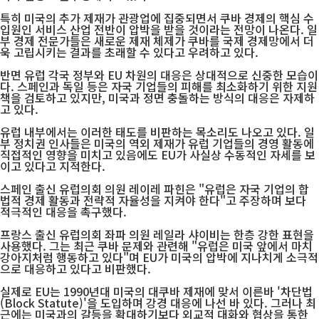
특히 미국의 추가 제재가 관광업에 집중되면서 쿠바 경제의 핵심 수
입원인 서비스 산업 전반이 압박을 받을 것이라는 전망이 나온다. 일
부 경제 전문가들은 새로운 제재 체제가 쿠바를 국제 경제망에서 더
욱 고립시키는 결과를 초래할 수 있다고 우려하고 있다.
반면 유럽 각국 정부와 EU 차원의 대응은 상대적으로 신중한 모습이
다. 스페인과 독일 등은 자국 기업들의 피해를 최소화하기 위한 지원
책을 검토하고 있지만, 미국과 정면 충돌하는 방식의 대응은 자제하
고 있다.
유럽 내부에서는 이러한 태도를 비판하는 목소리도 나오고 있다. 일
부 정치권 인사들은 미국의 역외 제재가 유럽 기업들의 경영 활동에
직접적인 영향을 미치고 있음에도 EU가 사실상 수동적인 자세를 보
이고 있다고 지적한다.
스페인 출신 유럽의회 의원 레이레 파힌은 "유럽은 자국 기업의 합
법적 경제 활동과 전략적 자율성을 지켜야 한다"고 주장하며 보다
적극적인 대응을 촉구했다.
프랑스 출신 유럽의회 좌파 의원 레일라 샤이비는 한층 강한 표현을
사용했다. 그는 최근 쿠바 문제와 관련해 "유럽은 미국 앞에서 마치
강아지처럼 행동하고 있다"며 EU가 미국의 압박에 지나치게 소극적
으로 대응하고 있다고 비판했다.
실제로 EU는 1990년대 미국의 대쿠바 제재에 맞서 이른바 '차단법
(Block Statute)'을 도입하며 강경 대응에 나선 바 있다. 그러나 최
근에는 미국과의 갈등을 확대하기보다 외교적 대화와 협상을 통한