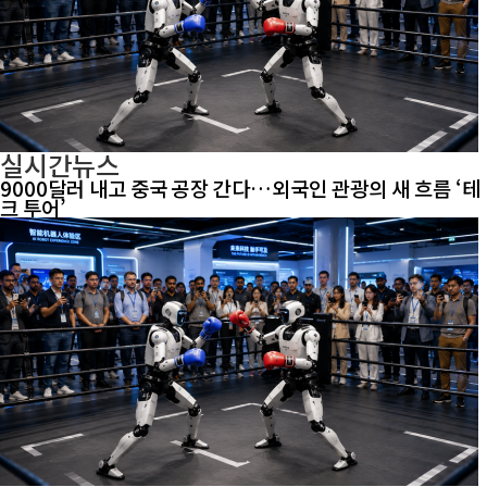
실시간뉴스
9000달러 내고 중국 공장 간다…외국인 관광의 새 흐름 ‘테
크 투어’