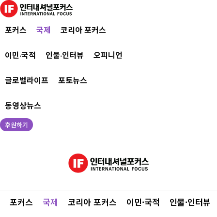
포커스
국제
코리아 포커스
이민·국적
인물·인터뷰
오피니언
글로벌라이프
포토뉴스
동영상뉴스
후원하기
포커스
국제
코리아 포커스
이민·국적
인물·인터뷰