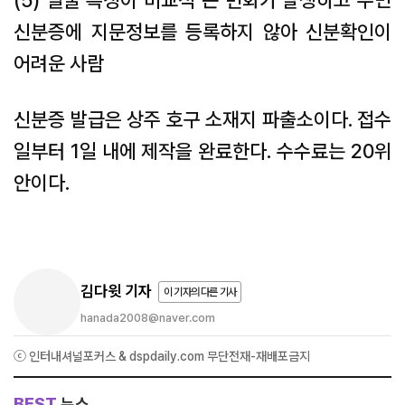
(5) 얼굴 특징이 비교적 큰 변화가 발생하고 주민
신분증에 지문정보를 등록하지 않아 신분확인이
어려운 사람
신분증 발급은 상주 호구 소재지 파출소이다. 접수
일부터 1일 내에 제작을 완료한다. 수수료는 20위
안이다.
김다윗 기자
이 기자의 다른 기사
hanada2008@naver.com
ⓒ 인터내셔널포커스 & dspdaily.com 무단전재-재배포금지
BEST
뉴스