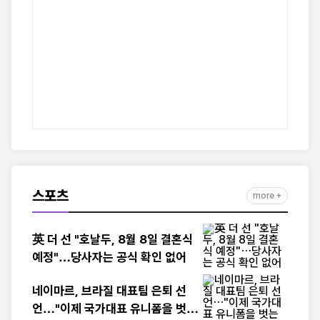
스포츠
more +
英 더 선 "호날두, 8월 8일 결혼식
예정"…당사자는 공식 확인 없어
네이마르, 브라질 대표팀 은퇴 선
언…"이제 국가대표 유니폼을 벗는