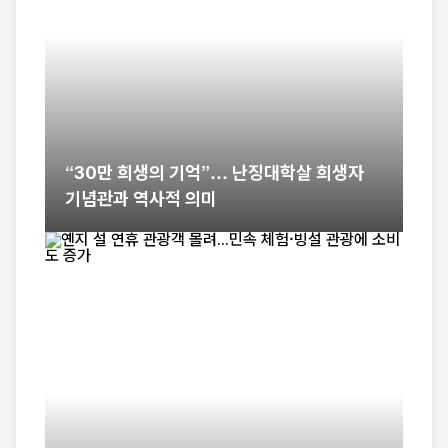
“30만 희생의 기억”… 난징대학살 희생자
기념관과 역사적 의미