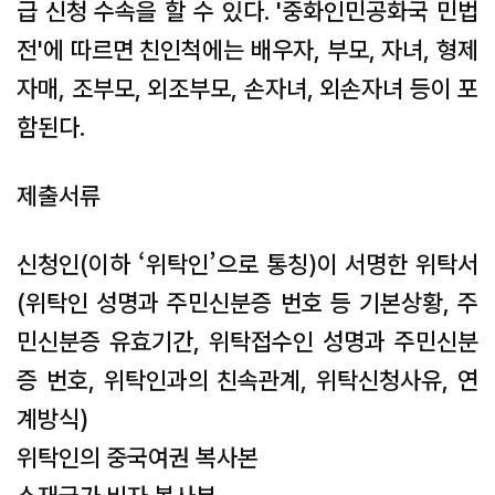
급 신청 수속을 할 수 있다. '중화인민공화국 민법
전'에 따르면 친인척에는 배우자, 부모, 자녀, 형제
자매, 조부모, 외조부모, 손자녀, 외손자녀 등이 포
함된다.
제출서류
신청인(이하 ‘위탁인’으로 통칭)이 서명한 위탁서
(위탁인 성명과 주민신분증 번호 등 기본상황, 주
민신분증 유효기간, 위탁접수인 성명과 주민신분
증 번호, 위탁인과의 친속관계, 위탁신청사유, 연
계방식)
위탁인의 중국여권 복사본