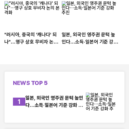
"러시아, 중국의 '캐나다' 되
일본, 외국인 영주권 문턱 높
나"…영구 상호 무비자 논의
인다…소득·일본어 기준 강화
본격화
추진
NEWS
TOP 5
일본, 외국인 영주권 문턱 높인
1
다…소득·일본어 기준 강화 추
진