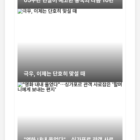
05주년 연설이 예고한 중국의 다음 10년
극우, 이제는 단호히 맞설 때
"영화 내내 울었다"…싱가포르 관객 사로