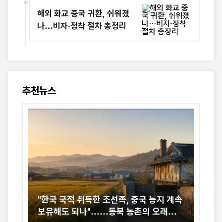
해외 화교 중국 귀환, 쉬워졌
나…비자·정착 절차 총정리
추천뉴스
"한국 국적 취득한 조선족, 중국 농지 계속
보유해도 되나"……동북 농촌의 오래된