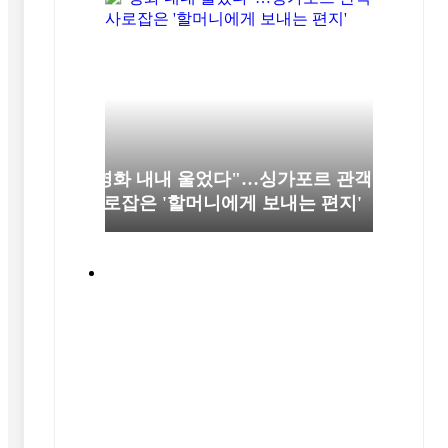
"영화 내내 울었다"…싱가포르 관객
사로잡은 '할머니에게 보내는 편지'