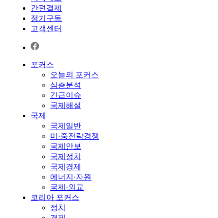
간편결제
정기구독
고객센터
포커스
오늘의 포커스
심층분석
긴급이슈
국제해설
국제
국제일반
미·중전략경쟁
국제안보
국제정치
국제경제
에너지·자원
국제·외교
코리아 포커스
정치
경제