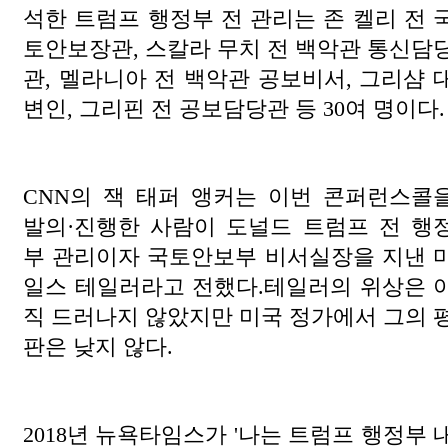
석한 트럼프 행정부 전 관리는 존 켈리 전 
토안보장관, 스칼라 무치 전 백악관 통신담
관, 멜라니아 전 백악관 공보비서, 그리샴 
변인, 그리핀 전 공보담당관 등 30여 명이다.
CNN의 잭 태퍼 앵커는 이번 콘퍼런스콜
발의·진행한 사람이 도널드 트럼프 전 행
부 관리이자 국토안보부 비서실장을 지낸 
일스 테일러라고 전했다.테일러의 위상은 
직 드러나지 않았지만 미국 정가에서 그의 
판은 낮지 않다.
2018년 뉴욕타임스가 '나는 트럼프 행정부 