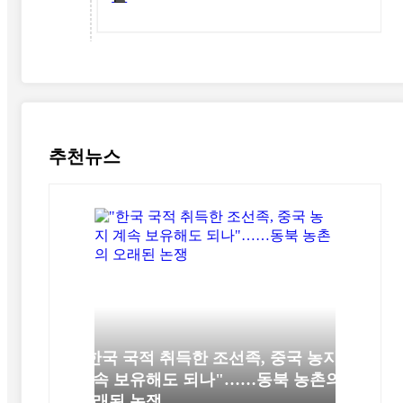
추천뉴스
"한국 국적 취득한 조선족, 중국 농지
계속 보유해도 되나"……동북 농촌의
오래된 논쟁