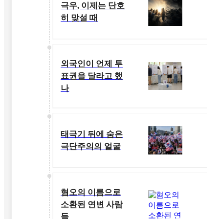
극우, 이제는 단호
히 맞설 때
외국인이 언제 투
표권을 달라고 했
나
태극기 뒤에 숨은
극단주의의 얼굴
혐오의 이름으로
소환된 연변 사람
들