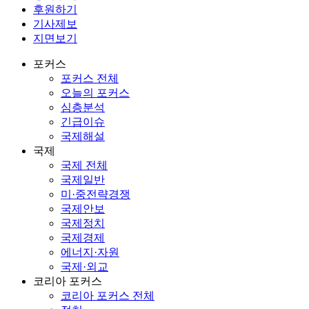
후원하기
기사제보
지면보기
포커스
포커스 전체
오늘의 포커스
심층분석
긴급이슈
국제해설
국제
국제 전체
국제일반
미·중전략경쟁
국제안보
국제정치
국제경제
에너지·자원
국제·외교
코리아 포커스
코리아 포커스 전체