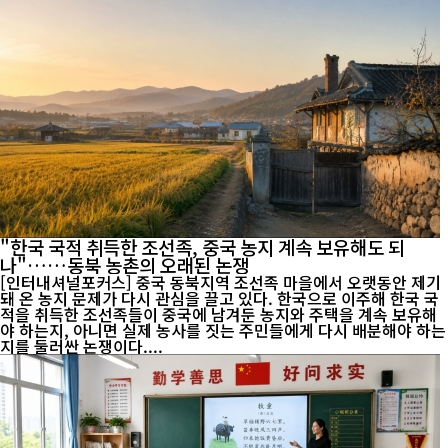
"한국 국적 취득한 조선족, 중국 농지 계속 보유해도 되
나"……동북 농촌의 오래된 논쟁
[인터내셔널포커스] 중국 동북지역 조선족 마을에서 오랫동안 제기
돼 온 농지 문제가 다시 관심을 끌고 있다. 한국으로 이주해 한국 국
적을 취득한 조선족들이 중국에 남겨둔 농지와 주택을 계속 보유해
야 하는지, 아니면 실제 농사를 짓는 주민들에게 다시 배분해야 하는
지를 둘러싼 논쟁이다....