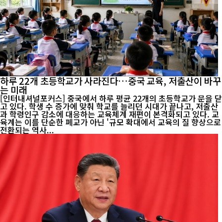
하루 22개 초등학교가 사라진다…중국 교육, 저출산이 바꾸
는 미래
[인터내셔널포커스] 중국에서 하루 평균 22개의 초등학교가 문을 닫
고 있다. 학생 수 증가에 맞춰 학교를 늘리던 시대가 끝나고, 저출산
과 학령인구 감소에 대응하는 교육체계 재편이 본격화되고 있다. 교
육계는 이를 단순한 폐교가 아닌 '규모 확대에서 교육의 질 향상으로
전환되는 역사...