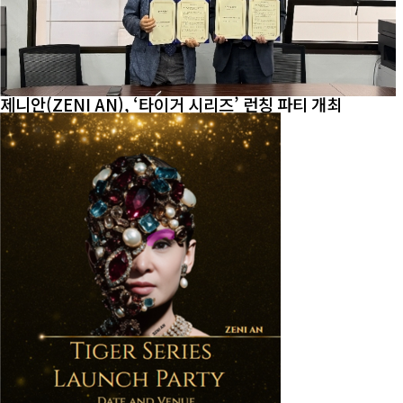
제니안(ZENI AN), ‘타이거 시리즈’ 런칭 파티 개최