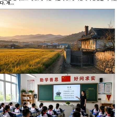
다. 개...