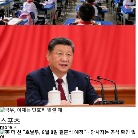
스포츠
more +