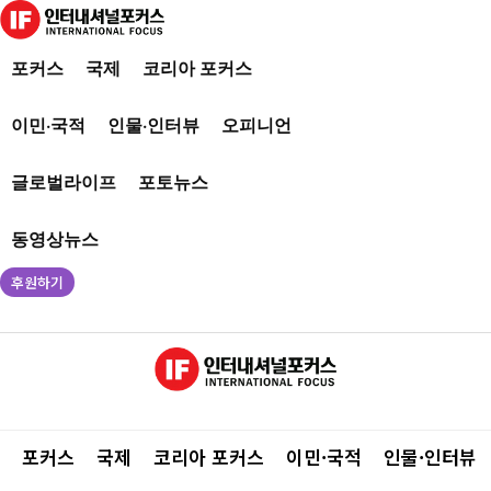
포커스
국제
코리아 포커스
이민·국적
인물·인터뷰
오피니언
글로벌라이프
포토뉴스
동영상뉴스
후원하기
포커스
국제
코리아 포커스
이민·국적
인물·인터뷰