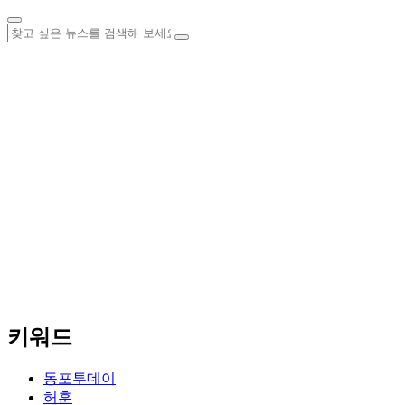
키워드
동포투데이
허훈