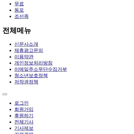
무료
동포
조선족
전체메뉴
신문사소개
제휴광고문의
이용약관
개인정보처리방침
이메일주소무단수집거부
청소년보호정책
저작권정책
로그인
회원가입
후원하기
전체기사
기사제보