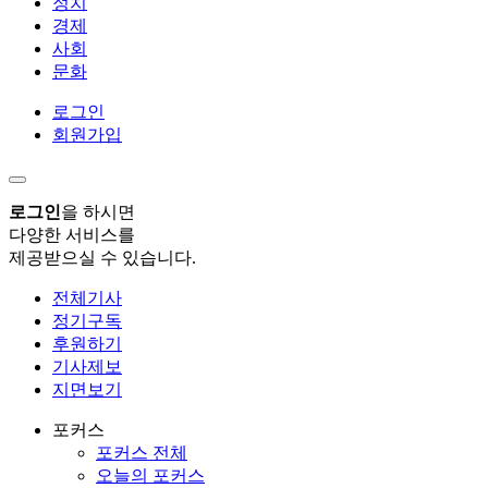
정치
경제
사회
문화
로그인
회원가입
로그인
을 하시면
다양한 서비스를
제공받으실 수 있습니다.
전체기사
정기구독
후원하기
기사제보
지면보기
포커스
포커스 전체
오늘의 포커스