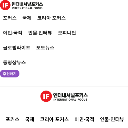
포커스
국제
코리아 포커스
이민·국적
인물·인터뷰
오피니언
글로벌라이프
포토뉴스
동영상뉴스
후원하기
포커스
국제
코리아 포커스
이민·국적
인물·인터뷰