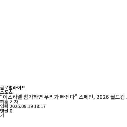
글로벌라이프
스포츠
“이스라엘 참가하면 우리가 빠진다” 스페인, 2026 월드컵
허훈
기자
입력 2025.09.19 18:17
댓글 0
가