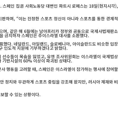
 스페인 집권 사회노동당 대변인 파트시 로페스는 18일(현지시각),
판하며, “이는 진정한 스포츠 정신이 아니라 스포츠를 통한 경제적
했으며, 같은 해 6월에는 남아프리카 정부와 공동으로 국제사법재판소
국을 금지하자 스페인은 주이스라엘 대사를 소환했다.
했다. 네덜란드, 아일랜드, 슬로베니아, 아이슬란드도 비슷한 입장
지구 인도적 지원에 기부하겠다고 밝혔다.
의 선수들이 목숨을 잃었고, 유엔 조사위원회는 이스라엘이 국제법상
 기반시설의 60% 이상이 파괴된 상태다.
군사 행동을 고려할 때, 스페인은 이스라엘이 참가하는 행사에 참여할
그동안 정치와 무관하게 스포츠 중립을 강조해 왔지만, 러시아 제재와 비
확보할 수 있는 상황이다.