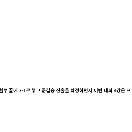
혈투 끝에 3-1로 꺾고 준결승 진출을 확정하면서 이번 대회 4강은 프