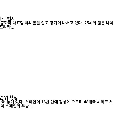
세로 별세
아프리카...
 순위 확정
 아래 놓여 있다. 스페인이 16년 만에 정상에 오르며 48개국 체제로
미 월드컵이 스페인의 우승...