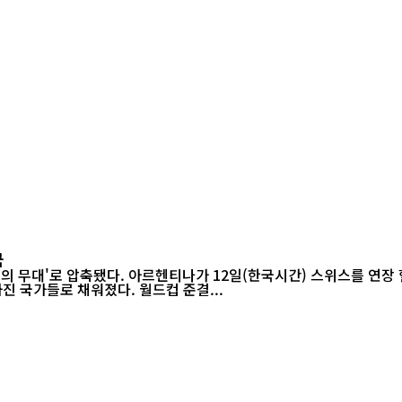
국
들의 무대'로 압축됐다. 아르헨티나가 12일(한국시간) 스위스를 연장 
진 국가들로 채워졌다. 월드컵 준결...