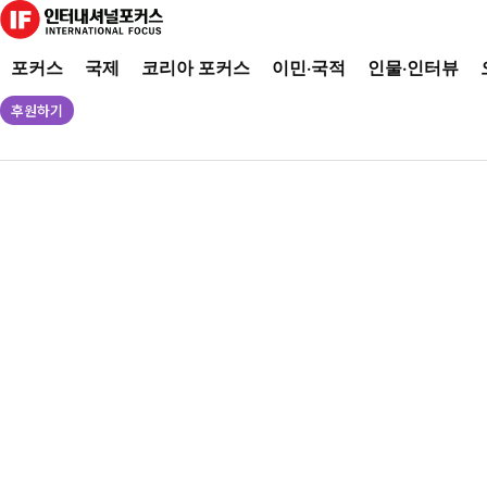
포커스
국제
코리아 포커스
이민·국적
인물·인터뷰
후원하기