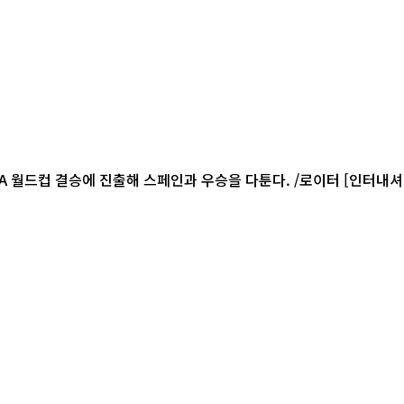
컵 결승에 진출해 스페인과 우승을 다툰다. /로이터 [인터내셔