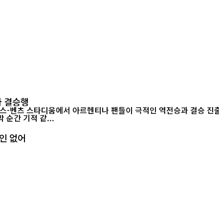
나 결승행
-벤츠 스타디움에서 아르헨티나 팬들이 극적인 역전승과 결승 진출을 함께 
순간 기적 같...
확인 없어