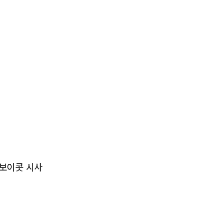
 보이콧 시사