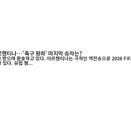
아르헨티나…'축구 왕좌' 마지막 승자는?
며 환호하고 있다. 아르헨티나는 극적인 역전승으로 2026 FIFA 월드
있다. 유럽 챔...