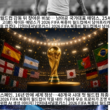
월드컵 감동 뒤 찾아온 비보… 남아공 국가대표 애덤스, 25
고(故) 제이든 애덤스가 2026 FIFA 북중미 월드컵에서 남아프리카공화국 대표팀 유니폼을 입고 경기에 나서고 있다. 25세의 젊은 나이에 전해진 그의 별세 소식은 남아공 축구계와 국제 축구계에 큰 충격
을 안겼다. [인터내셔널포커스] 2026 FIFA 북중미 월드컵에서 남
스페인, 16년 만에 세계 정상…48개국 시대 첫 월드컵 최종
2026 FIFA 북중미 월드컵이 막을 내린 가운데 우승 트로피가 조명
위한 AI 생성 이미지) [인터내셔널포커스] 2026 FIFA 북중