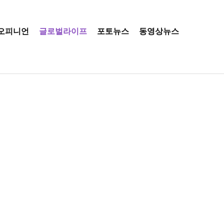
오피니언
글로벌라이프
포토뉴스
동영상뉴스