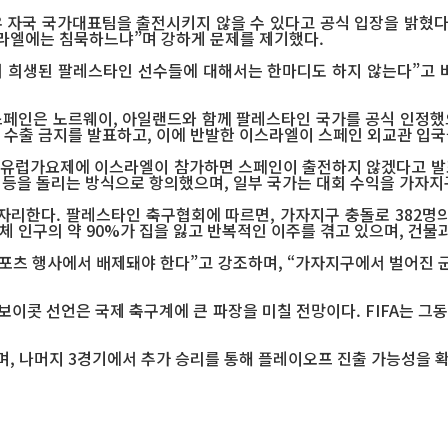
 자국 국가대표팀을 출전시키지 않을 수 있다고 공식 입장을 밝혔다.
스라엘에는 침묵하느냐”며 강하게 문제를 제기했다.
 희생된 팔레스타인 선수들에 대해서는 한마디도 하지 않는다”고 비
월 스페인은 노르웨이, 아일랜드와 함께 팔레스타인 국가를 공식 인정
기 수출 금지를 발표하고, 이에 반발한 이스라엘이 스페인 외교관 입
 유럽가요제에 이스라엘이 참가하면 스페인이 출전하지 않겠다고 발표
서 등을 돌리는 방식으로 항의했으며, 일부 국가는 대회 수익을 가자
자리한다. 팔레스타인 축구협회에 따르면, 가자지구 충돌로 382명
 인구의 약 90%가 집을 잃고 반복적인 이주를 겪고 있으며, 건물과
포츠 행사에서 배제돼야 한다”고 강조하며, “가자지구에서 벌어진 
 보이콧 선언은 국제 축구계에 큰 파장을 미칠 전망이다. FIFA는 
으며, 나머지 3경기에서 추가 승리를 통해 플레이오프 진출 가능성을 