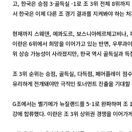
고, 한국은 승점 3·골득실 -1로 조 3위 전체 8위까
서 한국은 이제 다른 조 경기 결과를 지켜봐야 하는 처
현재까지 스웨덴, 에콰도르, 보스니아헤르체고비나, 파
이란은 6위에서 희망을 이어가고 있는 반면, 우루과
위 상승 가능성이 사라졌지만, 한국 역시 골득실과 득
조 3위 순위는 승점, 골득실, 다득점, 페어플레이 점수
유리하게 전개돼야만 극적인 토너먼트 진출을 기대할 
G조에서는 벨기에가 뉴질랜드를 5-1로 완파하며 조 1
강에 합류했다. 이란은 조 3위 상위권 경쟁을 이어가게