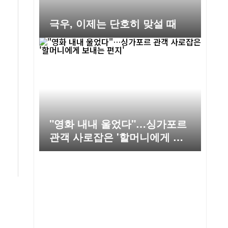
극우, 이제는 단호히 맞설 때
"영화 내내 울었다"…싱가포르
관객 사로잡은 '할머니에게 보
내는 편지'