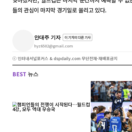
들의 관심이 마지막 경기일로 쏠리고 있다.
안대주 기자
이 기자의 다른 기사
hyz6502@gmail.com
ⓒ 인터내셔널포커스 & dspdaily.com 무단전재-재배포금지
BEST
뉴스