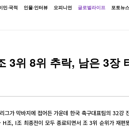
이민·국적
인물·인터뷰
오피니언
글로벌라이프
포토뉴
조 3위 8위 추락, 남은 3
조별리그가 막바지에 접어든 가운데 한국 축구대표팀의 32강 
 H조, I조 최종전이 모두 종료되면서 조 3위 순위가 재편