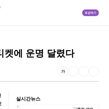
스
후원하기
장 티켓에 운명 달렸다
가
진
실시간뉴스
됐