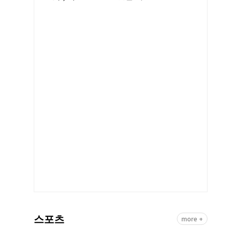
스포츠
more +