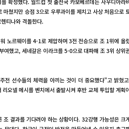
1위를 확정했다. 월드컵 첫 출전국 카보베르데는 사우디아라
로 마쳤지만 승점 3으로 우루과이를 제치고 사상 처음으로 
르헨티나와 격돌한다.
 노르웨이를 4-1로 제압하며 3전 전승으로 조 1위에 올
부여했고, 세네갈은 이라크를 5-0으로 대파해 조 3위 상위
주전 선수들의 체력을 아끼는 것이 더 중요했다"고 밝혔고
 리오넬 메시를 벤치에서 출발시켜 후반 교체 투입할 계획
 조 결과를 기다려야 하는 상황이다. 32강행 가능성은 크
는 무대다. 한국이 극적인 반전을 만들어낼 수 있을지 축구