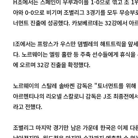
H조에서는 스페인이 우루과이를 1-0으로 꺾고 조 
아와 0-0으로 비기며 조별리그 3경기를 모두 무승부
너먼트 진출에 성공했다. 카보베르데는 32강에서 아
I조에서는 프랑스가 우스만 뎀벨레의 해트트릭을 앞세워
다. 노르웨이는 엘링 홀란 등 주축 선수들에게 휴식을 
에 오르며 32강 진출을 확정했다.
노르웨이의 스탈레 솔바켄 감독은 "토너먼트를 위해 
아르헨티나의 리오넬 스칼로니 감독은 J조 최종전에서
라고 전했다.
조별리그 마지막 경기만 남은 가운데 한국은 이제 다른
낮아졌지만, 월드컵은 마지막 순간까지 예측할 수 없