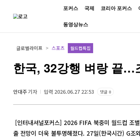
포커스
국제
코리아 포커스
동영상뉴스
글로벌라이프
스포츠
월드컵특집
한국, 32강행 벼랑 끝…
안대주
기자
입력 2026.06.27 22:53
댓글 0
[인터내셔널포커스] 2026 FIFA 북중미 월드컵 
출 전망이 더욱 불투명해졌다. 27일(한국시간) G조와