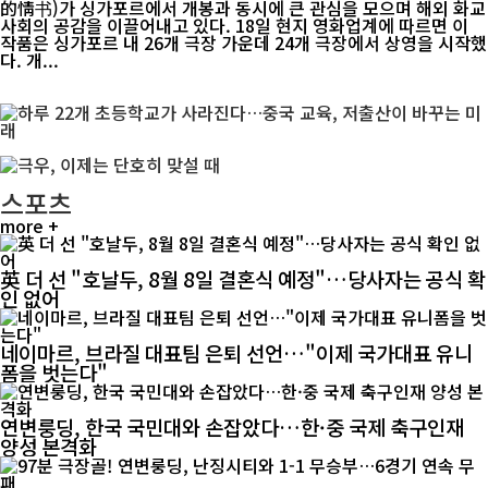
的情书)가 싱가포르에서 개봉과 동시에 큰 관심을 모으며 해외 화교
사회의 공감을 이끌어내고 있다. 18일 현지 영화업계에 따르면 이
작품은 싱가포르 내 26개 극장 가운데 24개 극장에서 상영을 시작했
다. 개...
스포츠
more +
英 더 선 "호날두, 8월 8일 결혼식 예정"…당사자는 공식 확
인 없어
네이마르, 브라질 대표팀 은퇴 선언…"이제 국가대표 유니
폼을 벗는다"
연변룽딩, 한국 국민대와 손잡았다…한·중 국제 축구인재
양성 본격화