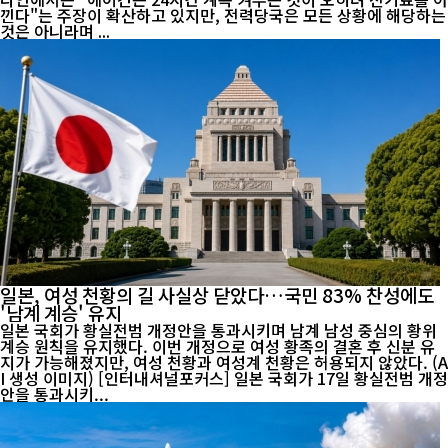
낀다"는 주장이 확산하고 있지만, 전력당국은 모든 상황에 해당하는
것은 아니라며 ...
일본, 여성 천황의 길 사실상 닫았다…국민 83% 찬성에도
'남계 계승' 유지
일본 국회가 황실전범 개정안을 통과시키며 남계 남성 중심의 황위
계승 원칙을 유지했다. 이번 개정으로 여성 황족의 결혼 후 신분 유
지가 가능해졌지만, 여성 천황과 여성계 천황은 허용되지 않았다. (A
I 생성 이미지) [인터내셔널포커스] 일본 국회가 17일 황실전범 개정
안을 통과시키...