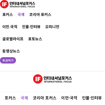
포커스
국제
코리아 포커스
이민·국적
인물·인터뷰
오피니언
글로벌라이프
포토뉴스
동영상뉴스
후원하기
포커스
국제
코리아 포커스
이민·국적
인물·인터뷰