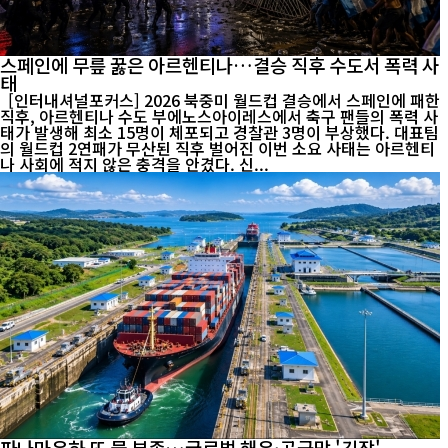
스페인에 무릎 꿇은 아르헨티나…결승 직후 수도서 폭력 사
태
[인터내셔널포커스] 2026 북중미 월드컵 결승에서 스페인에 패한
직후, 아르헨티나 수도 부에노스아이레스에서 축구 팬들의 폭력 사
태가 발생해 최소 15명이 체포되고 경찰관 3명이 부상했다. 대표팀
의 월드컵 2연패가 무산된 직후 벌어진 이번 소요 사태는 아르헨티
나 사회에 적지 않은 충격을 안겼다. 신...
파나마운하 또 물 부족…글로벌 해운·공급망 '긴장'