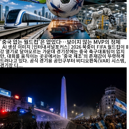
'중국 없는 월드컵'은 없었다…보이지 않는 MVP의 정체
AI 생성 이미지 [인터내셔널포커스] 2026 북중미 FIFA 월드컵이 8
강 열기로 달아오르는 가운데 경기장에는 중국 축구대표팀이 없지
만, 대회를 움직이는 곳곳에서는 '중국 제조'의 존재감이 뚜렷하게
드러나고 있다. 공식 경기용 공인구부터 비디오판독(VAR) 시스템,
경기장 디...