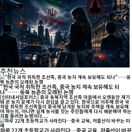
추천뉴스
"한국 국적 취득한 조선족, 중국 농지 계속 보유해도 되
나"……동북 농촌의 오래된 논쟁
[인터내셔널포커스] 중국 동북지역 조선족 마을에서 오랫동안 제기
돼 온 농지 문제가 다시 관심을 끌고 있다. 한국으로 이주해 한국 국
적을 취득한 조선족들이 중국에 남겨둔 농지와 주택을 계속 보유해
야 하는지, 아니면 실제 농사를 짓는 주민들에게 다시 배분해야 하는
지를 둘러싼 논쟁이다....
하루 22개 초등학교가 사라진다…중국 교육, 저출산이 바꾸