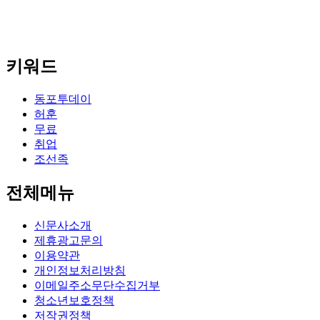
키워드
동포투데이
허훈
무료
취업
조선족
전체메뉴
신문사소개
제휴광고문의
이용약관
개인정보처리방침
이메일주소무단수집거부
청소년보호정책
저작권정책