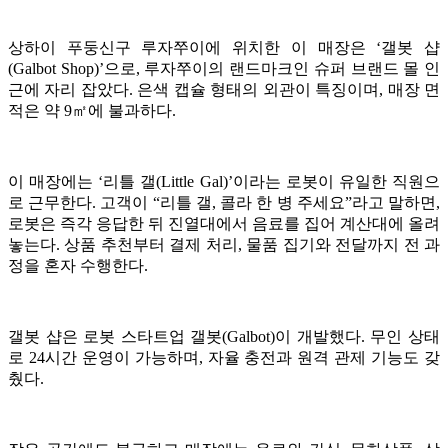
상하이 푸둥신구 루자쭈이에 위치한 이 매장은 ‘갤봇 샵
(Galbot Shop)’으로, 루자쭈이의 랜드마크인 슈퍼 브랜드 몰 인
근에 자리 잡았다. 은색 캡슐 형태의 외관이 특징이며, 매장 면
적은 약 9㎡에 불과하다.
이 매장에는 ‘리틀 갤(Little Gal)’이라는 로봇이 유일한 직원으
로 근무한다. 고객이 “리틀 갤, 콜라 한 병 주세요”라고 말하면,
로봇은 즉각 응답한 뒤 진열대에서 음료를 집어 계산대에 올려
놓는다. 상품 추천부터 결제 처리, 물품 집기와 전달까지 전 과
정을 혼자 수행한다.
갤봇 샵은 로봇 스타트업 갤봇(Galbot)이 개발했다. 무인 상태
로 24시간 운영이 가능하며, 자율 충전과 원격 관제 기능도 갖
췄다.