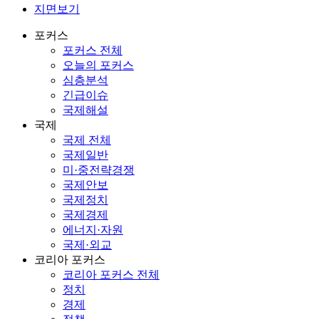
지면보기
포커스
포커스 전체
오늘의 포커스
심층분석
긴급이슈
국제해설
국제
국제 전체
국제일반
미·중전략경쟁
국제안보
국제정치
국제경제
에너지·자원
국제·외교
코리아 포커스
코리아 포커스 전체
정치
경제