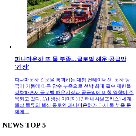
파나마운하 또 물 부족…글로벌 해운·공급망
'긴장'
파나마운하 갑문을 통과하는 대형 컨테이너선. 운하 당
국이 가뭄에 따른 담수 부족으로 선박 최대 흘수 제한을
강화하면서 글로벌 해운시장과 공급망에 미칠 영향이 주
목되고 있다. (AI 생성 이미지) [인터내셔널포커스] 세계
해상 물류의 핵심 통로인 파나마운하가 다시 물 부족 문
제에 ...
NEWS
TOP 5