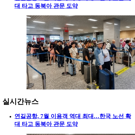
대 타고 동북아 관문 도약
실시간뉴스
연길공항, 7월 이용객 역대 최대…한국 노선 확
대 타고 동북아 관문 도약