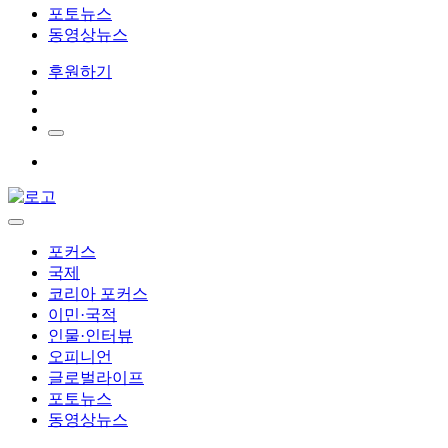
포토뉴스
동영상뉴스
후원하기
포커스
국제
코리아 포커스
이민·국적
인물·인터뷰
오피니언
글로벌라이프
포토뉴스
동영상뉴스