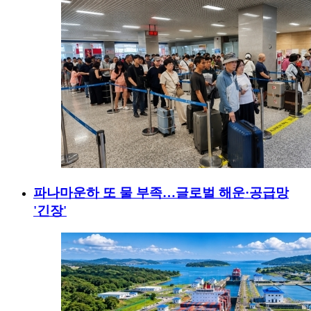
파나마운하 또 물 부족…글로벌 해운·공급망
'긴장'