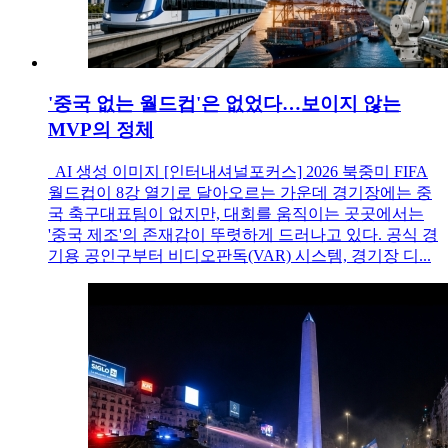
'중국 없는 월드컵'은 없었다…보이지 않는
MVP의 정체
AI 생성 이미지 [인터내셔널포커스] 2026 북중미 FIFA
월드컵이 8강 열기로 달아오르는 가운데 경기장에는 중
국 축구대표팀이 없지만, 대회를 움직이는 곳곳에서는
'중국 제조'의 존재감이 뚜렷하게 드러나고 있다. 공식 경
기용 공인구부터 비디오판독(VAR) 시스템, 경기장 디...