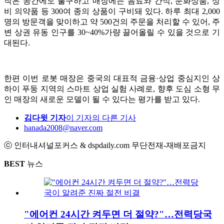
작은 공간에도 불구하고 매장에는 음료와 간식, 문화상품, 상
비 의약품 등 300여 종의 상품이 구비돼 있다. 하루 최대 2,000
명의 방문객을 맞이하고 약 500건의 주문을 처리할 수 있어, 주
변 상권 유동 인구를 30~40%가량 끌어올릴 수 있을 것으로 기
대된다.
한편 이번 로봇 매장은 중국의 대표적 금융·상업 중심지인 상
하이 푸둥 지역의 스마트 상업 실험 사례로, 향후 도심 소형 무
인 매장의 새로운 모델이 될 수 있다는 평가를 받고 있다.
김다윗 기자
이 기자의 다른 기사
hanada2008@naver.com
ⓒ 인터내셔널포커스 & dspdaily.com 무단전재-재배포금지
BEST
뉴스
"에어컨 24시간 켜두면 더 절약?"…전력당국