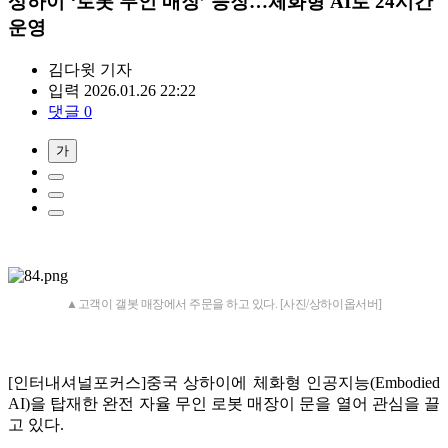
상하이 ‘로봇 무인 매장’ 등장…체화형 AI로 24시간
운영
김다윗
기자
입력 2026.01.26 22:22
댓글 0
가
▲고객이 갤봇 매장에서 주문을 하고 있다. [사진/상하이옵서버]
[인터내셔널포커스]중국 상하이에 체화형 인공지능(Embodied
AI)을 탑재한 완전 자율 무인 로봇 매장이 문을 열어 관심을 끌
고 있다.