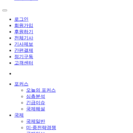
로그인
회원가입
후원하기
전체기사
기사제보
간편결제
정기구독
고객센터
포커스
오늘의 포커스
심층분석
긴급이슈
국제해설
국제
국제일반
미·중전략경쟁