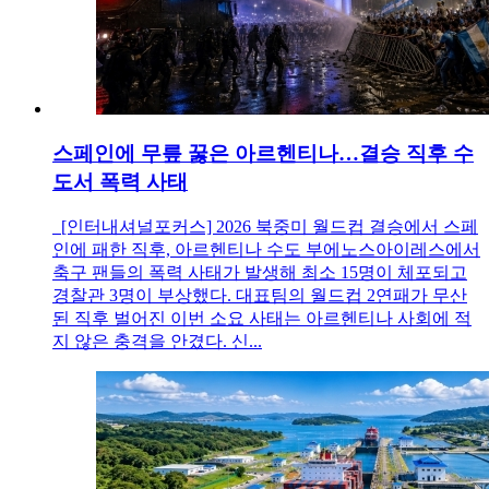
스페인에 무릎 꿇은 아르헨티나…결승 직후 수
도서 폭력 사태
[인터내셔널포커스] 2026 북중미 월드컵 결승에서 스페
인에 패한 직후, 아르헨티나 수도 부에노스아이레스에서
축구 팬들의 폭력 사태가 발생해 최소 15명이 체포되고
경찰관 3명이 부상했다. 대표팀의 월드컵 2연패가 무산
된 직후 벌어진 이번 소요 사태는 아르헨티나 사회에 적
지 않은 충격을 안겼다. 신...