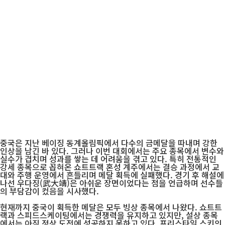
중국은 지난 베이징 동계올림픽에서 다수의 금메달을 따내며 강한
인상을 남긴 바 있다. 그러나 이번 대회에서는 주요 종목에서 변수와
실수가 겹치며 성과를 쌓는 데 어려움을 겪고 있다. 특히 전통적인
강세 종목으로 꼽혀온 쇼트트랙 혼성 계주에서는 결승 과정에서 교
대와 주행 운영에서 흔들리며 메달 획득에 실패했다. 경기 후 해설에
나선 우다징(武大靖)은 아쉬운 장면이었다는 점을 언급하며 선수들
의 부담감이 컸음을 시사했다.
현재까지 중국이 획득한 메달은 모두 빙상 종목에서 나왔다. 쇼트트
랙과 스피드스케이팅에서는 경쟁력을 유지하고 있지만, 설상 종목
에서는 아직 정상 도전에 성공하지 못하고 있다. 프리스타일 스키의