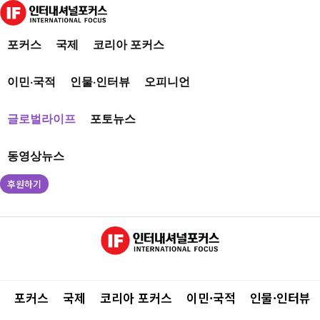
포커스
국제
코리아 포커스
이민·국적
인물·인터뷰
오피니언
글로벌라이프
포토뉴스
동영상뉴스
후원하기
포커스
국제
코리아 포커스
이민·국적
인물·인터뷰