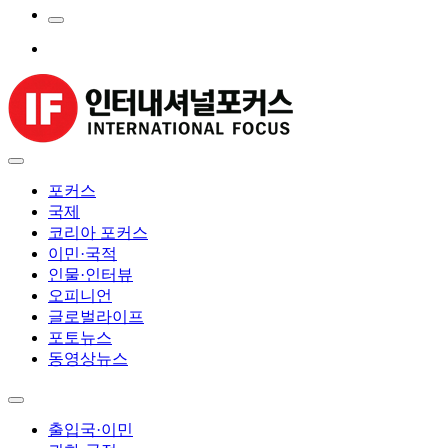
포커스
국제
코리아 포커스
이민·국적
인물·인터뷰
오피니언
글로벌라이프
포토뉴스
동영상뉴스
출입국·이민