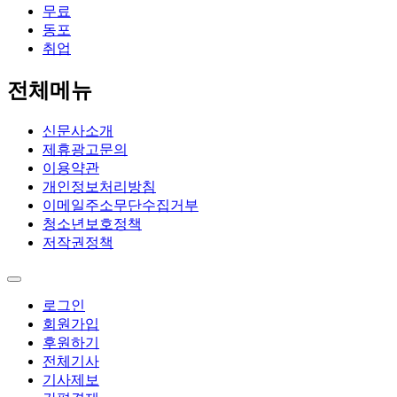
무료
동포
취업
전체메뉴
신문사소개
제휴광고문의
이용약관
개인정보처리방침
이메일주소무단수집거부
청소년보호정책
저작권정책
로그인
회원가입
후원하기
전체기사
기사제보