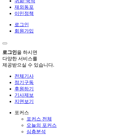
귀화·국적
재외동포
이민정책
로그인
회원가입
로그인
을 하시면
다양한 서비스를
제공받으실 수 있습니다.
전체기사
정기구독
후원하기
기사제보
지면보기
포커스
포커스 전체
오늘의 포커스
심층분석