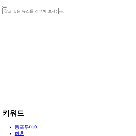
키워드
동포투데이
허훈