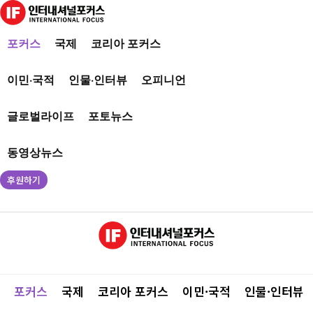
포커스
국제
코리아 포커스
이민·국적
인물·인터뷰
오피니언
글로벌라이프
포토뉴스
동영상뉴스
후원하기
포커스
국제
코리아 포커스
이민·국적
인물·인터뷰