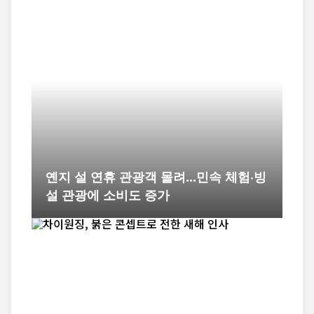
옌지 설 연휴 관광객 몰려...민속 체험·빙
설 관광에 소비도 증가