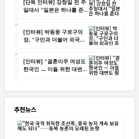
[단독 인터뷰] 강창일 전 주
일대사 “일본은 하나를 준다
고 똑같이 하나를 내주는 나
라가 아니야”
[인터뷰] 박동웅 구로구의
장, “구민과 더불어 외국인
주민도 살기 좋은 구로 만들
것”
[인터뷰] “결혼이주 여성도
한국인 ㅡ 이들 위한 대변도
필요해”
추천뉴스