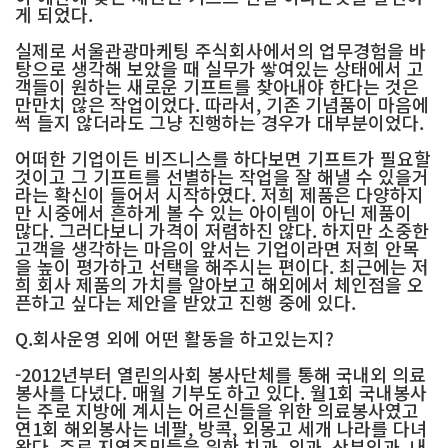
게 되었다.
실제로 서울관광마케팅 주식회사에서의 업무경험을 바
탕으로 생각해 보았을 때 실무가 쌓여있는 상태에서 고
객들이 원하는 새로운 기프트를 찾아내야 한다는 것은
만만치 않은 작업이었다. 따라서, 기존 기념품이 마음에
썩 들지 않더라도 그냥 진행하는 경우가 대부분이었다.
어떠한 기업이든 비즈니스를 하다보면 기프트가 필요할
것이고 그 기프트를 선별하는 작업을 잘 해낼 수 있을거
라는 확신이 들어서 시작하였다. 저희 제품은 다양하지
만 시중에서 흔하게 볼 수 있는 아이템이 아닌 제품이
많다. 그러다보니 가격이 저렴하진 않다. 하지만 소중한
고객을 생각하는 마음이 앞서는 기업이라면 저희 안목
을 높이 평가하고 선택을 해주시는 편이다. 최근에는 저
희 회사 제품의 가치를 알아보고 해외에서 체인점을 오
픈하고 싶다는 제안을 받았고 진행 중에 있다.
Q.회사운영 외에 어떤 활동을 하고있는지?
-2012년부터 열린의사회 봉사단체를 통해 국내외 의료
봉사를 다녔다. 매월 기부도 하고 있다. 월1회 국내봉사
는 주로 지방에 계시는 어르신들을 위한 의료봉사였고
연1회 해외봉사는 네팔, 방콕, 외몽고 세개 나라를 다녀
왔다. 주로 지역주민들을 위한 치과, 외과, 산부인과, 내