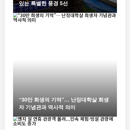
있는 특별한 풍경 5선
“30만 희생의 기억”… 난징대학살 희생
자 기념관과 역사적 의미