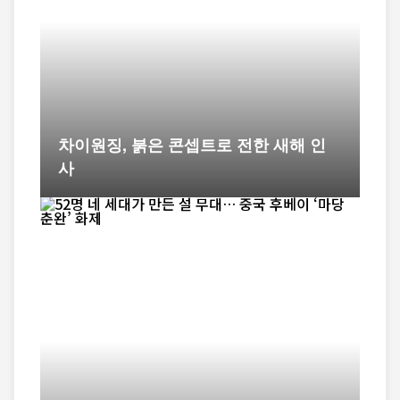
차이원징, 붉은 콘셉트로 전한 새해 인
사