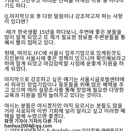
기내서 그만두고 어려운 선택을 하게된 이유 중 하나이
기도 하다.
Q.마지막으로 못 다한 말씀이나 강조하고자 하는 사항
이 있다면?
-제가 한국생활 15년을 하다보니, 주변에 좋은 분들을
많이 알게 되었고 또 제가 필요한 정보를 주변분들을 통
해서 빨리 접하고 있다.
현재, 여의도 IFC에 서울시 입주기업으로 있게된것도
지인분이 서울시에 좋은 정책이 있으니까 확인해보라고
하여 알게 되었고 마감임박할 시점에 운좋게 지원을 하
게 되었다.
마지막으로 강조하고 싶은 얘기는 서울시글로벌센터에
서 외국인 창업기업이나 동포들을 위해 많은 혜택을 주
고 있으며 여러 설문조사를 통해 창업에 필요한 다양한
교육과 지원을 점차 늘려가고 있다는 것이다.
아시는 분들은 아시겠지만 아직 모르시는 분들도 많을
거라 사료되어 이번 기회에 널리 알리고 싶고 이러한 혜
택을 함께 누렸으면 좋겠다.
화영 기자
이 기자의 다른 기사
hanhua2004@qq.com
ⓒ 인터내셔널포커스 & dspdaily.com 무단전재-재배포금지