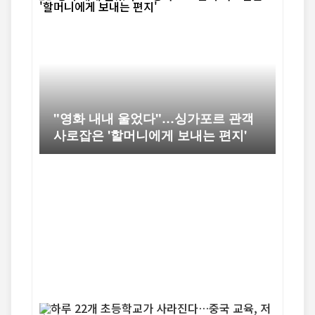
"영화 내내 울었다"…싱가포르 관객
사로잡은 '할머니에게 보내는 편지'