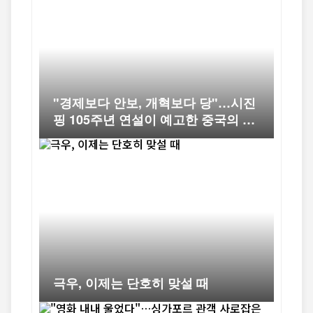
"경제보다 안보, 개혁보다 당"…시진
핑 105주년 연설이 예고한 중국의 다
음 10년
극우, 이제는 단호히 맞설 때