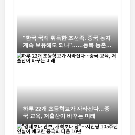
"한국 국적 취득한 조선족, 중국 농지
계속 보유해도 되나"……동북 농촌의
오래된 논쟁
하루 22개 초등학교가 사라진다…중
국 교육, 저출산이 바꾸는 미래