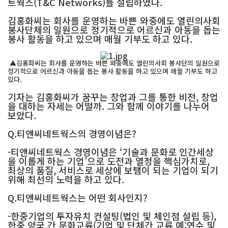
트웍스(T&C Networks)를 설립하였다.
김홍화씨는 회사를 운영하는 바쁜 와중에도 열린의사회
봉사단체의 일원으로 정기적으로 어르신과 아동을 돕는
봉사 활동을 하고 있으며 매월 기부도 하고 있다.
▲김홍화씨는 회사를 운영하는 바쁜 와중에도 열린의사회 봉사단의 일원으로
정기적으로 어르신과 아동을 돕는 봉사 활동을 하고 있으며 매월 기부도 하고
있다.
기자는 김홍화씨가 꿈꾸는 창업과 그를 통한 비전, 창업
을 대하는 자세는 어떨까. 그와 함께 이야기를 나누어
보았다.
Q.티앤씨네트웍스의 경영이념은?
-티앤씨네트웍스 경영이념은 ‘기술과 문화로 인간세상
을 이롭게 하는 기업’으로 도전과 열정을 핵심가치로,
최상의 품질, 서비스로 세상에 보탬이 되는 기업이 되기
위해 최선의 노력을 하고 있다.
Q.티앤씨네트웍스는 어떤 회사인지?
-한중기업의 투자유치 컨설팅(법인 및 체인점 설립 등),
한중 양국 간 문화교류(기업 및 단체간 교류 예:연수 및