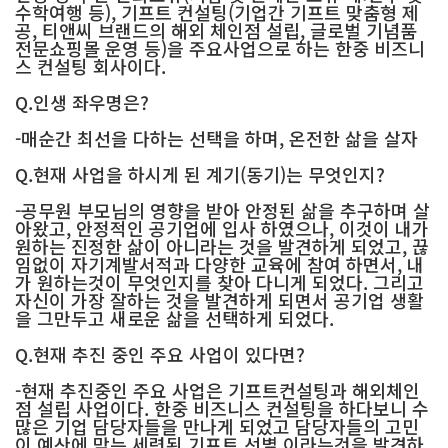
수학여행 등), 기프트 컨설팅(기업간 기프트 맞춤형 제
공, 티앤씨 브랜드의 해외 체인점 설립, 글로벌 기념품
전문쇼핑몰 운영 등)을 주요사업으로 하는 한중 비즈니
스 컨설팅 회사이다.
Q.인생 좌우명은?
-매순간 최선을 다하는 선택을 하며, 온전한 삶을 살자
Q.현재 사업을 하시게 된 계기(동기)는 무엇인지?
-공무원 부모님의 영향을 받아 안정된 삶을 추구하며 살
아왔고, 안정적인 공기업에 입사 하였으나, 이것이 내가
원하는 진정한 삶이 아니라는 것을 발견하게 되었고, 끊
임없이 자기계발서적과 다양한 교육에 참여 하면서, 내
가 원하는것이 무엇인지를 찾아 다니게 되었다. 그리고
자신이 가장 잘하는 것을 발견하게 되면서 공기업 생활
을 그만두고 새로운 삶을 선택하게 되었다.
Q.현재 추진 중인 주요 사업이 있다면?
-현재 추진중인 주요 사업은 기프트컨설팅과 해외체인
점 설립 사업이다. 한중 비즈니스 컨설팅을 하다보니 수
많은 기업 담당자들을 만나게 되었고 담당자들의 고민
이 예산에 맞는 세련된 기프트 선별 이라는것을 발견하