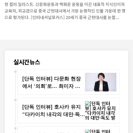
한 컬러 일러스트. 신문화운동과 백화문 운동을 이끈 대표적 지식인이자
교육자, 외교관으로 중국 근현대사에서 가장 논쟁적인 인물 가운데 한 명
으로 평가된다. [인터내셔널포커스] 20세기 중국 근현대사를 논할...
실시간뉴스
[단독 인터뷰] 다문화 현장
에서 ‘의회’로… 최미자 현
장 활동가의 정치 도전
[단독 인터뷰] 호사카 유지
“다카이치 내각의 대만·독도
발언, 외교 아닌 국내 정치
용 전략”