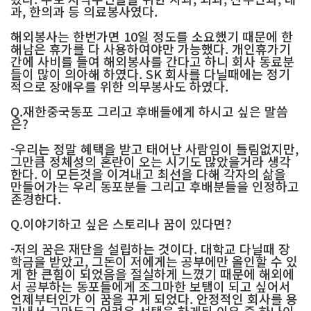
과, 한의과 등 의료봉사였다.
해외봉사는 한번가면 10일 정도를 소요했기 때문에 한
해남은 휴가를 다 사용하여야만 가능했다. 개인휴가기
간에 사비를 들여 해외봉사를 간다고 하니 회사 동료분
들이 많이 의아해 하였다. SK 회사를 다닐때에는 정기
적으로 장애우를 위한 의무봉사도 하였다.
Q.재한중국동포 그리고 후배들에게 하시고 싶은 말씀
은?
-우리는 정말 혜택을 받고 태어난 사람임이 틀림없지만,
그만큼 정체성의 혼란이 오는 시기도 많았을거라 생각
한다. 이 모든것을 이겨내고 최선을 다해 각자의 삶을
만들어가는 우리 동포분들 그리고 후배분들을 인정하고
존경한다.
Q.이야기하고 싶은 스토리나 꿈이 있다면?
-저의 꿈은 재단을 설립하는 것이다. 대학교 다닐때 장
학금을 받았고, 그돈이 저에게는 공부에만 올인할 수 있
게 한 큰힘이 되었음을 절실하게 느꼈기 때문에 해외에
서 공부하는 동포들에게 조그마한 보탬이 되고 싶어서
언제부터인가 이 꿈을 꾸게 되었다. 안정적인 회사를 용