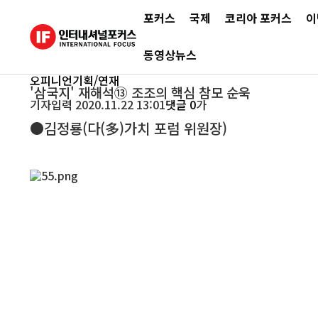
포커스
국제
코리아 포커스
이
동영상뉴스
오피니언
기획/연재
'삼국지' 재해석⑬ 조조의 핵심 참모 순욱
기자
입력 2020.11.22 13:01
댓글 0
가
●김정룡(다(多)가치 포럼 위원장)