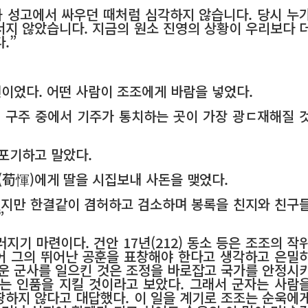
과 성고에서 싸우던 때처럼 심각하지 않습니다. 당시 누
서지 않았습니다. 지금의 원소 진영의 상황이 우리보다 
.”
이었다. 어떤 사람이 조조에게 바람을 넣었다.
옛 구주 중에서 기주가 통치하는 곳이 가장 광ㄷ재해질 
포기하고 말았다.
(荀惲)에게 딸을 시집보내 사돈을 맺었다.
었지만 한결같이 겸허하고 검소하며 봉록을 친지와 친구
”
기 마련이다. 건안 17년(212) 동소 등은 조조의 작
어 그의 뛰어난 공훈을 표창해야 한다고 생각하고 은밀
로운 군사를 일으킨 것은 조정을 바로잡고 국가를 안정시
는 인품을 지킬 것이라고 보았다. 그래서 군자는 사람
땅하지 않다고 대답했다. 이 일을 계기로 조조는 순욱에