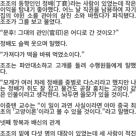
조조의 동향인인 정배(丁裵)라는 사람이 있었는데 작은
이익을 탐내기 좋아했다. 어느 날 직권을 남용하여 자기
집의 야윈 소를 관아의 살진 소와 바꿨다가 파직됐다.
조조가 그를 보고 물었다.
“문후! 그대의 관인(官印)은 어디로 간 것이오?”
정배도 슬쩍 웃으며 말했다.
“가져다가 떡을 바꿔 먹었소이다.”
조조는 파안대소하고 고개를 돌려 수행원들에게 말했
다.
“모개가 여러 차례 정배를 중벌로 다스리라고 했지만 나
는 정배가 쥐도 잘 잡고 물건도 곧잘 훔치는 고양이 같
은 인물이라고 생각한다. 놔두면 쓸모가 있을 것이다.”
이중텐 교수는 “이 일이 과연 사실이라면 아마 중국 최
초의 ‘고양이론’이라고 볼 수 있을 것이다.”라고 말했다.
넷째 항복과 배신의 관계
조조의 밑에 다섯 명의 대장이 있었는데 세 사람이 적진