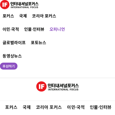
포커스
국제
코리아 포커스
이민·국적
인물·인터뷰
오피니언
글로벌라이프
포토뉴스
동영상뉴스
후원하기
포커스
국제
코리아 포커스
이민·국적
인물·인터뷰