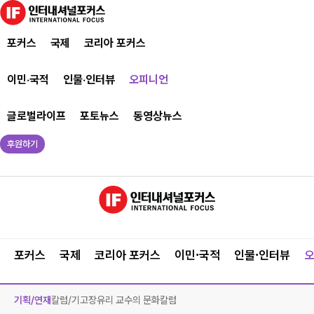
포커스
국제
코리아 포커스
이민·국적
인물·인터뷰
오피니언
글로벌라이프
포토뉴스
동영상뉴스
후원하기
포커스
국제
코리아 포커스
이민·국적
인물·인터뷰
기획/연재
칼럼/기고
장유리 교수의 문화칼럼