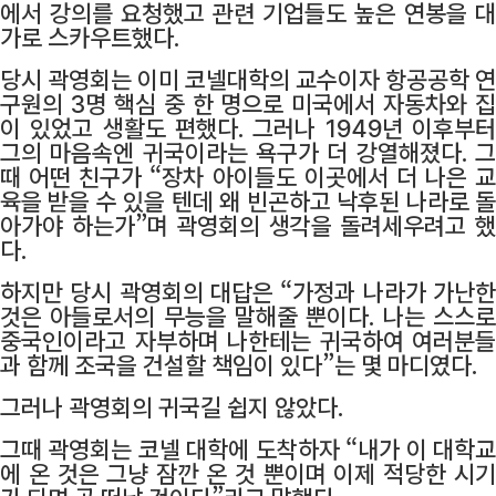
에서 강의를 요청했고 관련 기업들도 높은 연봉을 대
가로 스카우트했다.
당시 곽영회는 이미 코넬대학의 교수이자 항공공학 연
구원의 3명 핵심 중 한 명으로 미국에서 자동차와 집
이 있었고 생활도 편했다. 그러나 1949년 이후부터
그의 마음속엔 귀국이라는 욕구가 더 강열해졌다. 그
때 어떤 친구가 “장차 아이들도 이곳에서 더 나은 교
육을 받을 수 있을 텐데 왜 빈곤하고 낙후된 나라로 돌
아가야 하는가”며 곽영회의 생각을 돌려세우려고 했
다.
하지만 당시 곽영회의 대답은 “가정과 나라가 가난한
것은 아들로서의 무능을 말해줄 뿐이다. 나는 스스로
중국인이라고 자부하며 나한테는 귀국하여 여러분들
과 함께 조국을 건설할 책임이 있다”는 몇 마디였다.
그러나 곽영회의 귀국길 쉽지 않았다.
그때 곽영회는 코넬 대학에 도착하
자 “내가 이 대학
에 온 것은 그냥 잠깐 온 것 뿐이며 이제 적당한 시기