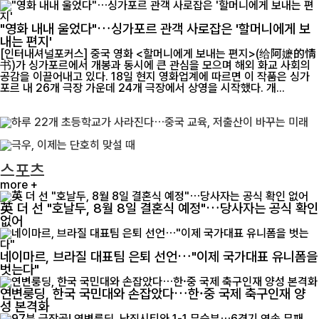
"영화 내내 울었다"…싱가포르 관객 사로잡은 '할머니에게 보
내는 편지'
[인터내셔널포커스] 중국 영화 <할머니에게 보내는 편지>(给阿嬷的情
书)가 싱가포르에서 개봉과 동시에 큰 관심을 모으며 해외 화교 사회의
공감을 이끌어내고 있다. 18일 현지 영화업계에 따르면 이 작품은 싱가
포르 내 26개 극장 가운데 24개 극장에서 상영을 시작했다. 개...
스포츠
more +
英 더 선 "호날두, 8월 8일 결혼식 예정"…당사자는 공식 확인
없어
네이마르, 브라질 대표팀 은퇴 선언…"이제 국가대표 유니폼을
벗는다"
연변룽딩, 한국 국민대와 손잡았다…한·중 국제 축구인재 양
성 본격화