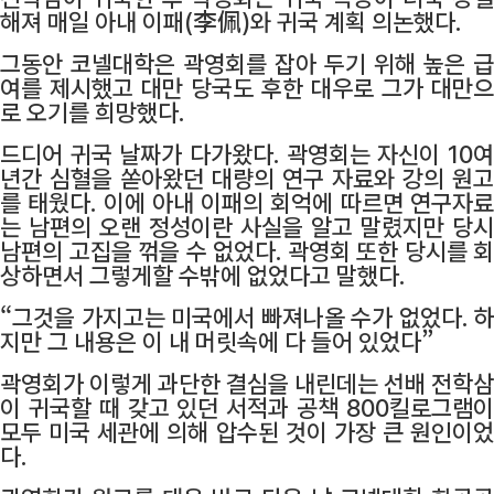
해져 매일 아내 이패(李佩)와 귀국 계획 의논했다.
그동안 코넬대학은 곽영회를 잡아 두기 위해 높은 급
여를 제시했고 대만 당국도 후한 대우로 그가 대만으
로 오기를 희망했다.
드디어 귀국 날짜가 다가왔다. 곽영회는 자신이 10여
년간 심혈을 쏟아왔던 대량의 연구 자료와 강의 원고
를 태웠다. 이에 아내 이패의 회억에 따르면 연구자료
는 남편의 오랜 정성이란 사실을 알고 말렸지만 당시
남편의 고집을 꺾을 수 없었다. 곽영회 또한 당시를 회
상하면서 그렇게할 수밖에 없었다고 말했다.
“그것을 가지고는 미국에서 빠져나올 수가 없었다. 하
지만 그 내용은 이 내 머릿속에 다 들어 있었다”
곽영회가 이렇게 과단한 결심을 내린데는 선배 전학삼
이 귀국할 때 갖고 있던 서적과 공책 800킬로그램이
모두 미국 세관에 의해 압수된 것이 가장 큰 원인이었
다.