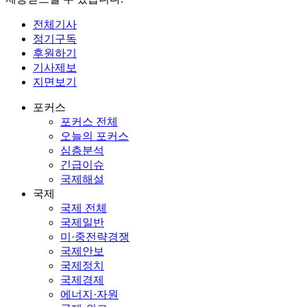
전체기사
정기구독
후원하기
기사제보
지면보기
포커스
포커스 전체
오늘의 포커스
심층분석
긴급이슈
국제해설
국제
국제 전체
국제일반
미·중전략경쟁
국제안보
국제정치
국제경제
에너지·자원