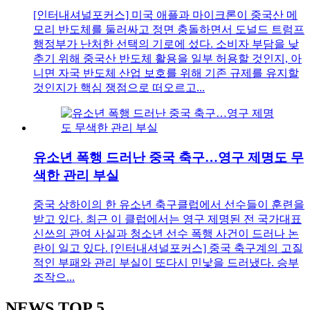
[인터내셔널포커스] 미국 애플과 마이크론이 중국산 메
모리 반도체를 둘러싸고 정면 충돌하면서 도널드 트럼프
행정부가 난처한 선택의 기로에 섰다. 소비자 부담을 낮
추기 위해 중국산 반도체 활용을 일부 허용할 것인지, 아
니면 자국 반도체 산업 보호를 위해 기존 규제를 유지할
것인지가 핵심 쟁점으로 떠오르고...
유소년 폭행 드러난 중국 축구…영구 제명도 무
색한 관리 부실
중국 상하이의 한 유소년 축구클럽에서 선수들이 훈련을
받고 있다. 최근 이 클럽에서는 영구 제명된 전 국가대표
신쓰의 관여 사실과 청소년 선수 폭행 사건이 드러나 논
란이 일고 있다. [인터내셔널포커스] 중국 축구계의 고질
적인 부패와 관리 부실이 또다시 민낯을 드러냈다. 승부
조작으...
NEWS
TOP 5