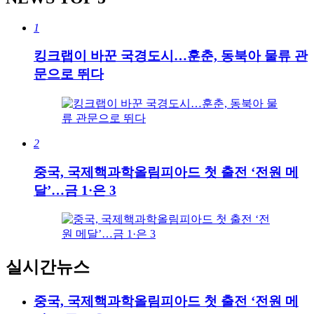
1
킹크랩이 바꾼 국경도시…훈춘, 동북아 물류 관
문으로 뛰다
2
중국, 국제핵과학올림피아드 첫 출전 ‘전원 메
달’…금 1·은 3
실시간뉴스
중국, 국제핵과학올림피아드 첫 출전 ‘전원 메