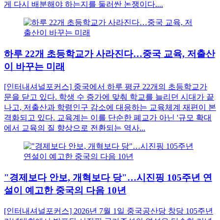
게 다시 배분해야 하는지를 둘러싼 논쟁이다....
하루 22개 초등학교가 사라진다…중국 교육, 저출산
이 바꾸는 미래
[인터내셔널포커스] 중국에서 하루 평균 22개의 초등학교가
문을 닫고 있다. 학생 수 증가에 맞춰 학교를 늘리던 시대가 끝
나고, 저출산과 학령인구 감소에 대응하는 교육체계 재편이 본
격화되고 있다. 교육계는 이를 단순한 폐교가 아닌 '규모 확대
에서 교육의 질 향상으로 전환되는 역사...
"경제보다 안보, 개혁보다 당"…시진핑 105주년 연
설이 예고한 중국의 다음 10년
[인터내셔널포커스] 2026년 7월 1일 중국공산당 창당 105주년