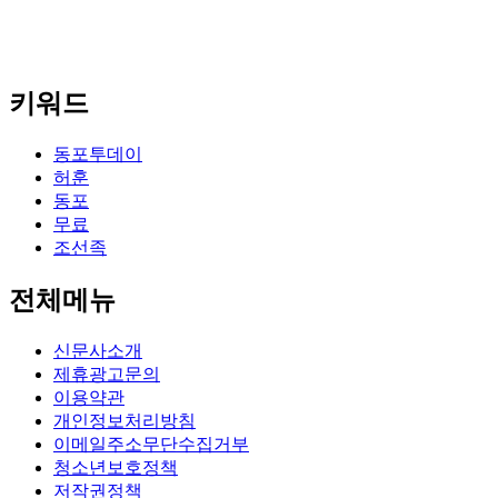
키워드
동포투데이
허훈
동포
무료
조선족
전체메뉴
신문사소개
제휴광고문의
이용약관
개인정보처리방침
이메일주소무단수집거부
청소년보호정책
저작권정책