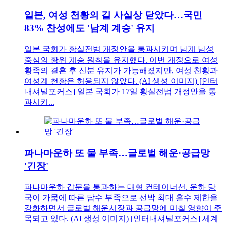
일본, 여성 천황의 길 사실상 닫았다…국민
83% 찬성에도 '남계 계승' 유지
일본 국회가 황실전범 개정안을 통과시키며 남계 남성
중심의 황위 계승 원칙을 유지했다. 이번 개정으로 여성
황족의 결혼 후 신분 유지가 가능해졌지만, 여성 천황과
여성계 천황은 허용되지 않았다. (AI 생성 이미지) [인터
내셔널포커스] 일본 국회가 17일 황실전범 개정안을 통
과시키...
파나마운하 또 물 부족…글로벌 해운·공급망
'긴장'
파나마운하 갑문을 통과하는 대형 컨테이너선. 운하 당
국이 가뭄에 따른 담수 부족으로 선박 최대 흘수 제한을
강화하면서 글로벌 해운시장과 공급망에 미칠 영향이 주
목되고 있다. (AI 생성 이미지) [인터내셔널포커스] 세계