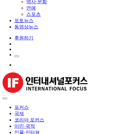
역사·문화
연예
스포츠
포토뉴스
동영상뉴스
후원하기
포커스
국제
코리아 포커스
이민·국적
인물·인터뷰