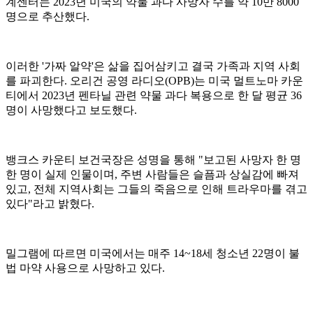
계센터는 2023년 미국의 약물 과다 사망자 수를 약 10만 8000
명으로 추산했다.
이러한 '가짜 알약'은 삶을 집어삼키고 결국 가족과 지역 사회
를 파괴한다. 오리건 공영 라디오(OPB)는 미국 멀트노마 카운
티에서 2023년 펜타닐 관련 약물 과다 복용으로 한 달 평균 36
명이 사망했다고 보도했다.
뱅크스 카운티 보건국장은 성명을 통해 "보고된 사망자 한 명
한 명이 실제 인물이며, 주변 사람들은 슬픔과 상실감에 빠져
있고, 전체 지역사회는 그들의 죽음으로 인해 트라우마를 겪고
있다"라고 밝혔다.
밀그램에 따르면 미국에서는 매주 14~18세 청소년 22명이 불
법 마약 사용으로 사망하고 있다.