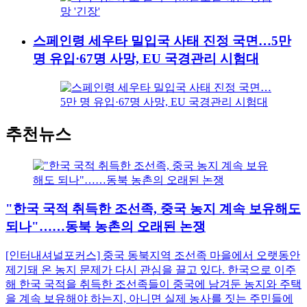
스페인령 세우타 밀입국 사태 진정 국면…5만
명 유입·67명 사망, EU 국경관리 시험대
추천뉴스
"한국 국적 취득한 조선족, 중국 농지 계속 보유해도
되나"……동북 농촌의 오래된 논쟁
[인터내셔널포커스] 중국 동북지역 조선족 마을에서 오랫동안
제기돼 온 농지 문제가 다시 관심을 끌고 있다. 한국으로 이주
해 한국 국적을 취득한 조선족들이 중국에 남겨둔 농지와 주택
을 계속 보유해야 하는지, 아니면 실제 농사를 짓는 주민들에