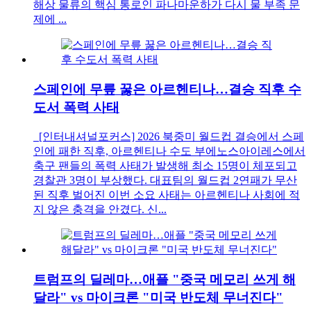
해상 물류의 핵심 통로인 파나마운하가 다시 물 부족 문
제에 ...
스페인에 무릎 꿇은 아르헨티나…결승 직후 수
도서 폭력 사태
[인터내셔널포커스] 2026 북중미 월드컵 결승에서 스페
인에 패한 직후, 아르헨티나 수도 부에노스아이레스에서
축구 팬들의 폭력 사태가 발생해 최소 15명이 체포되고
경찰관 3명이 부상했다. 대표팀의 월드컵 2연패가 무산
된 직후 벌어진 이번 소요 사태는 아르헨티나 사회에 적
지 않은 충격을 안겼다. 신...
트럼프의 딜레마…애플 "중국 메모리 쓰게 해
달라" vs 마이크론 "미국 반도체 무너진다"