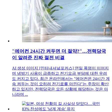
"에어컨 24시간 켜두면 더 절약?"…전력당국
이 알려준 진짜 절전 비결
AI 생성 이미지 [인터내셔널포커스] 연일 폭염이 이어지
며 냉방기 사용이 급증하고 전기요금 부담에 대한 우려
도 커지고 있다. 최근 온라인에서는 "에어컨은 24시간 계
속 켜두는 것이 오히려 전기료를 아낀다"는 주장이 확산
하고 있지만, 전력당국은 모든 상황에 해당하는 것은 아
니라며 ...