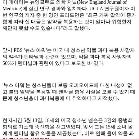
이 데이터는 뉴잉글랜드 의학 저널(New England Journal of
Medicine)에 실린 연구 결과와 일치하다. UCLA 연구원이자 이
번 연구의 저자 중 한 명인 프리드먼은 "최근 가짜 알약이 증가
함에 따라 십 대들은 알약을 복용하는 것이 얼마나 위험한지
깨닫지 못할 수도 있습니다"라고 말했다.
앞서 PBS '뉴스 아워'는 미국 내 청소년 약물 과다 복용 사망자
의 84%가 펜타닐과 관련이 있으며, 약물 과다 복용 사망자의
56%가 펜타닐과 관련이 있다고 보도한 바 있다.
'뉴스 아워'는 청소년들이 보통 오피오이드에 대한 내성이 없
고 불법 알약을 복용할 때 펜타닐 함유 사실을 모를 수 있기 때
문에 청소년층이 과다복용에 더 취약하다고 지적했다.
현지시간 5월 13일, 18세의 미국 청소년 넬슨은 3건의 중범죄
혐의로 기소돼 종신형을 선고받았다. 앞서 그는 15세 소녀 올
에게 펜타닐 함유 약물을 제공했는데, 이로 인해 올이 약물 과