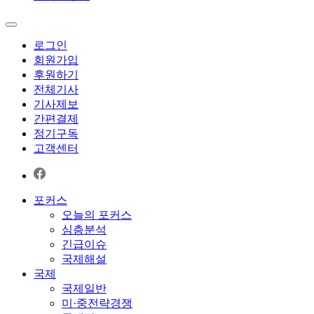
로그인
회원가입
후원하기
전체기사
기사제보
간편결제
정기구독
고객센터
포커스
오늘의 포커스
심층분석
긴급이슈
국제해설
국제
국제일반
미·중전략경쟁