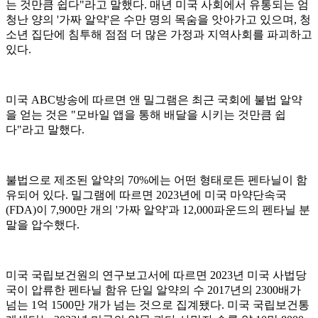
는 것만큼 쉽다"라고 말했다. 매년 미국 사회에서 유통되는 엄
청난 양의 '가짜 알약'은 수만 명의 목숨을 앗아가고 있으며, 청
소년 집단에 침투해 점점 더 많은 가정과 지역사회를 파괴하고
있다.
미국 ABC방송에 따르면 앤 밀그램은 최근 국회에 불법 알약
을 얻는 것은 "모바일 앱을 통해 배달을 시키는 것만큼 쉽
다"라고 말했다.
불법으로 제조된 알약의 70%에는 어떤 형태로든 펜타닐이 함
유되어 있다. 밀그램에 따르면 2023년에 미국 마약단속국
(FDA)이 7,900만 개의 '가짜 알약'과 12,000파운드의 펜타닐 분
말을 압수했다.
미국 국립보건원의 연구보고서에 따르면 2023년 미국 사법당
국이 압류한 펜타닐 함유 단일 알약의 수 2017년의 2300배가
넘는 1억 1500만 개가 넘는 것으로 집계됐다. 미국 국립보건통