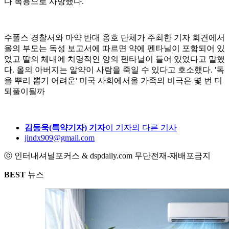
다 복용으로 사망했다.
수폴스 경찰서와 마약 반대 옹호 단체가 주최한 기자 회견에서
올의 부모는 독성 보고서에 따르면 약에 펜타닐이 포함되어 있
었고 딸의 체내에 치명적인 양의 펜타닐이 들어 있었다고 말했
다. 올의 아버지는 알약이 사람을 죽일 수 있다고 호소했다. '독
을 뿌리 뽑기 어려운' 미국 사회에서올 가족의 비극은 몇 번 더
되풀이될까
김동욱(특약기자) 기자
이 기자의 다른 기사
jindx909@gmail.com
ⓒ 인터내셔널포커스 & dspdaily.com 무단전재-재배포금지
BEST
뉴스