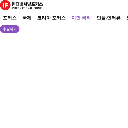
포커스
국제
코리아 포커스
이민·국적
인물·인터뷰
후원하기