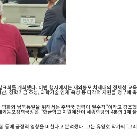
발표회를 개최했다. 이번 행사에서는 재외동포 차세대의 정체성 교육
산, 장학기금 조성, 과학기술 인재 육성 등 다각적 지원을 정부에 촉
도 평화와 남북통일을 위해서는 주변국 협력이 필수적"이라고 강조했
청 재외동포정책국장은 "한글학교 지원예산이 세종학당의 4분의 1에 불
동 등에 긍정적 영향을 미친다고 분석했다. 그는 유영호 작가의 '그리