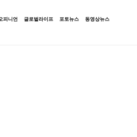
오피니언
글로벌라이프
포토뉴스
동영상뉴스