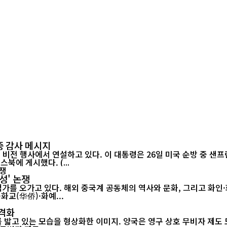
중 감사 메시지
에 게시했다. (...
체성' 논쟁
 오가고 있다. 해외 중국계 공동체의 역사와 문화, 그리고 화인·화교·
화교(华侨)·화예...
본격화
밟고 있는 모습을 형상화한 이미지. 양국은 영구 상호 무비자 제도 도