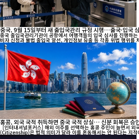
중국, 9월 15일부터 새 출입국관리 규정 시행…출국·입국 
중국 출입국관리기관이 공항에서 여행객들의 입국 심사를 진행하는 모습. [인터내셔널포커스] 오는 9월 15일부터 중국의 출입국 관리제도가 크게 달라진다. 중국 정부는 국민의 해외 안전
비자 신청과 불법 출입국 알선, 개인정보 유출 등 각종 위법 행위를 차
홍콩, 외국 국적 취득하면 중국 국적 상실… 신분 회복은 승
[인터내셔널포커스] 해외 이주를 선택하는 홍콩 주민이 늘면서 외국 국