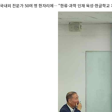
국내외 전문가 50여 명 한자리에… “한류·과학 인재 육성·한글학교 