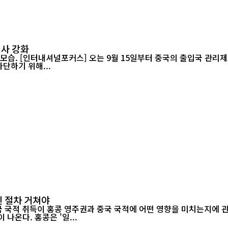
심사 강화
을 강화하고 허위
단하기 위해...
인 절차 거쳐야
적 취득이 홍콩 영주권과 중국 국적에 어떤 영향을 미치는지에 관심이 쏠
(Citizenship)은 법적 의미가 달라 이를 혼동해서는 안 된다는 지적이 나온다. 홍콩은 '일...