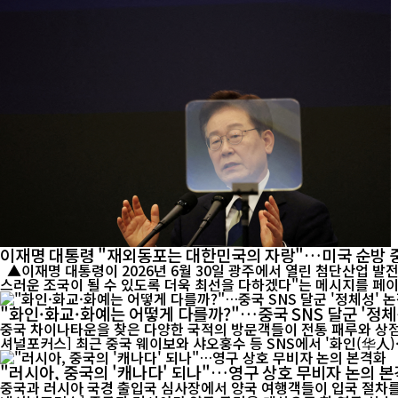
이재명 대통령 "재외동포는 대한민국의 자랑"…미국 순방 
▲이재명 대통령이 2026년 6월 30일 광주에서 열린 첨단산업 발전 비전 행사에서 연설하고 있다. 이 대통령은 26일 미국 순방 중 샌프란시스코에서 재외동포 간담회를 가진 뒤 "대한민국이 언제나 자랑
스러운 조국이 될 수 있도록 더욱 최선을 다하겠다"는 메시지를 페이스북
"화인·화교·화예는 어떻게 다를까?"…중국 SNS 달군 '정
중국 차이나타운을 찾은 다양한 국적의 방문객들이 전통 패루와 상점가를
셔널포커스] 최근 중국 웨이보와 샤오훙수 등 SNS에서 '화인(华人)·
"러시아, 중국의 '캐나다' 되나"…영구 상호 무비자 논의 
중국과 러시아 국경 출입국 심사장에서 양국 여행객들이 입국 절차를 