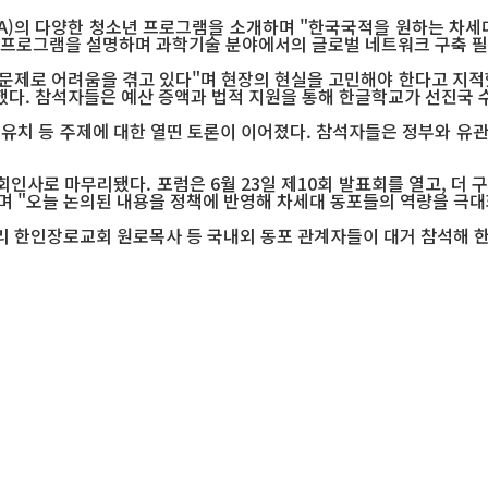
)의 다양한 청소년 프로그램을 소개하며 "한국국적을 원하는 차세대
 이상의 프로그램을 설명하며 과학기술 분야에서의 글로벌 네트워크 구축
문제로 어려움을 겪고 있다"며 현장의 현실을 고민해야 한다고 지적
했다. 참석자들은 예산 증액과 법적 지원을 통해 한글학교가 선진국
 유치 등 주제에 대한 열띤 토론이 이어졌다. 참석자들은 정부와 유
인사로 마무리됐다. 포럼은 6월 23일 제10회 발표회를 열고, 더
며 "오늘 논의된 내용을 정책에 반영해 차세대 동포들의 역량을 극
리 한인장로교회 원로목사 등 국내외 동포 관계자들이 대거 참석해 