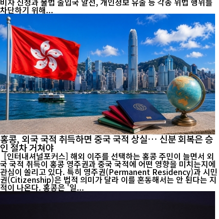
비자 신청과 불법 출입국 알선, 개인정보 유출 등 각종 위법 행위를
차단하기 위해...
홍콩, 외국 국적 취득하면 중국 국적 상실… 신분 회복은 승
인 절차 거쳐야
[인터내셔널포커스] 해외 이주를 선택하는 홍콩 주민이 늘면서 외
국 국적 취득이 홍콩 영주권과 중국 국적에 어떤 영향을 미치는지에
관심이 쏠리고 있다. 특히 영주권(Permanent Residency)과 시민
권(Citizenship)은 법적 의미가 달라 이를 혼동해서는 안 된다는 지
적이 나온다. 홍콩은 '일...