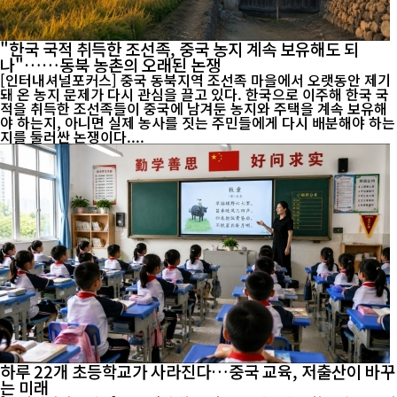
"한국 국적 취득한 조선족, 중국 농지 계속 보유해도 되
나"……동북 농촌의 오래된 논쟁
[인터내셔널포커스] 중국 동북지역 조선족 마을에서 오랫동안 제기
돼 온 농지 문제가 다시 관심을 끌고 있다. 한국으로 이주해 한국 국
적을 취득한 조선족들이 중국에 남겨둔 농지와 주택을 계속 보유해
야 하는지, 아니면 실제 농사를 짓는 주민들에게 다시 배분해야 하는
지를 둘러싼 논쟁이다....
하루 22개 초등학교가 사라진다…중국 교육, 저출산이 바꾸
는 미래