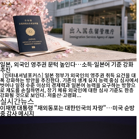
일본, 외국인 영주권 문턱 높인다…소득·일본어 기준 강화
추진
[인터내셔널포커스] 일본 정부가 외국인의 영주권 취득 요건을 대
폭 강화하는 방안을 추진한다. 기존의 생계 유지 능력 중심 심사에서
벗어나 일정 수준 이상의 경제력과 일본어 능력을 요구하는 방향으
로 제도를 손질하면서, 장기 체류 외국인에 대한 심사 기준도 한층
강화될 것으로 보인다. 저출산·고령화...
실시간뉴스
이재명 대통령 "재외동포는 대한민국의 자랑"…미국 순방
중 감사 메시지