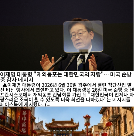
이재명 대통령 "재외동포는 대한민국의 자랑"…미국 순방
중 감사 메시지
▲이재명 대통령이 2026년 6월 30일 광주에서 열린 첨단산업 발
전 비전 행사에서 연설하고 있다. 이 대통령은 26일 미국 순방 중 샌
프란시스코에서 재외동포 간담회를 가진 뒤 "대한민국이 언제나 자
랑스러운 조국이 될 수 있도록 더욱 최선을 다하겠다"는 메시지를
페이스북에 게시했다. (...