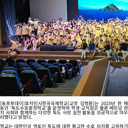
[동포투데이]호치민시한국국제학교(교장 김명환)는 2025년 한 해
동안 ‘독도수호중점학교’를 운영하며 학생·교직원은 물론 베트남 현
지 사회와 함께하는 다양한 독도 사랑 실천 활동을 성공적으로 마무
리했다고 밝혔다.
학교는 대한민국 영토인 독도에 대한 확고한 수호 의지를 고취하기