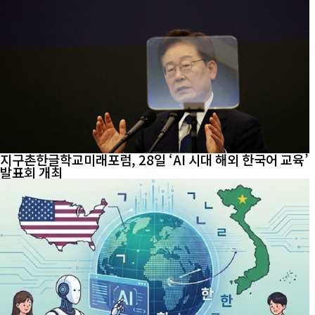
지구촌한글학교미래포럼, 28일 ‘AI 시대 해외 한국어 교육’
발표회 개최