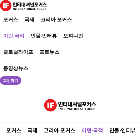
포커스
국제
코리아 포커스
이민·국적
인물·인터뷰
오피니언
글로벌라이프
포토뉴스
동영상뉴스
후원하기
포커스
국제
코리아 포커스
이민·국적
인물·인터뷰