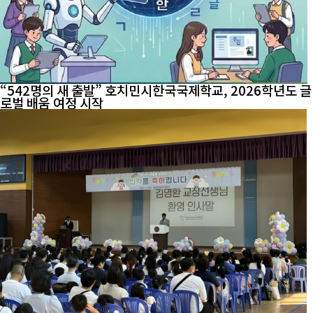
“542명의 새 출발” 호치민시한국국제학교, 2026학년도 글
로벌 배움 여정 시작