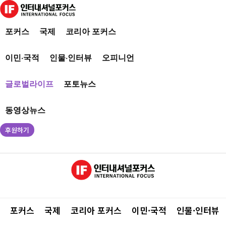
포커스
국제
코리아 포커스
이민·국적
인물·인터뷰
오피니언
글로벌라이프
포토뉴스
동영상뉴스
후원하기
포커스
국제
코리아 포커스
이민·국적
인물·인터뷰