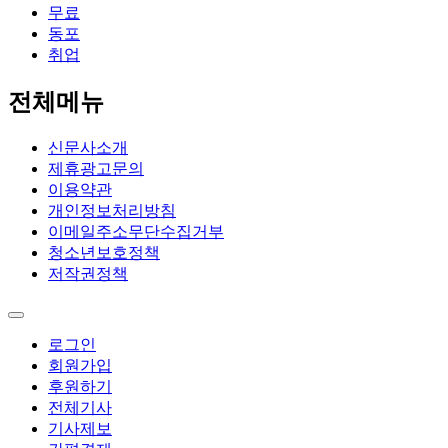
무료
동포
취업
전체메뉴
신문사소개
제휴광고문의
이용약관
개인정보처리방침
이메일주소무단수집거부
청소년보호정책
저작권정책
로그인
회원가입
후원하기
전체기사
기사제보