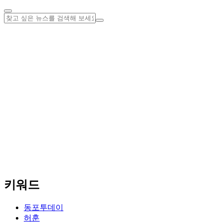
키워드
동포투데이
허훈