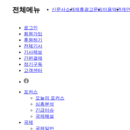
전체메뉴
신문사소개
제휴광고문의
이용약관
개
로그인
회원가입
후원하기
전체기사
기사제보
간편결제
정기구독
고객센터
포커스
오늘의 포커스
심층분석
긴급이슈
국제해설
국제
국제일반