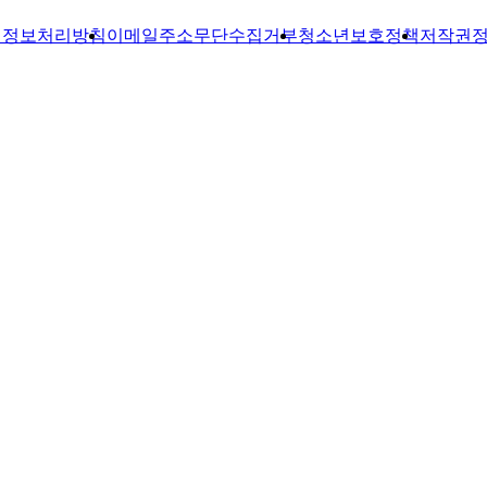
인정보처리방침
이메일주소무단수집거부
청소년보호정책
저작권