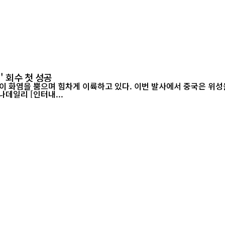
' 회수 첫 성공
이 화염을 뿜으며 힘차게 이륙하고 있다. 이번 발사에서 중국은 위성을
랫폼에서 그물 포획 방식으로 회수하는 데 처음으로 성공했다./차이나데일리 [인터내...