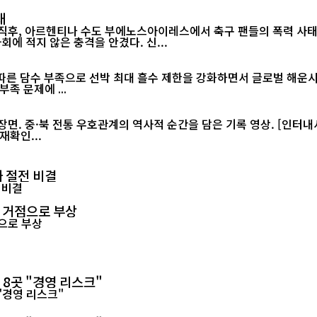
태
 직후, 아르헨티나 수도 부에노스아이레스에서 축구 팬들의 폭력 사태
월드컵 2연패가 무산된 직후 벌어진 이번 소요 사태는 아르헨티나 사회에 적지 않은 충격을 안겼다. 신...
 담수 부족으로 선박 최대 흘수 제한을 강화하면서 글로벌 해운시장과 공
족 문제에 ...
재확인...
 절전 비결
력 거점으로 부상
 8곳 "경영 리스크"