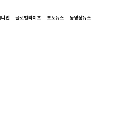
피니언
글로벌라이프
포토뉴스
동영상뉴스