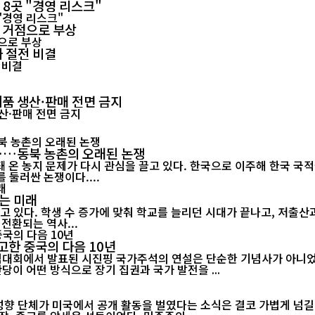
 8곳 "경영 리스크"
력 거점으로 부상
 절전 비결
제품 생산·판매 전면 금지
"……동북 농촌의 오래된 논쟁
 온 농지 문제가 다시 관심을 끌고 있다. 한국으로 이주해 한국 국
 둘러싼 논쟁이다....
는 미래
고 있다. 학생 수 증가에 맞춰 학교를 늘리던 시대가 끝나고, 저출
전환되는 역사...
고한 중국의 다음 10년
기념대회에서 발표된 시진핑 국가주석의 연설은 단순한 기념사가 아니었다
당이 어떤 방식으로 장기 집권과 국가 발전을 ...
 성향 단체가 미국에서 공개 활동을 벌였다는 소식은 결코 가볍게 넘길