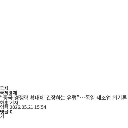
국제
국제경제
“중국 경쟁력 확대에 긴장하는 유럽”…독일 제조업 위기론
허훈
기자
입력 2026.05.21 15:54
댓글 0
가