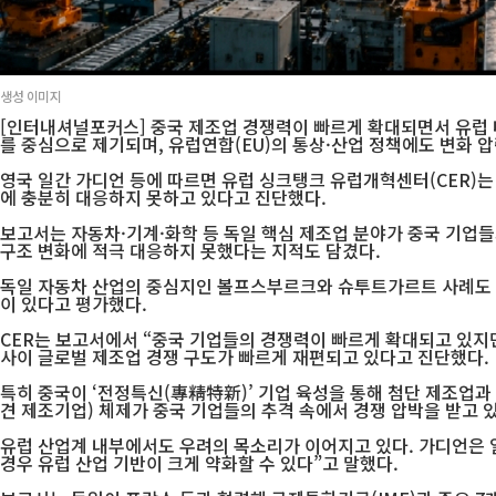
생성 이미지
[인터내셔널포커스] 중국 제조업 경쟁력이 빠르게 확대되면서 유럽 내
를 중심으로 제기되며, 유럽연합(EU)의 통상·산업 정책에도 변화 
영국 일간 가디언 등에 따르면 유럽 싱크탱크 유럽개혁센터(CER)는 
에 충분히 대응하지 못하고 있다고 진단했다.
보고서는 자동차·기계·화학 등 독일 핵심 제조업 분야가 중국 기업
구조 변화에 적극 대응하지 못했다는 지적도 담겼다.
독일 자동차 산업의 중심지인 볼프스부르크와 슈투트가르트 사례도 언
이 있다고 평가했다.
CER는 보고서에서 “중국 기업들의 경쟁력이 빠르게 확대되고 있지
사이 글로벌 제조업 경쟁 구도가 빠르게 재편되고 있다고 진단했다.
특히 중국이 ‘전정특신(專精特新)’ 기업 육성을 통해 첨단 제조업과 
견 제조기업) 체제가 중국 기업들의 추격 속에서 경쟁 압박을 받고 
유럽 산업계 내부에서도 우려의 목소리가 이어지고 있다. 가디언은 
경우 유럽 산업 기반이 크게 약화할 수 있다”고 말했다.