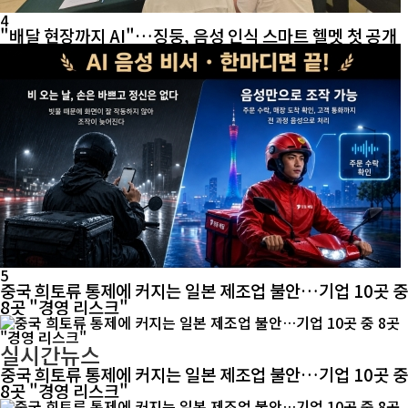
4
"배달 현장까지 AI"…징둥, 음성 인식 스마트 헬멧 첫 공개
5
중국 희토류 통제에 커지는 일본 제조업 불안…기업 10곳 중
8곳 "경영 리스크"
실시간뉴스
중국 희토류 통제에 커지는 일본 제조업 불안…기업 10곳 중
8곳 "경영 리스크"