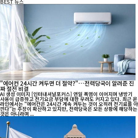
BEST
뉴스
"에어컨 24시간 켜두면 더 절약?"…전력당국이 알려준 진
짜 절전 비결
AI 생성 이미지 [인터내셔널포커스] 연일 폭염이 이어지며 냉방기
사용이 급증하고 전기요금 부담에 대한 우려도 커지고 있다. 최근 온
라인에서는 "에어컨은 24시간 계속 켜두는 것이 오히려 전기료를 아
낀다"는 주장이 확산하고 있지만, 전력당국은 모든 상황에 해당하는
것은 아니라며 ...