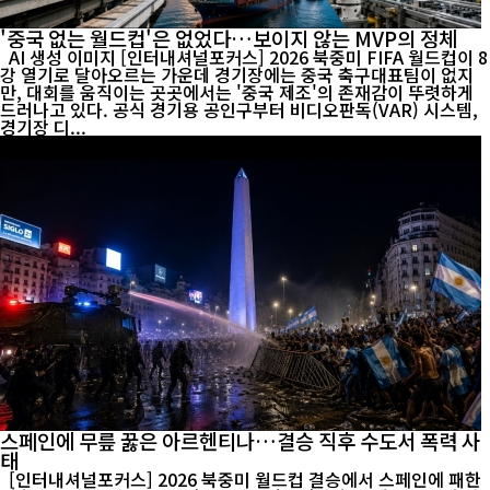
'중국 없는 월드컵'은 없었다…보이지 않는 MVP의 정체
AI 생성 이미지 [인터내셔널포커스] 2026 북중미 FIFA 월드컵이 8
강 열기로 달아오르는 가운데 경기장에는 중국 축구대표팀이 없지
만, 대회를 움직이는 곳곳에서는 '중국 제조'의 존재감이 뚜렷하게
드러나고 있다. 공식 경기용 공인구부터 비디오판독(VAR) 시스템,
경기장 디...
스페인에 무릎 꿇은 아르헨티나…결승 직후 수도서 폭력 사
태
[인터내셔널포커스] 2026 북중미 월드컵 결승에서 스페인에 패한