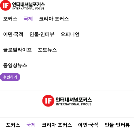
포커스
국제
코리아 포커스
이민·국적
인물·인터뷰
오피니언
글로벌라이프
포토뉴스
동영상뉴스
후원하기
포커스
국제
코리아 포커스
이민·국적
인물·인터뷰