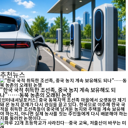
추천뉴스
"한국 국적 취득한 조선족, 중국 농지 계속 보유해도 되
나"……동북 농촌의 오래된 논쟁
[인터내셔널포커스] 중국 동북지역 조선족 마을에서 오랫동안 제기
돼 온 농지 문제가 다시 관심을 끌고 있다. 한국으로 이주해 한국 국
적을 취득한 조선족들이 중국에 남겨둔 농지와 주택을 계속 보유해
야 하는지, 아니면 실제 농사를 짓는 주민들에게 다시 배분해야 하는
지를 둘러싼 논쟁이다....