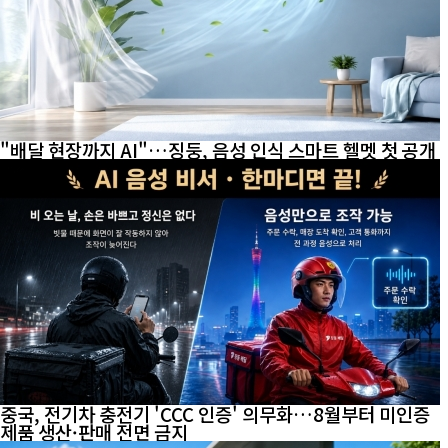
"배달 현장까지 AI"…징둥, 음성 인식 스마트 헬멧 첫 공개
중국, 전기차 충전기 'CCC 인증' 의무화…8월부터 미인증
제품 생산·판매 전면 금지