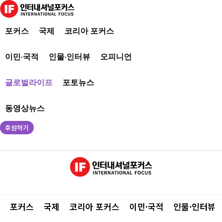
포커스
국제
코리아 포커스
이민·국적
인물·인터뷰
오피니언
글로벌라이프
포토뉴스
동영상뉴스
후원하기
포커스
국제
코리아 포커스
이민·국적
인물·인터뷰