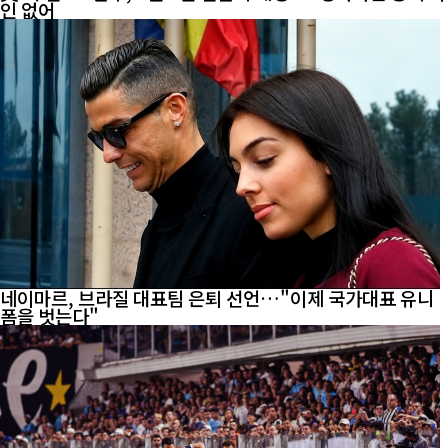
인 없어
네이마르, 브라질 대표팀 은퇴 선언…"이제 국가대표 유니
폼을 벗는다"