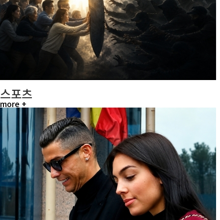
스포츠
more +