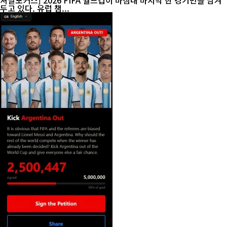
셔널포커스] 2026 FIFA 월드컵이 마침내 마지막 한 경기만을 남겨
두고 있다. 유럽 챔...