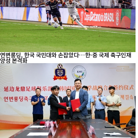
연변룽딩, 한국 국민대와 손잡았다…한·중 국제 축구인재
양성 본격화