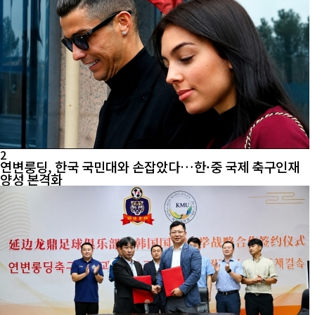
2
연변룽딩, 한국 국민대와 손잡았다…한·중 국제 축구인재
양성 본격화