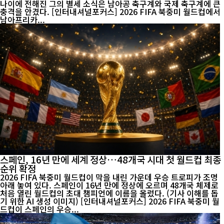
나이에 전해진 그의 별세 소식은 남아공 축구계와 국제 축구계에 큰
충격을 안겼다. [인터내셔널포커스] 2026 FIFA 북중미 월드컵에서
남아프리카...
스페인, 16년 만에 세계 정상…48개국 시대 첫 월드컵 최종
순위 확정
2026 FIFA 북중미 월드컵이 막을 내린 가운데 우승 트로피가 조명
아래 놓여 있다. 스페인이 16년 만에 정상에 오르며 48개국 체제로
처음 열린 월드컵의 초대 챔피언에 이름을 올렸다. (기사 이해를 돕
기 위한 AI 생성 이미지) [인터내셔널포커스] 2026 FIFA 북중미 월
드컵이 스페인의 우승...