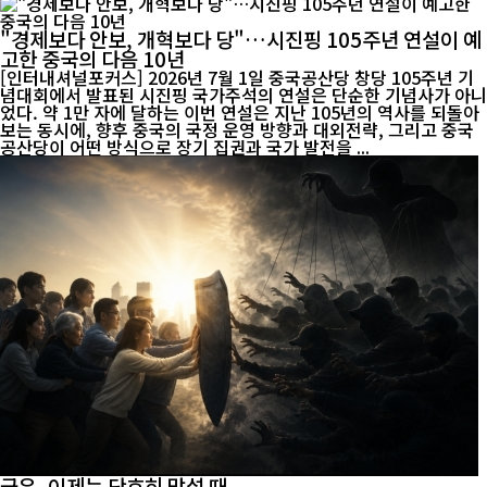
"경제보다 안보, 개혁보다 당"…시진핑 105주년 연설이 예
고한 중국의 다음 10년
[인터내셔널포커스] 2026년 7월 1일 중국공산당 창당 105주년 기
념대회에서 발표된 시진핑 국가주석의 연설은 단순한 기념사가 아니
었다. 약 1만 자에 달하는 이번 연설은 지난 105년의 역사를 되돌아
보는 동시에, 향후 중국의 국정 운영 방향과 대외전략, 그리고 중국
공산당이 어떤 방식으로 장기 집권과 국가 발전을 ...
극우, 이제는 단호히 맞설 때