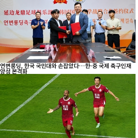
연변룽딩, 한국 국민대와 손잡았다…한·중 국제 축구인재
양성 본격화