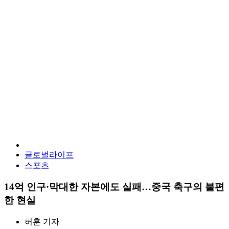
글로벌라이프
스포츠
14억 인구·막대한 자본에도 실패…중국 축구의 불편
한 현실
허훈
기자