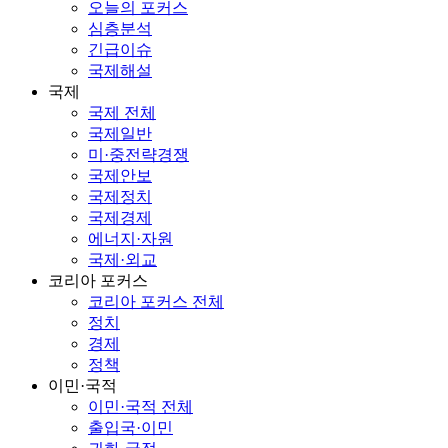
오늘의 포커스
심층분석
긴급이슈
국제해설
국제
국제 전체
국제일반
미·중전략경쟁
국제안보
국제정치
국제경제
에너지·자원
국제·외교
코리아 포커스
코리아 포커스 전체
정치
경제
정책
이민·국적
이민·국적 전체
출입국·이민