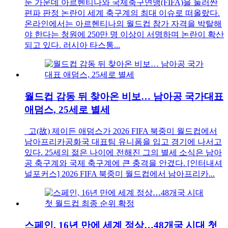
둔 가운데 아르헨티나와 국제축구연맹(FIFA)을 둘러싼
편파 판정 논란이 세계 축구계의 최대 이슈로 떠올랐다.
온라인에서는 아르헨티나의 월드컵 참가 자격을 박탈해
야 한다는 청원에 250만 명 이상이 서명하며 논란이 확산
되고 있다. 러시아 타스통...
월드컵 감동 뒤 찾아온 비보… 남아공 국가대표
애덤스, 25세로 별세
고(故) 제이든 애덤스가 2026 FIFA 북중미 월드컵에서
남아프리카공화국 대표팀 유니폼을 입고 경기에 나서고
있다. 25세의 젊은 나이에 전해진 그의 별세 소식은 남아
공 축구계와 국제 축구계에 큰 충격을 안겼다. [인터내셔
널포커스] 2026 FIFA 북중미 월드컵에서 남아프리카...
스페인, 16년 만에 세계 정상…48개국 시대 첫