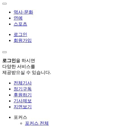
역사·문화
연예
스포츠
로그인
회원가입
로그인
을 하시면
다양한 서비스를
제공받으실 수 있습니다.
전체기사
정기구독
후원하기
기사제보
지면보기
포커스
포커스 전체