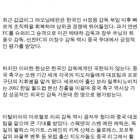
최근 갑급리그 랴오닝톄런은 한국인 서정원 감독 부임 이후 빠
르게 조직력을 회복하며 상위권 경쟁에 뛰어들었다. 과거 연변
FC를 슈퍼리그 승격으로 이끈 박태하 감독과 장쑤 쑤닝의 최
용수 감독, 선전FC의 이장수 감독 역시 중국 무대에서 긍정적
인 평가를 받았다.
하지만 이러한 현상은 한국인 감독에게만 국한되지 않는다. 중
국 축구는 오랜 기간 세계 각국의 지도자들에게 대표팀과 프로
구단의 지휘봉을 맡겨 왔다. 세르비아 출신 보라 밀루티노비치
는 2002 한일 월드컵 본선 진출을 이끌며 중국 축구 역사상 가
장 성공적인 외국인 감독 가운데 한 명으로 평가받는다.
이탈리아의 마르첼로 리피 감독 역시 광저우 헝다와 중국 대표
팀을 맡으며 큰 기대를 받았다. 스웨덴의 스벤 예란 에릭손, 독
일의 펠릭스 마가트, 스페인의 키케 산체스 플로레스, 포르투
갈의 파울루 벤투 등 유럽 출신 지도자들도 중국 리그에서 활