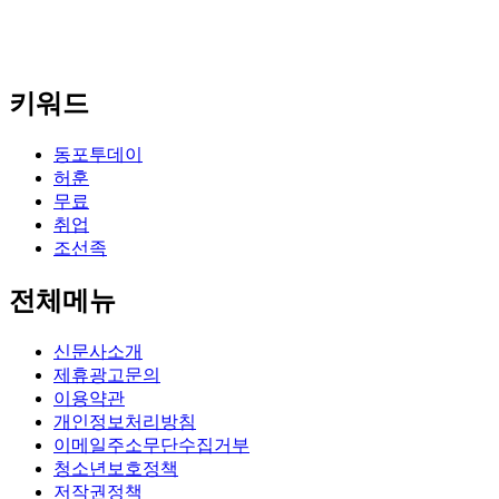
키워드
동포투데이
허훈
무료
취업
조선족
전체메뉴
신문사소개
제휴광고문의
이용약관
개인정보처리방침
이메일주소무단수집거부
청소년보호정책
저작권정책