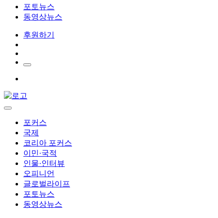
포토뉴스
동영상뉴스
후원하기
포커스
국제
코리아 포커스
이민·국적
인물·인터뷰
오피니언
글로벌라이프
포토뉴스
동영상뉴스