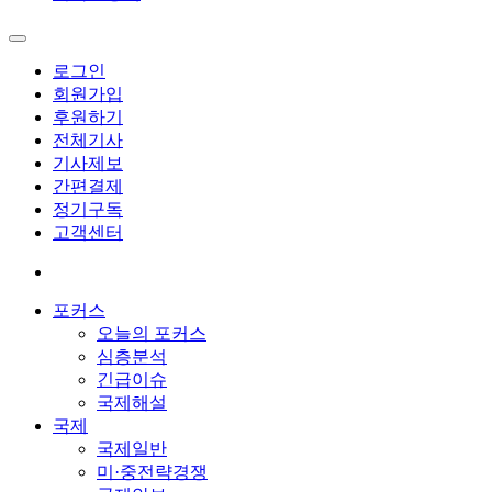
로그인
회원가입
후원하기
전체기사
기사제보
간편결제
정기구독
고객센터
포커스
오늘의 포커스
심층분석
긴급이슈
국제해설
국제
국제일반
미·중전략경쟁