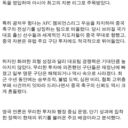
독을 영입하며 아시아 최고의 자본 리그로 주목받았다.
특히 광저우 헝다는 AFC 챔피언스리그 우승을 차지하며 중국
축구의 전성기를 상징하는 팀으로 떠올랐다. 당시 브라질 국가
대표 출신 선수들과 세계적인 지도자들이 중국 무대로 향했고,
중국 자본은 유럽 주요 구단 투자에도 적극적으로 뛰어들었다.
하지만 화려한 외형 성장과 달리 대표팀 경쟁력은 기대만큼 높
아지지 않았다. 무리한 투자에 의존했던 구단들은 재정난에 빠
졌고 일부 명문 구단은 해체되거나 역사 속으로 사라졌다. 최
근 수년 동안에는 승부조작, 불법 도박, 심판 비리, 협회 고위층
부패 사건까지 잇따라 드러나면서 중국 축구의 신뢰도 역시 크
게 흔들렸다.
영국 언론은 무리한 투자와 행정 중심 운영, 단기 성과에 집착
한 정책이 현재의 위기를 불러온 주요 배경이라고 분석했다.