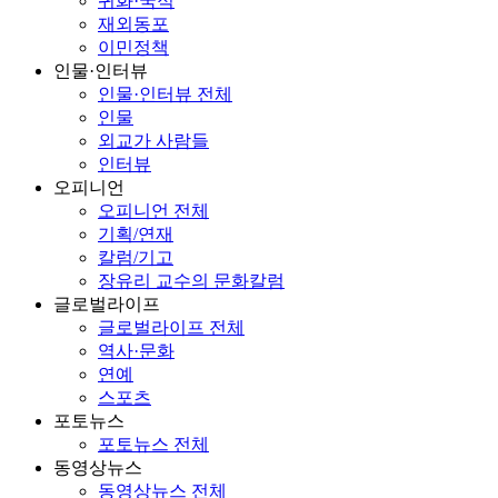
귀화·국적
재외동포
이민정책
인물·인터뷰
인물·인터뷰 전체
인물
외교가 사람들
인터뷰
오피니언
오피니언 전체
기획/연재
칼럼/기고
장유리 교수의 문화칼럼
글로벌라이프
글로벌라이프 전체
역사·문화
연예
스포츠
포토뉴스
포토뉴스 전체
동영상뉴스
동영상뉴스 전체