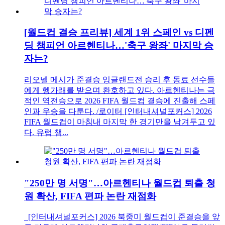
[월드컵 결승 프리뷰] 세계 1위 스페인 vs 디펜
딩 챔피언 아르헨티나…'축구 왕좌' 마지막 승
자는?
리오넬 메시가 준결승 잉글랜드전 승리 후 동료 선수들
에게 헹가래를 받으며 환호하고 있다. 아르헨티나는 극
적인 역전승으로 2026 FIFA 월드컵 결승에 진출해 스페
인과 우승을 다툰다. /로이터 [인터내셔널포커스] 2026
FIFA 월드컵이 마침내 마지막 한 경기만을 남겨두고 있
다. 유럽 챔...
"250만 명 서명"…아르헨티나 월드컵 퇴출 청
원 확산, FIFA 편파 논란 재점화
[인터내셔널포커스] 2026 북중미 월드컵이 준결승을 앞