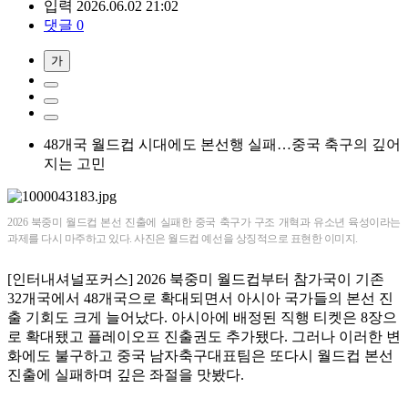
입력 2026.06.02 21:02
댓글 0
가
48개국 월드컵 시대에도 본선행 실패…중국 축구의 깊어
지는 고민
2026 북중미 월드컵 본선 진출에 실패한 중국 축구가 구조 개혁과 유소년 육성이라는
과제를 다시 마주하고 있다. 사진은 월드컵 예선을 상징적으로 표현한 이미지.
[인터내셔널포커스] 2026 북중미 월드컵부터 참가국이 기존
32개국에서 48개국으로 확대되면서 아시아 국가들의 본선 진
출 기회도 크게 늘어났다. 아시아에 배정된 직행 티켓은 8장으
로 확대됐고 플레이오프 진출권도 추가됐다. 그러나 이러한 변
화에도 불구하고 중국 남자축구대표팀은 또다시 월드컵 본선
진출에 실패하며 깊은 좌절을 맛봤다.