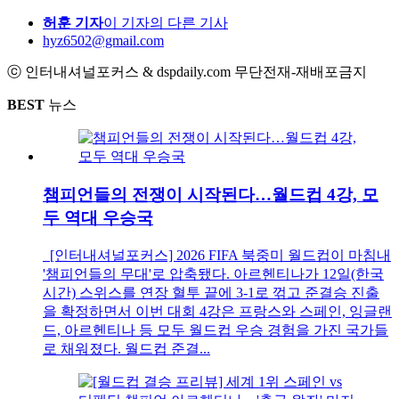
허훈 기자
이 기자의 다른 기사
hyz6502@gmail.com
ⓒ 인터내셔널포커스 & dspdaily.com 무단전재-재배포금지
BEST
뉴스
챔피언들의 전쟁이 시작된다…월드컵 4강, 모
두 역대 우승국
[인터내셔널포커스] 2026 FIFA 북중미 월드컵이 마침내
'챔피언들의 무대'로 압축됐다. 아르헨티나가 12일(한국
시간) 스위스를 연장 혈투 끝에 3-1로 꺾고 준결승 진출
을 확정하면서 이번 대회 4강은 프랑스와 스페인, 잉글랜
드, 아르헨티나 등 모두 월드컵 우승 경험을 가진 국가들
로 채워졌다. 월드컵 준결...