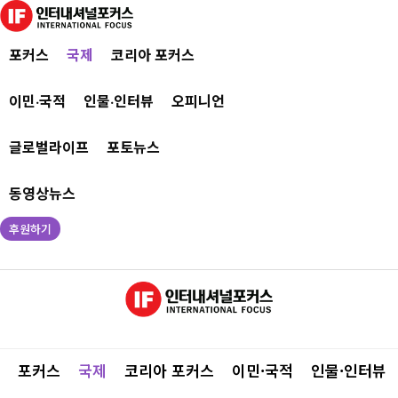
포커스
국제
코리아 포커스
이민·국적
인물·인터뷰
오피니언
글로벌라이프
포토뉴스
동영상뉴스
후원하기
포커스
국제
코리아 포커스
이민·국적
인물·인터뷰