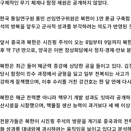
구체적인 무기 체계나 함정 제원은 공개하지 않았다.
한국 통일연구원 홍민 선임연구위원은 북한이 1만 톤급 구축함 
석의 방북을 앞두고 군사적 성과를 부각하려는 의도가 반영된 
앞서 중국과 북한은 시진핑 주석이 오는 8일부터 9일까지 북한
후 약 7년 만으로, 양국은 이번 정상회담에서 정치·경제·안보 
북한은 최근 들어 해군력 증강에 상당한 공을 들이고 있다. 김
당시 함정이 진수 과정에서 균형을 잃고 일부 전복되는 사고가 
강하게 질책했으며, 이후 수리를 거친 강건호는 한 달 만에 다시
북한은 해군 전력뿐 아니라 핵무기 개발 성과도 잇따라 공개하
산시설을 시찰했으며, 핵물질 생산 능력이 과거보다 세 배 이
전문가들은 북한이 시진핑 주석의 방문을 계기로 중국과의 전략
화 성과를 대내외에 과시하려는 움직임을 보이고 있다고 분석하