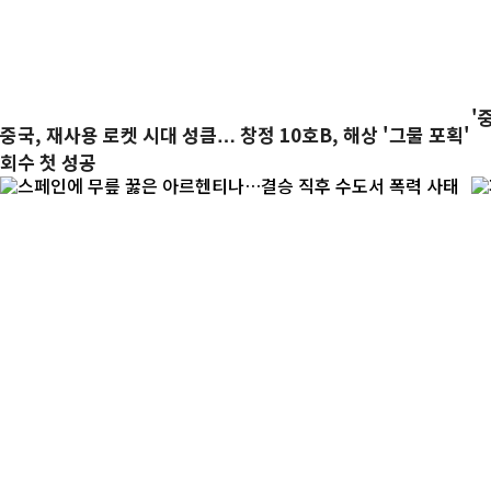
'
중국, 재사용 로켓 시대 성큼… 창정 10호B, 해상 '그물 포획'
회수 첫 성공