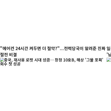
"에어컨 24시간 켜두면 더 절약?"…전력당국이 알려준 진짜
일
절전 비결
'