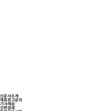
신문사소개
제휴광고문의
기사제보
간편결제