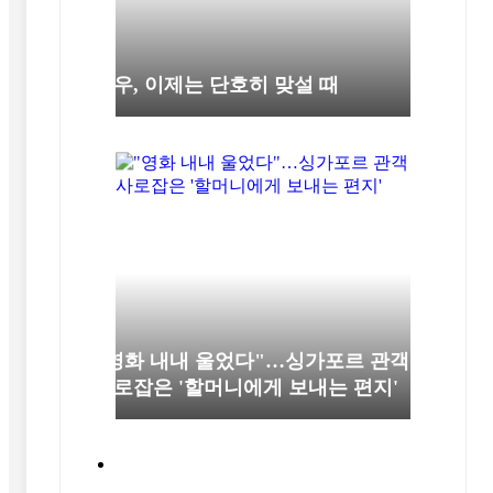
극우, 이제는 단호히 맞설 때
"영화 내내 울었다"…싱가포르 관객
사로잡은 '할머니에게 보내는 편지'