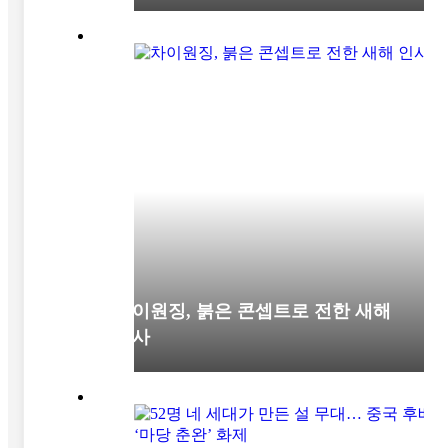
차이원징, 붉은 콘셉트로 전한 새해
인사