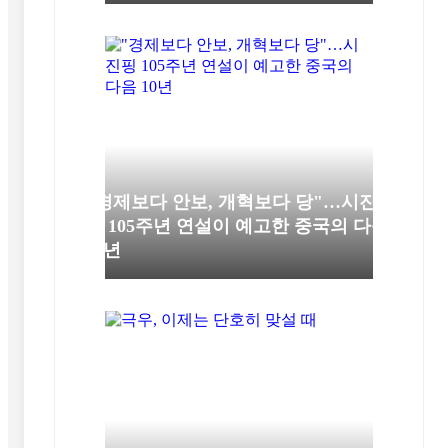
"경제보다 안보, 개혁보다 당"…시진
핑 105주년 연설이 예고한 중국의 다음
10년