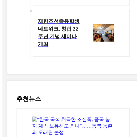
재한조선족유학생
네트워크, 창립 22
주년 기념 세미나
개최
추천뉴스