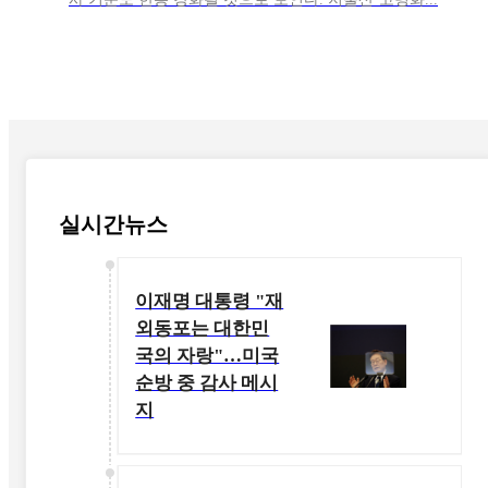
실시간뉴스
이재명 대통령 "재
외동포는 대한민
국의 자랑"…미국
순방 중 감사 메시
지