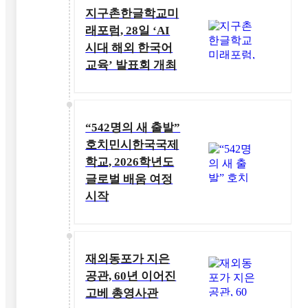
지구촌한글학교미
래포럼, 28일 ‘AI
시대 해외 한국어
교육’ 발표회 개최
“542명의 새 출발”
호치민시한국국제
학교, 2026학년도
글로벌 배움 여정
시작
재외동포가 지은
공관, 60년 이어진
고베 총영사관