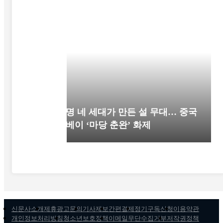
52명 네 세대가 만든 설 무대… 중국
후베이 ‘마당 춘완’ 화제
신문사소개
제휴광고문의
기사제보
간편결제
정기구독신청
이용약관
개인정보처리방침
청소년보호정책
이메일무단수집거부
저작권정책