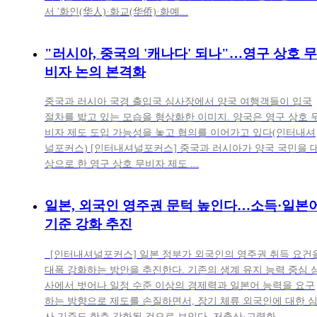
서 '화인(华人)·화교(华侨)·화예...
"러시아, 중국의 '캐나다' 되나"…영구 상호 무
비자 논의 본격화
중국과 러시아 국경 출입국 심사장에서 양국 여행객들이 입국
절차를 밟고 있는 모습을 형상화한 이미지. 양국은 영구 상호 
비자 제도 도입 가능성을 놓고 협의를 이어가고 있다(인터내셔
널포커스) [인터내셔널포커스] 중국과 러시아가 양국 국민을 
상으로 한 영구 상호 무비자 제도 ...
일본, 외국인 영주권 문턱 높인다…소득·일본
기준 강화 추진
[인터내셔널포커스] 일본 정부가 외국인의 영주권 취득 요건
대폭 강화하는 방안을 추진한다. 기존의 생계 유지 능력 중심 
사에서 벗어나 일정 수준 이상의 경제력과 일본어 능력을 요구
하는 방향으로 제도를 손질하면서, 장기 체류 외국인에 대한 
사 기준도 한층 강화될 것으로 보인다. 저출산·고령화...