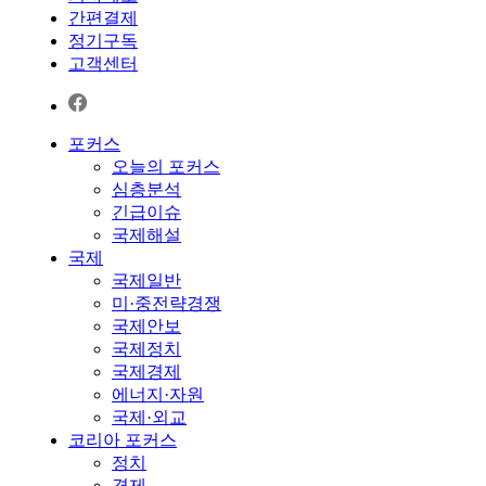
간편결제
정기구독
고객센터
포커스
오늘의 포커스
심층분석
긴급이슈
국제해설
국제
국제일반
미·중전략경쟁
국제안보
국제정치
국제경제
에너지·자원
국제·외교
코리아 포커스
정치
경제