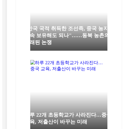
"한국 국적 취득한 조선족, 중국 농지
계속 보유해도 되나"……동북 농촌의
오래된 논쟁
하루 22개 초등학교가 사라진다…중국
교육, 저출산이 바꾸는 미래