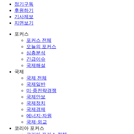
정기구독
후원하기
기사제보
지면보기
포커스
포커스 전체
오늘의 포커스
심층분석
긴급이슈
국제해설
국제
국제 전체
국제일반
미·중전략경쟁
국제안보
국제정치
국제경제
에너지·자원
국제·외교
코리아 포커스