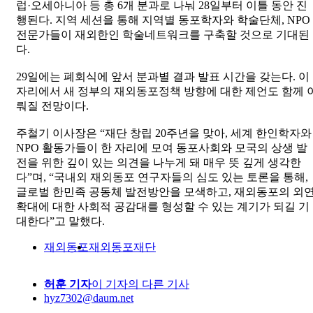
럽·오세아니아 등 총 6개 분과로 나눠 28일부터 이틀 동안 진
행된다. 지역 세션을 통해 지역별 동포학자와 학술단체, NPO
전문가들이 재외한인 학술네트워크를 구축할 것으로 기대된
다.
29일에는 폐회식에 앞서 분과별 결과 발표 시간을 갖는다. 이
자리에서 새 정부의 재외동포정책 방향에 대한 제언도 함께 
뤄질 전망이다.
주철기 이사장은 “재단 창립 20주년을 맞아, 세계 한인학자와
NPO 활동가들이 한 자리에 모여 동포사회와 모국의 상생 발
전을 위한 깊이 있는 의견을 나누게 돼 매우 뜻 깊게 생각한
다”며, “국내외 재외동포 연구자들의 심도 있는 토론을 통해,
글로벌 한민족 공동체 발전방안을 모색하고, 재외동포의 외
확대에 대한 사회적 공감대를 형성할 수 있는 계기가 되길 기
대한다”고 말했다.
재외동포
재외동포재단
허훈 기자
이 기자의 다른 기사
hyz7302@daum.net