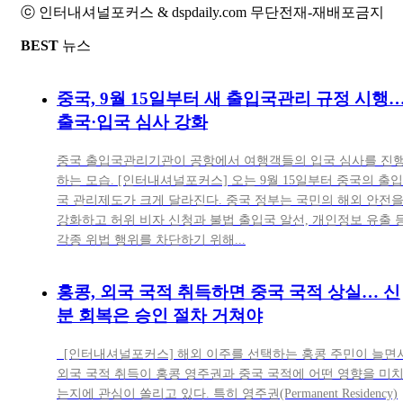
ⓒ 인터내셔널포커스 & dspdaily.com 무단전재-재배포금지
BEST
뉴스
중국, 9월 15일부터 새 출입국관리 규정 시행
출국·입국 심사 강화
중국 출입국관리기관이 공항에서 여행객들의 입국 심사를 진
하는 모습. [인터내셔널포커스] 오는 9월 15일부터 중국의 출입
국 관리제도가 크게 달라진다. 중국 정부는 국민의 해외 안전
강화하고 허위 비자 신청과 불법 출입국 알선, 개인정보 유출 
각종 위법 행위를 차단하기 위해...
홍콩, 외국 국적 취득하면 중국 국적 상실… 신
분 회복은 승인 절차 거쳐야
[인터내셔널포커스] 해외 이주를 선택하는 홍콩 주민이 늘면
외국 국적 취득이 홍콩 영주권과 중국 국적에 어떤 영향을 미
는지에 관심이 쏠리고 있다. 특히 영주권(Permanent Residency)