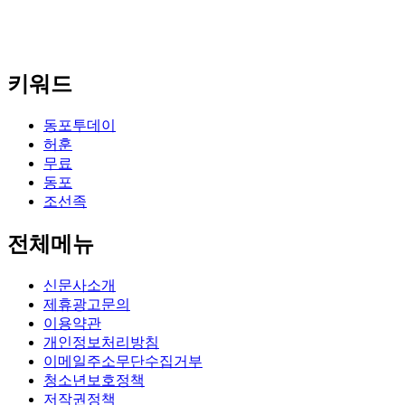
키워드
동포투데이
허훈
무료
동포
조선족
전체메뉴
신문사소개
제휴광고문의
이용약관
개인정보처리방침
이메일주소무단수집거부
청소년보호정책
저작권정책