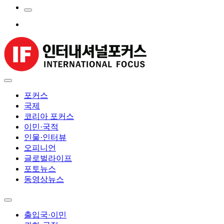
포커스
국제
코리아 포커스
이민·국적
인물·인터뷰
오피니언
글로벌라이프
포토뉴스
동영상뉴스
출입국·이민