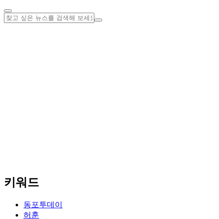
키워드
동포투데이
허훈