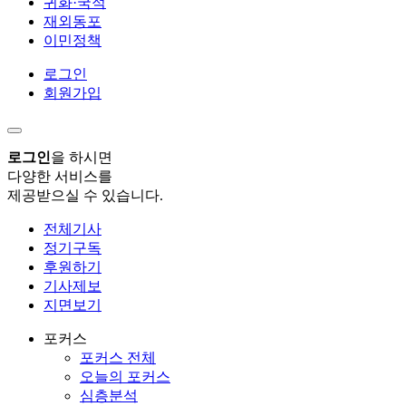
귀화·국적
재외동포
이민정책
로그인
회원가입
로그인
을 하시면
다양한 서비스를
제공받으실 수 있습니다.
전체기사
정기구독
후원하기
기사제보
지면보기
포커스
포커스 전체
오늘의 포커스
심층분석