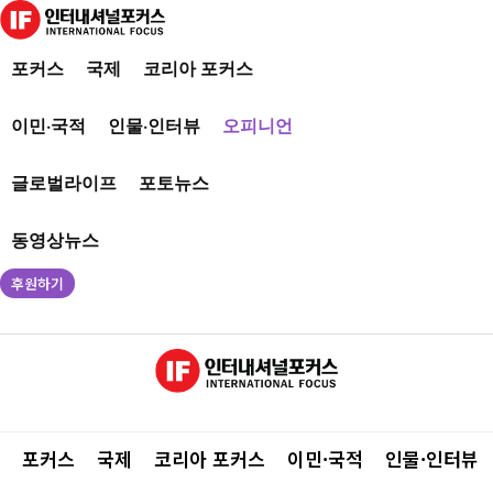
포커스
국제
코리아 포커스
이민·국적
인물·인터뷰
오피니언
글로벌라이프
포토뉴스
동영상뉴스
후원하기
포커스
국제
코리아 포커스
이민·국적
인물·인터뷰