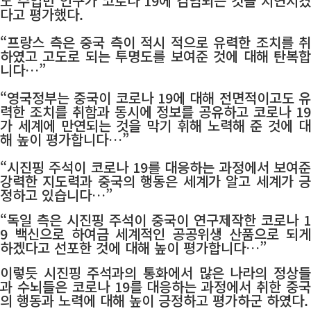
도 수입만 인구가 코로나 19에 감염되는 것을 지연시켰
다고 평가했다.
“프랑스 측은 중국 측이 적시 적으로 유력한 조치를 취
하였고 고도로 되는 투명도를 보여준 것에 대해 탄복합
니다…”
“영국정부는 중국이 코로나 19에 대해 전면적이고도 유
력한 조치를 취함과 동시에 정보를 공유하고 코로나 19
가 세계에 만연되는 것을 막기 휘해 노력해 준 것에 대
해 높이 평가합니다…”
“시진핑 주석이 코로나 19를 대응하는 과정에서 보여준
강력한 지도력과 중국의 행동은 세계가 알고 세계가 긍
정하고 있습니다…”
“독일 측은 시진핑 주석이 중국이 연구제작한 코로나 1
9 백신으로 하여금 세계적인 공공위생 산품으로 되게
하겠다고 선포한 것에 대해 높이 평가합니다…”
이렇듯 시진핑 주석과의 통화에서 많은 나라의 정상들
과 수뇌들은 코로나 19를 대응하는 과정에서 취한 중국
의 행동과 노력에 대해 높이 긍정하고 평가하군 하였다.