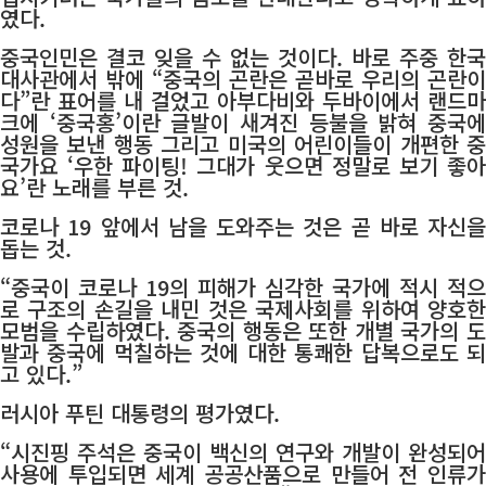
였다.
중국인민은 결코 잊을 수 없는 것이다. 바로 주중 한국
대사관에서 밖에 “중국의 곤란은 곧바로 우리의 곤란이
다”란 표어를 내 걸었고 아부다비와 두바이에서 랜드마
크에 ‘중국홍’이란 글발이 새겨진 등불을 밝혀 중국에
성원을 보낸 행동 그리고 미국의 어린이들이 개편한 중
국가요 ‘우한 파이팅! 그대가 웃으면 정말로 보기 좋아
요’란 노래를 부른 것.
코로나 19 앞에서 남을 도와주는 것은 곧 바로 자신을
돕는 것.
“중국이 코로나 19의 피해가 심각한 국가에 적시 적으
로 구조의 손길을 내민 것은 국제사회를 위하여 양호한
모범을 수립하였다. 중국의 행동은 또한 개별 국가의 도
발과 중국에 먹칠하는 것에 대한 통쾌한 답복으로도 되
고 있다.”
러시아 푸틴 대통령의 평가였다.
“시진핑 주석은 중국이 백신의 연구와 개발이 완성되어
사용에 투입되면 세계 공공산품으로 만들어 전 인류가