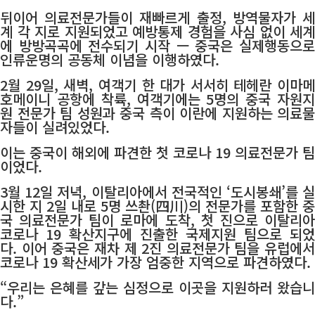
뒤이어 의료전문가들이 재빠르게 출정, 방역물자가 세
계 각 지로 지원되었고 예방통제 경험을 사심 없이 세계
에 방방곡곡에 전수되기 시작 ㅡ 중국은 실제행동으로
인류운명의 공동체 이념을 이행하였다.
2월 29일, 새벽, 여객기 한 대가 서서히 테헤란 이마메
호메이니 공항에 착륙, 여객기에는 5명의 중국 자원지
원 전문가 팀 성원과 중국 측이 이란에 지원하는 의료물
자들이 실려있었다.
이는 중국이 해외에 파견한 첫 코로나 19 의료전문가 팀
이었다.
3월 12일 저녁, 이탈리아에서 전국적인 ‘도시봉쇄’를 실
시한 지 2일 내로 5명 쓰촨(四川)의 전문가를 포함한 중
국 의료전문가 팀이 로마에 도착, 첫 진으로 이탈리아
코로나 19 확산지구에 진출한 국제지원 팀으로 되었
다. 이어 중국은 재차 제 2진 의료전문가 팀을 유럽에서
코로나 19 확산세가 가장 엄중한 지역으로 파견하였다.
“우리는 은혜를 갚는 심정으로 이곳을 지원하러 왔습니
다.”