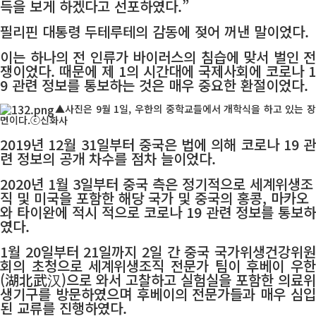
득을 보게 하겠다고 선포하였다.”
필리핀 대통령 두테루테의 감동에 젖어 꺼낸 말이었다.
이는 하나의 전 인류가 바이러스의 침습에 맞서 벌인 전
쟁이었다. 때문에 제 1의 시간대에 국제사회에 코로나 1
9 관련 정보를 통보하는 것은 매우 중요한 환절이었다.
▲사진은 9월 1일, 우한의 중학교들에서 개학식을 하고 있는 장
면이다.ⓒ신화사
2019년 12월 31일부터 중국은 법에 의해 코로나 19 관
련 정보의 공개 차수를 점차 늘이었다.
2020년 1월 3일부터 중국 측은 정기적으로 세계위생조
직 및 미국을 포함한 해당 국가 및 중국의 홍콩, 마카오
와 타이완에 적시 적으로 코로나 19 관련 정보를 통보하
였다.
1월 20일부터 21일까지 2일 간 중국 국가위생건강위원
회의 초청으로 세계위생조직 전문가 팀이 후베이 우한
(湖北武汉)으로 와서 고찰하고 실험실을 포함한 의료위
생기구를 방문하였으며 후베이의 전문가들과 매우 심입
된 교류를 진행하였다.