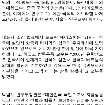
남의 국적 팜득두옹(46세, 남, 의학분야, 울산대학교 의
과대학교수), 중국 국적의 민성춘(39세, 남, 바이오헬스
분야, 이화여대 연구교수), 이란 국적의 에브라힘 나저
드(42세, 남, 물리·화학 분야, 서울대 연구교수) 등이다.
대표자 소감 발표에서 토프락 웨이스씨는 “21년간 한
국에 살면서 한국과 터키와의 협력과 투자유치에 노력
하였으며 앞으로도 에너지·환경분야 발전에 더욱 기여
하겠다.”고 하였고 팜득두옹 교수는 “2008년 유학생으
로 입국하여 현재까지 한국에 살면서 한국과 베트남의
의학의 발전에 기여하였고 앞으로도 한국 국민으로서
자부심을 가지고 모범이 되는 삶을 살겠다”고 포부를
밝혔다.
박범계 법무부장관은 “대한민국 국민으로서 자긍심을
갖고 대한민국 헌법과 법률이 보장하는 권리를 누림과