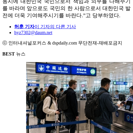
동시에 대한민국 국민으로서 책임과 의무를 다해주기
를 바라며 앞으로도 국민의 한 사람으로서 대한민국 발
전에 더욱 기여해주시기를 바란다.”고 당부하였다.
허훈 기자
이 기자의 다른 기사
hyz7302@daum.net
ⓒ 인터내셔널포커스 & dspdaily.com 무단전재-재배포금지
BEST
뉴스