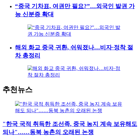
“중국 기차표, 여권만 필요?”…외국인 발권 가
능 신분증 확대
해외 화교 중국 귀환, 쉬워졌나…비자·정착 절
차 총정리
추천뉴스
"한국 국적 취득한 조선족, 중국 농지 계속 보유해도
되나"……동북 농촌의 오래된 논쟁