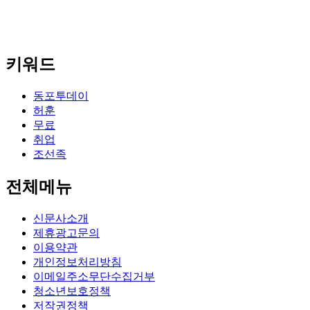
키워드
동포투데이
허훈
무료
취업
조선족
전체메뉴
신문사소개
제휴광고문의
이용약관
개인정보처리방침
이메일주소무단수집거부
청소년보호정책
저작권정책