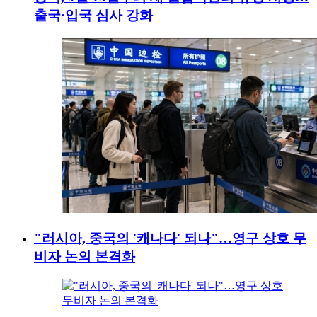
출국·입국 심사 강화
"러시아, 중국의 '캐나다' 되나"…영구 상호 무
비자 논의 본격화