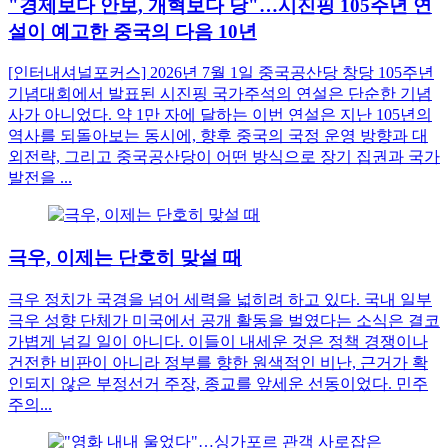
"경제보다 안보, 개혁보다 당"…시진핑 105주년 연
설이 예고한 중국의 다음 10년
[인터내셔널포커스] 2026년 7월 1일 중국공산당 창당 105주년
기념대회에서 발표된 시진핑 국가주석의 연설은 단순한 기념
사가 아니었다. 약 1만 자에 달하는 이번 연설은 지난 105년의
역사를 되돌아보는 동시에, 향후 중국의 국정 운영 방향과 대
외전략, 그리고 중국공산당이 어떤 방식으로 장기 집권과 국가
발전을 ...
극우, 이제는 단호히 맞설 때
극우 정치가 국경을 넘어 세력을 넓히려 하고 있다. 국내 일부
극우 성향 단체가 미국에서 공개 활동을 벌였다는 소식은 결코
가볍게 넘길 일이 아니다. 이들이 내세운 것은 정책 경쟁이나
건전한 비판이 아니라 정부를 향한 원색적인 비난, 근거가 확
인되지 않은 부정선거 주장, 종교를 앞세운 선동이었다. 민주
주의...