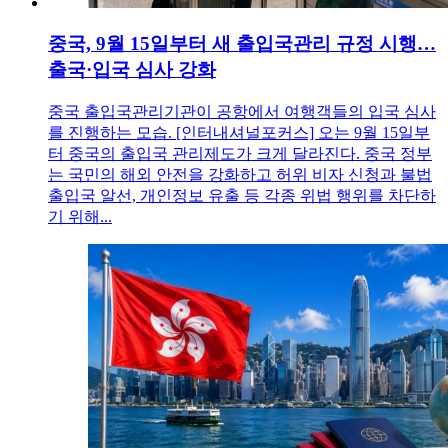
중국, 9월 15일부터 새 출입국관리 규정 시행…
출국·입국 심사 강화
중국 출입국관리기관이 공항에서 여행객들의 입국 심사
를 진행하는 모습. [인터내셔널포커스] 오는 9월 15일부
터 중국의 출입국 관리제도가 크게 달라진다. 중국 정부
는 국민의 해외 안전을 강화하고 허위 비자 신청과 불법
출입국 알선, 개인정보 유출 등 각종 위법 행위를 차단하
기 위해...