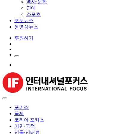
역사·문화
연예
스포츠
포토뉴스
동영상뉴스
후원하기
포커스
국제
코리아 포커스
이민·국적
인물·인터뷰