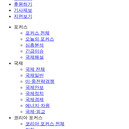
후원하기
기사제보
지면보기
포커스
포커스 전체
오늘의 포커스
심층분석
긴급이슈
국제해설
국제
국제 전체
국제일반
미·중전략경쟁
국제안보
국제정치
국제경제
에너지·자원
국제·외교
코리아 포커스
코리아 포커스 전체