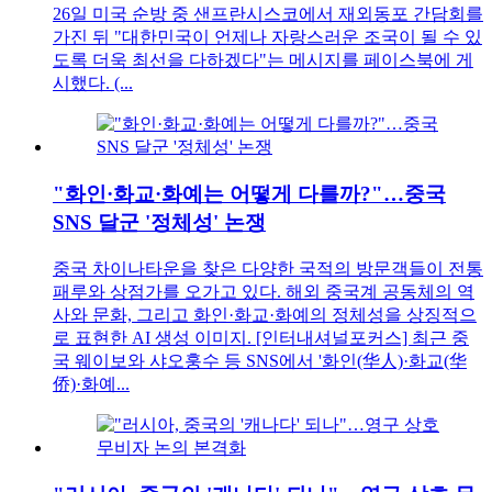
26일 미국 순방 중 샌프란시스코에서 재외동포 간담회를
가진 뒤 "대한민국이 언제나 자랑스러운 조국이 될 수 있
도록 더욱 최선을 다하겠다"는 메시지를 페이스북에 게
시했다. (...
"화인·화교·화예는 어떻게 다를까?"…중국
SNS 달군 '정체성' 논쟁
중국 차이나타운을 찾은 다양한 국적의 방문객들이 전통
패루와 상점가를 오가고 있다. 해외 중국계 공동체의 역
사와 문화, 그리고 화인·화교·화예의 정체성을 상징적으
로 표현한 AI 생성 이미지. [인터내셔널포커스] 최근 중
국 웨이보와 샤오훙수 등 SNS에서 '화인(华人)·화교(华
侨)·화예...