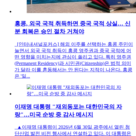
홍콩, 외국 국적 취득하면 중국 국적 상실… 신
분 회복은 승인 절차 거쳐야
[인터내셔널포커스] 해외 이주를 선택하는 홍콩 주민이
늘면서 외국 국적 취득이 홍콩 영주권과 중국 국적에 어
떤 영향을 미치는지에 관심이 쏠리고 있다. 특히 영주권
(Permanent Residency)과 시민권(Citizenship)은 법적 의미
가 달라 이를 혼동해서는 안 된다는 지적이 나온다. 홍콩
은 '일...
이재명 대통령 "재외동포는 대한민국의 자
랑"…미국 순방 중 감사 메시지
▲이재명 대통령이 2026년 6월 30일 광주에서 열린 첨
단산업 발전 비전 행사에서 연설하고 있다. 이 대통령은