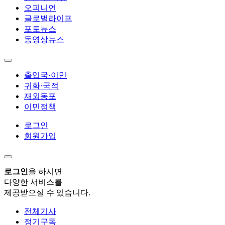
오피니언
글로벌라이프
포토뉴스
동영상뉴스
출입국·이민
귀화·국적
재외동포
이민정책
로그인
회원가입
로그인
을 하시면
다양한 서비스를
제공받으실 수 있습니다.
전체기사
정기구독