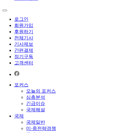
로그인
회원가입
후원하기
전체기사
기사제보
간편결제
정기구독
고객센터
포커스
오늘의 포커스
심층분석
긴급이슈
국제해설
국제
국제일반
미·중전략경쟁