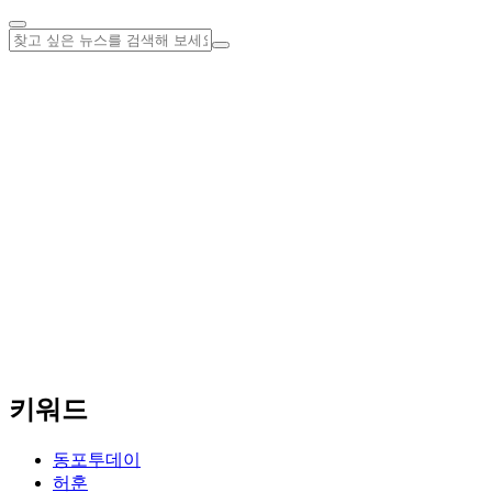
키워드
동포투데이
허훈