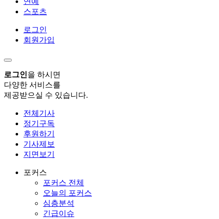
연예
스포츠
로그인
회원가입
로그인
을 하시면
다양한 서비스를
제공받으실 수 있습니다.
전체기사
정기구독
후원하기
기사제보
지면보기
포커스
포커스 전체
오늘의 포커스
심층분석
긴급이슈