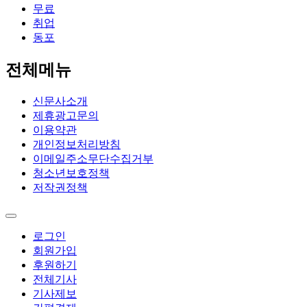
무료
취업
동포
전체메뉴
신문사소개
제휴광고문의
이용약관
개인정보처리방침
이메일주소무단수집거부
청소년보호정책
저작권정책
로그인
회원가입
후원하기
전체기사
기사제보