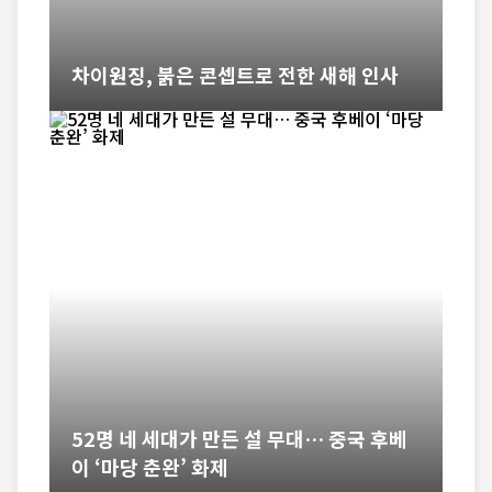
차이원징, 붉은 콘셉트로 전한 새해 인사
52명 네 세대가 만든 설 무대… 중국 후베
이 ‘마당 춘완’ 화제