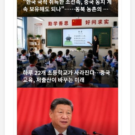
"한국 국적 취득한 조선족, 중국 농지 계
속 보유해도 되나"……동북 농촌의 오
래된 논쟁
하루 22개 초등학교가 사라진다…중국
교육, 저출산이 바꾸는 미래