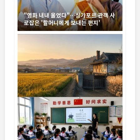
"영화 내내 울었다"…싱가포르 관객 사
로잡은 '할머니에게 보내는 편지'