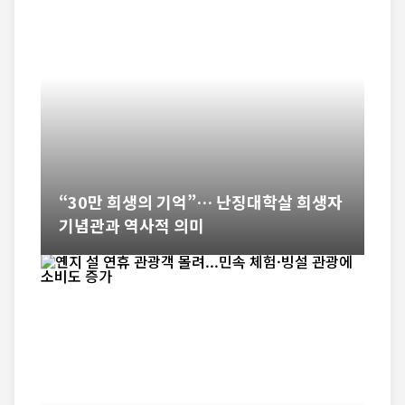
“30만 희생의 기억”… 난징대학살 희생자
기념관과 역사적 의미