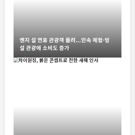
옌지 설 연휴 관광객 몰려...민속 체험·빙
설 관광에 소비도 증가