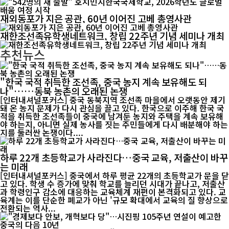
재외동포가 지은 공관, 60년 이어진 고베 총영사관
재한조선족유학생네트워크, 창립 22주년 기념 세미나 개최
추천뉴스
"한국 국적 취득한 조선족, 중국 농지 계속 보유해도 되
나"……동북 농촌의 오래된 논쟁
[인터내셔널포커스] 중국 동북지역 조선족 마을에서 오랫동안 제기
돼 온 농지 문제가 다시 관심을 끌고 있다. 한국으로 이주해 한국 국
적을 취득한 조선족들이 중국에 남겨둔 농지와 주택을 계속 보유해
야 하는지, 아니면 실제 농사를 짓는 주민들에게 다시 배분해야 하는
지를 둘러싼 논쟁이다....
하루 22개 초등학교가 사라진다…중국 교육, 저출산이 바꾸
는 미래
[인터내셔널포커스] 중국에서 하루 평균 22개의 초등학교가 문을 닫
고 있다. 학생 수 증가에 맞춰 학교를 늘리던 시대가 끝나고, 저출산
과 학령인구 감소에 대응하는 교육체계 재편이 본격화되고 있다. 교
육계는 이를 단순한 폐교가 아닌 '규모 확대에서 교육의 질 향상으로
전환되는 역사...