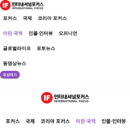
포커스
국제
코리아 포커스
이민·국적
인물·인터뷰
오피니언
글로벌라이프
포토뉴스
동영상뉴스
후원하기
포커스
국제
코리아 포커스
이민·국적
인물·인터뷰